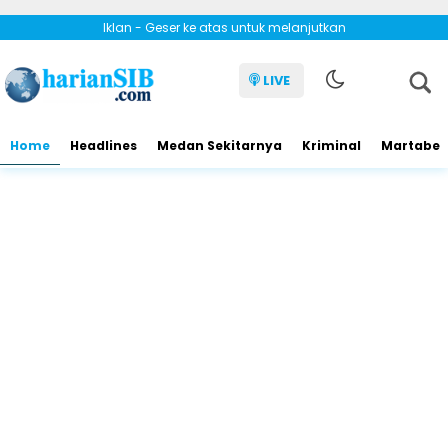
Iklan - Geser ke atas untuk melanjutkan
LIVE
Home
Headlines
Medan Sekitarnya
Kriminal
Martabe