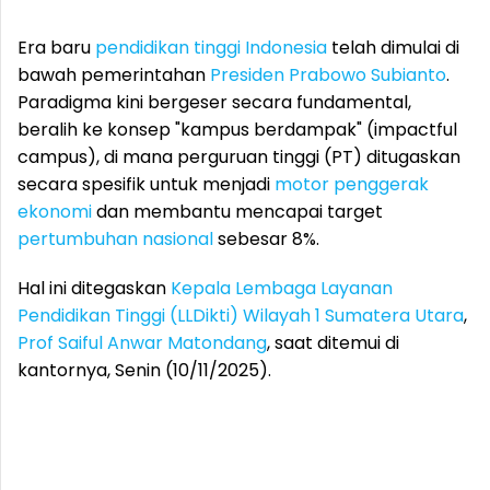
Era baru
pendidikan tinggi Indonesia
telah dimulai di
bawah pemerintahan
Presiden Prabowo Subianto
.
Paradigma kini bergeser secara fundamental,
beralih ke konsep "kampus berdampak" (impactful
campus), di mana perguruan tinggi (PT) ditugaskan
secara spesifik untuk menjadi
motor penggerak
ekonomi
dan membantu mencapai target
pertumbuhan nasional
sebesar 8%.
Hal ini ditegaskan
Kepala Lembaga Layanan
Pendidikan Tinggi (LLDikti) Wilayah 1 Sumatera Utara
,
Prof Saiful Anwar Matondang
, saat ditemui di
kantornya, Senin (10/11/2025).