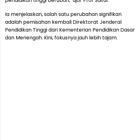
pendidikan tinggi berubah," ujar Prof Saiful.
Ia menjelaskan, salah satu perubahan signifikan
adalah pemisahan kembali Direktorat Jenderal
Pendidikan Tinggi dari Kementerian Pendidikan Dasar
dan Menengah. Kini, fokusnya jauh lebih tajam.