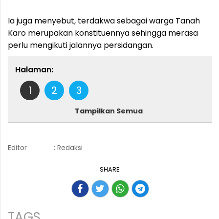
Ia juga menyebut, terdakwa sebagai warga Tanah
Karo merupakan konstituennya sehingga merasa
perlu mengikuti jalannya persidangan.
Halaman:
1
2
3
Tampilkan Semua
Editor
: Redaksi
SHARE:
TAGS