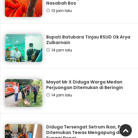
Nasabah Bos
13 jam lalu
Bupati Batubara Tinjau RSUD Ok Arya
Zulkarnain
14 jam lalu
Mayat Mr X Diduga Warga Medan
Perjuangan Ditemukan di Beringin
14 jam lalu
Diduga Tersengat Setrum Ikan, Pria
Ditemukan Tewas Mengapung di
Sungai Denai