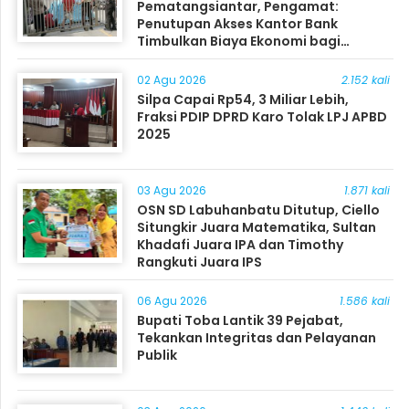
Pematangsiantar, Pengamat:
Penutupan Akses Kantor Bank
Timbulkan Biaya Ekonomi bagi
Masyarakat
02 Agu 2026
2.152 kali
Silpa Capai Rp54, 3 Miliar Lebih,
Fraksi PDIP DPRD Karo Tolak LPJ APBD
2025
03 Agu 2026
1.871 kali
OSN SD Labuhanbatu Ditutup, Ciello
Situngkir Juara Matematika, Sultan
Khadafi Juara IPA dan Timothy
Rangkuti Juara IPS
06 Agu 2026
1.586 kali
Bupati Toba Lantik 39 Pejabat,
Tekankan Integritas dan Pelayanan
Publik