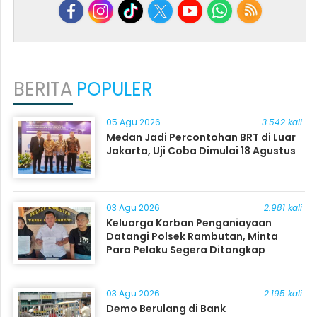
BERITA
POPULER
05 Agu 2026
3.542 kali
Medan Jadi Percontohan BRT di Luar
Jakarta, Uji Coba Dimulai 18 Agustus
03 Agu 2026
2.981 kali
Keluarga Korban Penganiayaan
Datangi Polsek Rambutan, Minta
Para Pelaku Segera Ditangkap
03 Agu 2026
2.195 kali
Demo Berulang di Bank