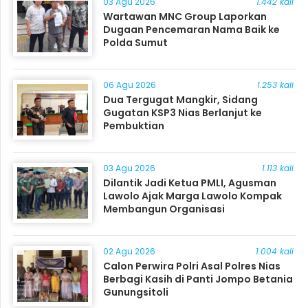
03 Agu 2026
1.442 kali
Wartawan MNC Group Laporkan
Dugaan Pencemaran Nama Baik ke
Polda Sumut
06 Agu 2026
1.253 kali
Dua Tergugat Mangkir, Sidang
Gugatan KSP3 Nias Berlanjut ke
Pembuktian
03 Agu 2026
1.113 kali
Dilantik Jadi Ketua PMLI, Agusman
Lawolo Ajak Marga Lawolo Kompak
Membangun Organisasi
02 Agu 2026
1.004 kali
Calon Perwira Polri Asal Polres Nias
Berbagi Kasih di Panti Jompo Betania
Gunungsitoli