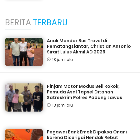
BERITA
TERBARU
Anak Mandor Bus Travel di
Pematangsiantar, Christian Antonio
Sirait Lulus Akmil AD 2026
13 jam lalu
Pinjam Motor Modus Beli Rokok,
Pemuda Asal Tapsel Ditahan
Satreskrim Polres Padang Lawas
13 jam lalu
Pegawai Bank Emok Dipaksa Onani
karena Dicurigai Hendak Rebut