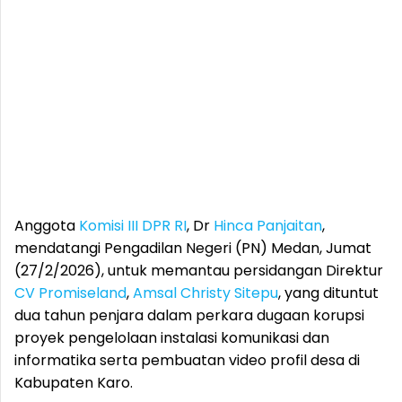
Anggota
Komisi III DPR RI
, Dr
Hinca Panjaitan
,
mendatangi Pengadilan Negeri (PN) Medan, Jumat
(27/2/2026), untuk memantau persidangan Direktur
CV Promiseland
,
Amsal Christy Sitepu
, yang dituntut
dua tahun penjara dalam perkara dugaan korupsi
proyek pengelolaan instalasi komunikasi dan
informatika serta pembuatan video profil desa di
Kabupaten Karo.