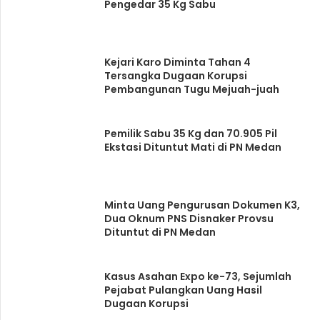
Pengedar 35 Kg Sabu
Kejari Karo Diminta Tahan 4
Tersangka Dugaan Korupsi
Pembangunan Tugu Mejuah-juah
Pemilik Sabu 35 Kg dan 70.905 Pil
Ekstasi Dituntut Mati di PN Medan
Minta Uang Pengurusan Dokumen K3,
Dua Oknum PNS Disnaker Provsu
Dituntut di PN Medan
Kasus Asahan Expo ke-73, Sejumlah
Pejabat Pulangkan Uang Hasil
Dugaan Korupsi