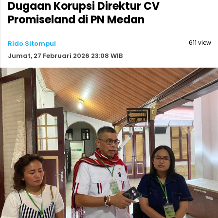
Dugaan Korupsi Direktur CV
Promiseland di PN Medan
611 view
Rido Sitompul
Jumat, 27 Februari 2026 23:08 WIB