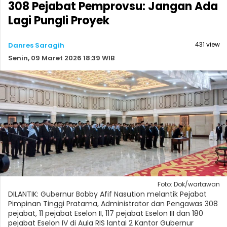
308 Pejabat Pemprovsu: Jangan Ada
Lagi Pungli Proyek
431 view
Danres Saragih
Senin, 09 Maret 2026 18:39 WIB
Foto: Dok/wartawan
DILANTIK: Gubernur Bobby Afif Nasution melantik Pejabat
Pimpinan Tinggi Pratama, Administrator dan Pengawas 308
pejabat, 11 pejabat Eselon II, 117 pejabat Eselon III dan 180
pejabat Eselon IV di Aula RIS lantai 2 Kantor Gubernur