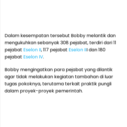
Dalam kesempatan tersebut Bobby melantik dan
mengukuhkan sebanyak 308 pejabat, terdiri dari 11
pejabat
Eselon II
, 117 pejabat
Eselon II
I dan 180
pejabat
Eselon IV
.
Bobby mengingatkan para pejabat yang dilantik
agar tidak melakukan kegiatan tambahan di luar
tugas pokoknya, terutama terkait praktik pungli
dalam proyek-proyek pemerintah.