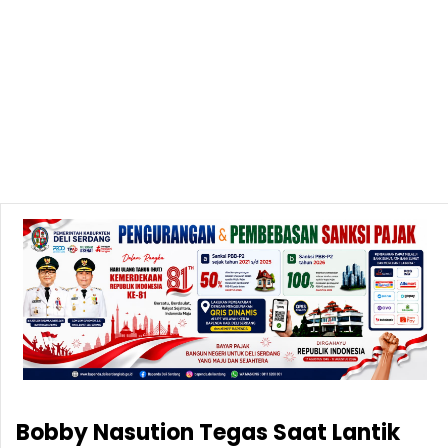
Bobby Nasution Tegas Saat Lantik