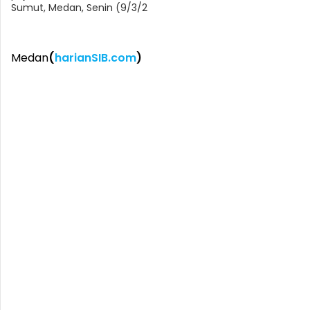
Sumut, Medan, Senin (9/3/2
Medan
(
harianSIB.com
)