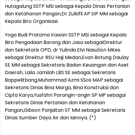
Hutagalung SSTP MSi sebagai Kepala Dinas Pertanian
dan Ketahanan Pangan,Dr Zulkifli AP SIP MM sebagai
Kepala Biro Organisasi.
Yoga Budi Pratama Irawan SSTP MSi sebagai Kepala
Biro Pengadaan Barang dan Jasa sebagaiDirektur
dan Sekretaris OPD, dr Yulinda Elvi Nasution MKes
sebagai Direktur RSU Haji Medan,Evan Botung Daulay
SE MM sebagai Sekretaris Badan Keuangan dan Aset
Daerah, Laila Jamilah LBS SE sebagai Sekretaris
Bappelitbang,Muhammad Azmi SSos MAP sebagai
Sekretaris Dinas Bina Marga, Bina Konstruksi dan
Cipta Karya,Yusfahri Parangin-angin SP MP sebagai
Sekretaris Dinas Pertanian dan Ketahanan
Pangan,Gibson Panjaitan ST MM sebagai Sekretaris
Dinas Sumber Daya Air dan lainnya. (*)