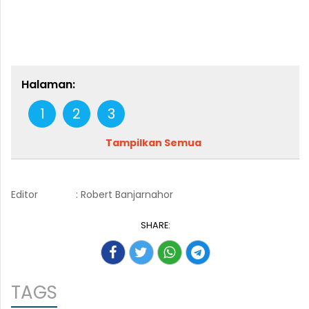
Halaman:
1
2
3
Tampilkan Semua
Editor
: Robert Banjarnahor
SHARE:
TAGS