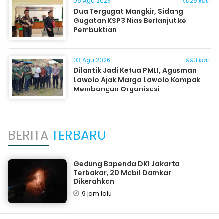
06 Agu 2026
1.026 kali
Dua Tergugat Mangkir, Sidang
Gugatan KSP3 Nias Berlanjut ke
Pembuktian
03 Agu 2026
993 kali
Dilantik Jadi Ketua PMLI, Agusman
Lawolo Ajak Marga Lawolo Kompak
Membangun Organisasi
BERITA
TERBARU
Gedung Bapenda DKI Jakarta
Terbakar, 20 Mobil Damkar
Dikerahkan
9 jam lalu