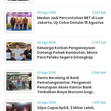
05 Agu 2026
3.233 kali
Medan Jadi Percontohan BRT di Luar
Jakarta, Uji Coba Dimulai 18 Agustus
03 Agu 2026
2.753 kali
Keluarga Korban Penganiayaan
Datangi Polsek Rambutan, Minta
Para Pelaku Segera Ditangkap
03 Agu 2026
2.064 kali
Demo Berulang di Bank
Pematangsiantar, Pengamat:
Penutupan Akses Kantor Bank
Timbulkan Biaya Ekonomi bagi
Masyarakat
02 Agu 2026
1.997 kali
Silpa Capai Rp54, 3 Miliar Lebih,