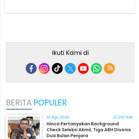
Ikuti Kami di
BERITA
POPULER
01 Agu 2026
22.242 kali
Hinca Pertanyakan Background
Check Seleksi Akmil, Tiga ABH Divonis
Dua Bulan Penjara