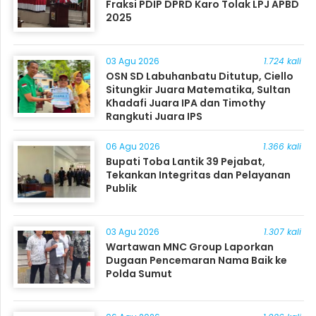
Fraksi PDIP DPRD Karo Tolak LPJ APBD
2025
03 Agu 2026
1.724 kali
OSN SD Labuhanbatu Ditutup, Ciello
Situngkir Juara Matematika, Sultan
Khadafi Juara IPA dan Timothy
Rangkuti Juara IPS
06 Agu 2026
1.366 kali
Bupati Toba Lantik 39 Pejabat,
Tekankan Integritas dan Pelayanan
Publik
03 Agu 2026
1.307 kali
Wartawan MNC Group Laporkan
Dugaan Pencemaran Nama Baik ke
Polda Sumut