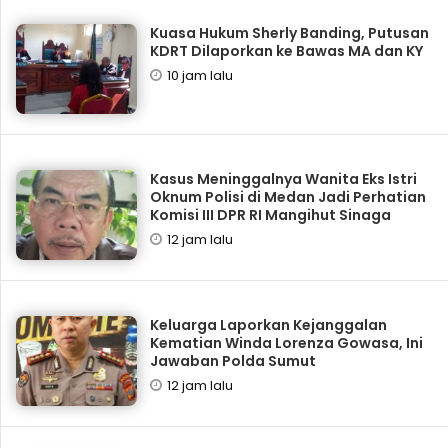
Kuasa Hukum Sherly Banding, Putusan
KDRT Dilaporkan ke Bawas MA dan KY
10 jam lalu
Kasus Meninggalnya Wanita Eks Istri
Oknum Polisi di Medan Jadi Perhatian
Komisi III DPR RI Mangihut Sinaga
12 jam lalu
Keluarga Laporkan Kejanggalan
Kematian Winda Lorenza Gowasa, Ini
Jawaban Polda Sumut
12 jam lalu