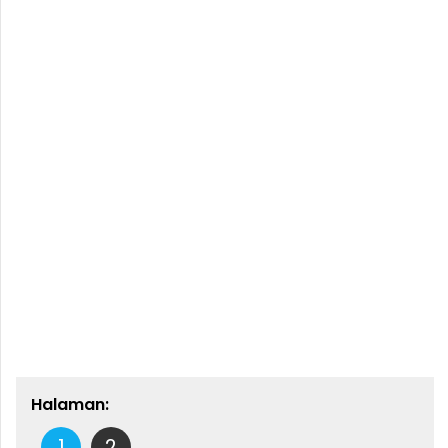
Halaman:
1
2