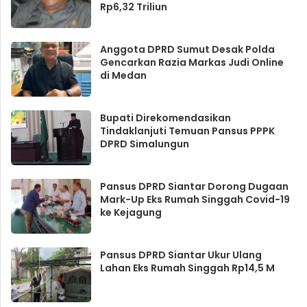
Rp6,32 Triliun
Anggota DPRD Sumut Desak Polda
Gencarkan Razia Markas Judi Online
di Medan
Bupati Direkomendasikan
Tindaklanjuti Temuan Pansus PPPK
DPRD Simalungun
Pansus DPRD Siantar Dorong Dugaan
Mark-Up Eks Rumah Singgah Covid-19
ke Kejagung
Pansus DPRD Siantar Ukur Ulang
Lahan Eks Rumah Singgah Rp14,5 M