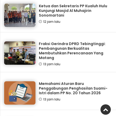
Ketua dan Sekretaris PP Kualuh Hulu
Kunjungi Masjid Al Muhajirin
Sonomartani
12 jam lalu
Fraksi Gerindra DPRD Tebingtinggi:
Pembangunan Berkualitas
Membutuhkan Perencanaan Yang
Matang
13 jam lalu
Memahami Aturan Baru
Penggabungan Penghasilan Suami-
Istri dalam PP No. 20 Tahun 2026
13 jam lalu