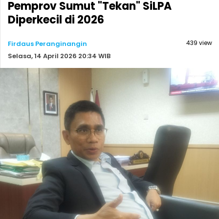
Pemprov Sumut "Tekan" SiLPA
Diperkecil di 2026
439 view
Firdaus Peranginangin
Selasa, 14 April 2026 20:34 WIB