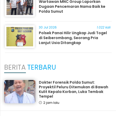
Wartawan MNC Group Laporkan
Dugaan Pencemaran Nama Baik ke
Polda Sumut
30 Jul 2026
1.022 kali
Polsek Panai Hilir Ungkap Judi Togel
di Seiberombang, Seorang Pria
Lanjut Usia Ditangkap
BERITA
TERBARU
Dokter Forensik Polda Sumut:
Proyektil Peluru Ditemukan di Bawah
Kulit Kepala Korban, Luka Tembak
Tempel
2 jam lalu