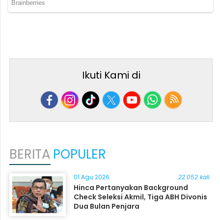
Ikuti Kami di
BERITA
POPULER
01 Agu 2026
22.052 kali
Hinca Pertanyakan Background
Check Seleksi Akmil, Tiga ABH Divonis
Dua Bulan Penjara