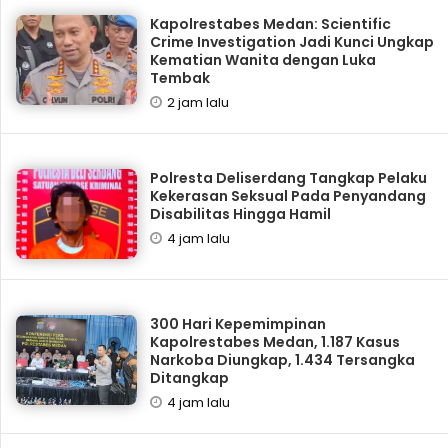
Kapolrestabes Medan: Scientific
Crime Investigation Jadi Kunci Ungkap
Kematian Wanita dengan Luka
Tembak
2 jam lalu
Polresta Deliserdang Tangkap Pelaku
Kekerasan Seksual Pada Penyandang
Disabilitas Hingga Hamil
4 jam lalu
300 Hari Kepemimpinan
Kapolrestabes Medan, 1.187 Kasus
Narkoba Diungkap, 1.434 Tersangka
Ditangkap
4 jam lalu