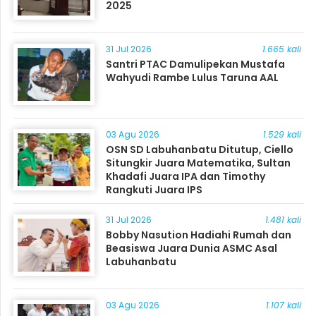
2025
31 Jul 2026
1.665 kali
Santri PTAC Damulipekan Mustafa
Wahyudi Rambe Lulus Taruna AAL
03 Agu 2026
1.529 kali
OSN SD Labuhanbatu Ditutup, Ciello
Situngkir Juara Matematika, Sultan
Khadafi Juara IPA dan Timothy
Rangkuti Juara IPS
31 Jul 2026
1.481 kali
Bobby Nasution Hadiahi Rumah dan
Beasiswa Juara Dunia ASMC Asal
Labuhanbatu
03 Agu 2026
1.107 kali