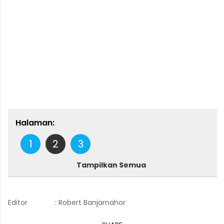
Halaman:
1
2
3
Tampilkan Semua
Editor
: Robert Banjarnahor