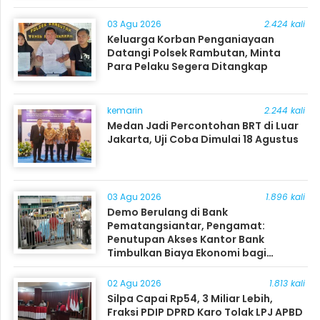
03 Agu 2026
2.424 kali
Keluarga Korban Penganiayaan
Datangi Polsek Rambutan, Minta
Para Pelaku Segera Ditangkap
kemarin
2.244 kali
Medan Jadi Percontohan BRT di Luar
Jakarta, Uji Coba Dimulai 18 Agustus
03 Agu 2026
1.896 kali
Demo Berulang di Bank
Pematangsiantar, Pengamat:
Penutupan Akses Kantor Bank
Timbulkan Biaya Ekonomi bagi
Masyarakat
02 Agu 2026
1.813 kali
Silpa Capai Rp54, 3 Miliar Lebih,
Fraksi PDIP DPRD Karo Tolak LPJ APBD