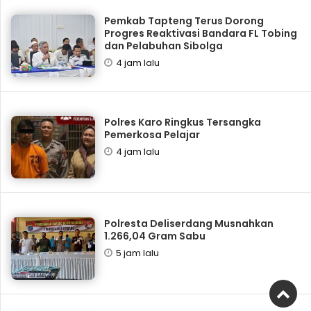
Pemkab Tapteng Terus Dorong
Progres Reaktivasi Bandara FL Tobing
dan Pelabuhan Sibolga
4 jam lalu
Polres Karo Ringkus Tersangka
Pemerkosa Pelajar
4 jam lalu
Polresta Deliserdang Musnahkan
1.266,04 Gram Sabu
5 jam lalu