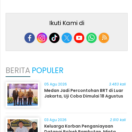
Ikuti Kami di
BERITA
POPULER
05 Agu 2026
3.483 kali
Medan Jadi Percontohan BRT di Luar
Jakarta, Uji Coba Dimulai 18 Agustus
03 Agu 2026
2.910 kali
Keluarga Korban Penganiayaan
Datangi Polsek Rambutan, Minta