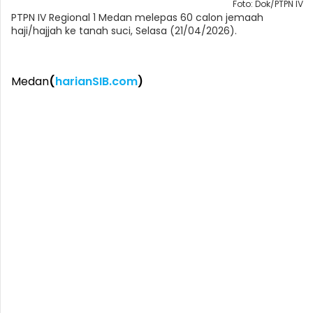
Foto: Dok/PTPN IV
PTPN IV Regional 1 Medan melepas 60 calon jemaah
haji/hajjah ke tanah suci, Selasa (21/04/2026).
Medan
(
harianSIB.com
)