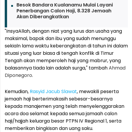
Besok Bandara Kualanamu Mulai Layani
Penerbangan Calon Haji, 8.328 Jemaah
Akan Diberangkatkan
"InsyaAllah, dengan niat yang lurus dan usaha yang
maksimal, bapak dan ibu yang sudah menunggu
sekialn lama waktu keberangkatan di tahun ini dalam
situasi yang luar biasa di tengah konflik di Timur
Tengah akan memperoleh haji yang mabrur, yang
balasannya tiada lain adalah surga," tambah
Ahmad
Diponegoro
.
Kemudian,
Rasyid Jacub Slawat
, mewakili peserta
jemaah haji berterimakasih sebesar-besarnya
kepada manajemen yang telah menyelenggarakan
acara doa selamat kepada semua jamaah calon
haji/hajjah keluarga besar PTPN IV Regional 1, serta
memberikan bingkisan dan uang saku.