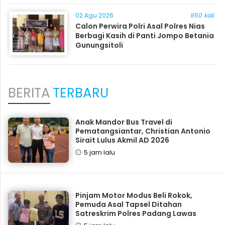
02 Agu 2026
950 kali
Calon Perwira Polri Asal Polres Nias
Berbagi Kasih di Panti Jompo Betania
Gunungsitoli
BERITA
TERBARU
Anak Mandor Bus Travel di
Pematangsiantar, Christian Antonio
Sirait Lulus Akmil AD 2026
5 jam lalu
Pinjam Motor Modus Beli Rokok,
Pemuda Asal Tapsel Ditahan
Satreskrim Polres Padang Lawas