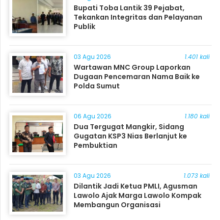
Bupati Toba Lantik 39 Pejabat,
Tekankan Integritas dan Pelayanan
Publik
03 Agu 2026
1.401 kali
Wartawan MNC Group Laporkan
Dugaan Pencemaran Nama Baik ke
Polda Sumut
06 Agu 2026
1.180 kali
Dua Tergugat Mangkir, Sidang
Gugatan KSP3 Nias Berlanjut ke
Pembuktian
03 Agu 2026
1.073 kali
Dilantik Jadi Ketua PMLI, Agusman
Lawolo Ajak Marga Lawolo Kompak
Membangun Organisasi