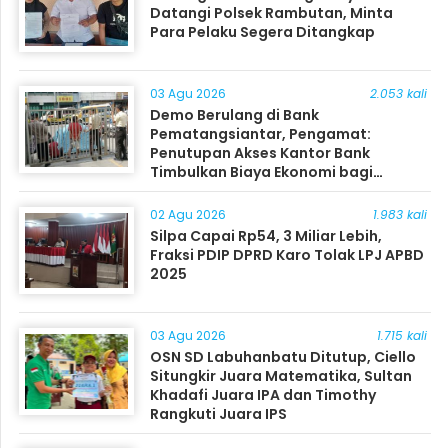
Datangi Polsek Rambutan, Minta
Para Pelaku Segera Ditangkap
03 Agu 2026
2.053 kali
Demo Berulang di Bank
Pematangsiantar, Pengamat:
Penutupan Akses Kantor Bank
Timbulkan Biaya Ekonomi bagi
Masyarakat
02 Agu 2026
1.983 kali
Silpa Capai Rp54, 3 Miliar Lebih,
Fraksi PDIP DPRD Karo Tolak LPJ APBD
2025
03 Agu 2026
1.715 kali
OSN SD Labuhanbatu Ditutup, Ciello
Situngkir Juara Matematika, Sultan
Khadafi Juara IPA dan Timothy
Rangkuti Juara IPS