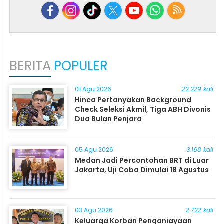
BERITA
POPULER
01 Agu 2026
22.229 kali
Hinca Pertanyakan Background
Check Seleksi Akmil, Tiga ABH Divonis
Dua Bulan Penjara
05 Agu 2026
3.168 kali
Medan Jadi Percontohan BRT di Luar
Jakarta, Uji Coba Dimulai 18 Agustus
03 Agu 2026
2.722 kali
Keluarga Korban Penganiayaan