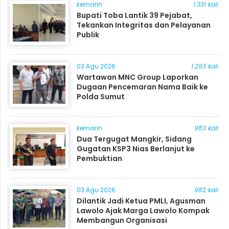
kemarin
1.331 kali
Bupati Toba Lantik 39 Pejabat,
Tekankan Integritas dan Pelayanan
Publik
03 Agu 2026
1.293 kali
Wartawan MNC Group Laporkan
Dugaan Pencemaran Nama Baik ke
Polda Sumut
kemarin
983 kali
Dua Tergugat Mangkir, Sidang
Gugatan KSP3 Nias Berlanjut ke
Pembuktian
03 Agu 2026
982 kali
Dilantik Jadi Ketua PMLI, Agusman
Lawolo Ajak Marga Lawolo Kompak
Membangun Organisasi