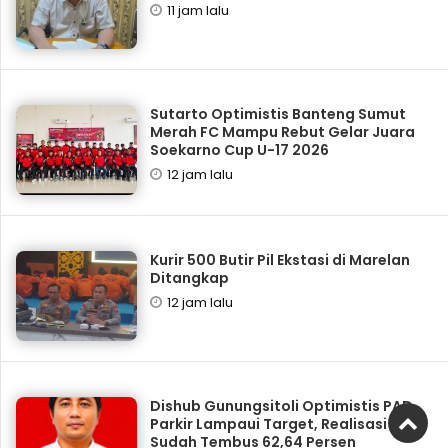
11 jam lalu
Sutarto Optimistis Banteng Sumut
Merah FC Mampu Rebut Gelar Juara
Soekarno Cup U-17 2026
12 jam lalu
Kurir 500 Butir Pil Ekstasi di Marelan
Ditangkap
12 jam lalu
Dishub Gunungsitoli Optimistis PAD
Parkir Lampaui Target, Realisasi
Sudah Tembus 62,64 Persen