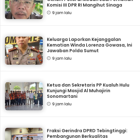
Komisi III DPR RI Mangihut Sinaga
9 jam lalu
Keluarga Laporkan Kejanggalan
Kematian Winda Lorenza Gowasa, Ini
Jawaban Polda Sumut
9 jam lalu
Ketua dan Sekretaris PP Kualuh Hulu
Kunjungi Masjid Al Muhajirin
Sonomartani
9 jam lalu
Fraksi Gerindra DPRD Tebingtinggi:
Pembangunan Berkualitas