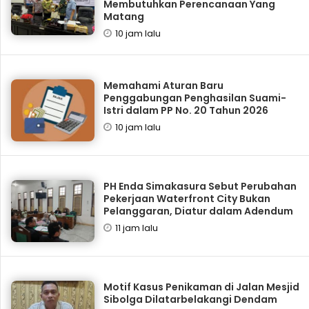
Membutuhkan Perencanaan Yang
Matang
10 jam lalu
Memahami Aturan Baru
Penggabungan Penghasilan Suami-
Istri dalam PP No. 20 Tahun 2026
10 jam lalu
PH Enda Simakasura Sebut Perubahan
Pekerjaan Waterfront City Bukan
Pelanggaran, Diatur dalam Adendum
11 jam lalu
Motif Kasus Penikaman di Jalan Mesjid
Sibolga Dilatarbelakangi Dendam