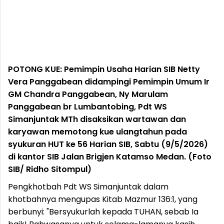
POTONG KUE: Pemimpin Usaha Harian SIB Netty
Vera Panggabean didampingi Pemimpin Umum Ir
GM Chandra Panggabean, Ny Marulam
Panggabean br Lumbantobing, Pdt WS
Simanjuntak MTh disaksikan wartawan dan
karyawan memotong kue ulangtahun pada
syukuran HUT ke 56 Harian SIB, Sabtu (9/5/2026)
di kantor SIB Jalan Brigjen Katamso Medan. (Foto
SIB/ Ridho Sitompul)
Pengkhotbah Pdt WS Simanjuntak dalam
khotbahnya mengupas Kitab Mazmur 136:1, yang
berbunyi: "Bersyukurlah kepada TUHAN, sebab Ia