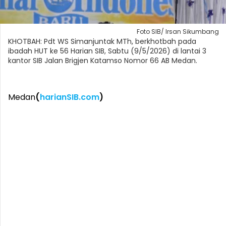
Foto SIB/ Irsan Sikumbang
KHOTBAH: Pdt WS Simanjuntak MTh, berkhotbah pada
ibadah HUT ke 56 Harian SIB, Sabtu (9/5/2026) di lantai 3
kantor SIB Jalan Brigjen Katamso Nomor 66 AB Medan.
Medan
(
harianSIB.com
)