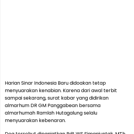
Harian Sinar Indonesia Baru didoakan tetap
menyuarakan kenabian. Karena dari awal terbit
sampai sekarang, surat kabar yang didirikan
almarhum DR GM Panggabean bersama
almarhumah Ramlah Hutagalung selalu
menyuarakan kebenaran.
Doa tersebut dipanjatkan Pdt WS Simanjuntak, MTh,