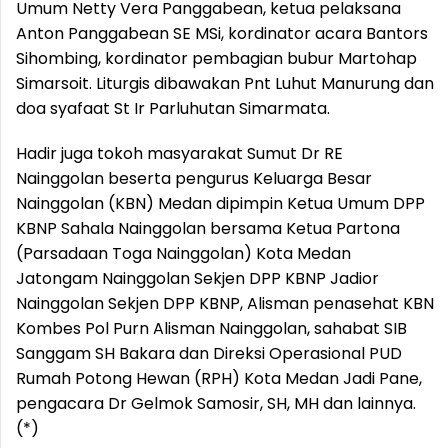
Umum Netty Vera Panggabean, ketua pelaksana
Anton Panggabean SE MSi, kordinator acara Bantors
Sihombing, kordinator pembagian bubur Martohap
Simarsoit. Liturgis dibawakan Pnt Luhut Manurung dan
doa syafaat St Ir Parluhutan Simarmata.
Hadir juga tokoh masyarakat Sumut Dr RE
Nainggolan beserta pengurus Keluarga Besar
Nainggolan (KBN) Medan dipimpin Ketua Umum DPP
KBNP Sahala Nainggolan bersama Ketua Partona
(Parsadaan Toga Nainggolan) Kota Medan
Jatongam Nainggolan Sekjen DPP KBNP Jadior
Nainggolan Sekjen DPP KBNP, Alisman penasehat KBN
Kombes Pol Purn Alisman Nainggolan, sahabat SIB
Sanggam SH Bakara dan Direksi Operasional PUD
Rumah Potong Hewan (RPH) Kota Medan Jadi Pane,
pengacara Dr Gelmok Samosir, SH, MH dan lainnya.
(*)