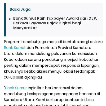
Baca Juga:
Bank Sumut Raih Taxpayer Award dari DJP,
Perkuat Layanan Pajak Digital bagi
Masyarakat
Program tersebut juga menjadi bentuk sinergi antara
Bank Sumut
dan Pemerintah Provinsi Sumatera
Utara dalam mendukung pelayanan kemanusiaan.
Keberadaan sarana pendukung menjadi kebutuhan
penting dalam mempercepat respons di lapangan,
khususnya ketika akses menuju lokasi terdampak
cukup sulit dijangkau.
"
Bank Sumut
ingin ikut berkontribusi dalam
mendukung kesiapsiagaan penanganan bencana di
Sumatera Utara. Kami berharap bantuan ini bisa
membantu petugas bergerak lebih cepat saat