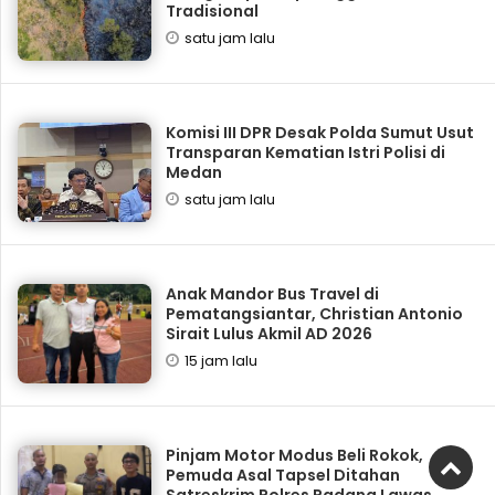
Tradisional
satu jam lalu
Komisi III DPR Desak Polda Sumut Usut
Transparan Kematian Istri Polisi di
Medan
satu jam lalu
Anak Mandor Bus Travel di
Pematangsiantar, Christian Antonio
Sirait Lulus Akmil AD 2026
15 jam lalu
Pinjam Motor Modus Beli Rokok,
Pemuda Asal Tapsel Ditahan