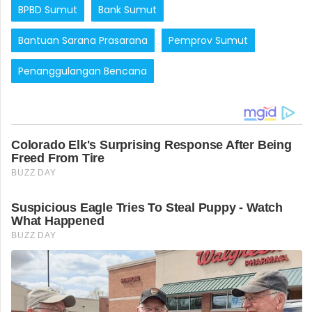
BPBD Sumut
Bank Sumut
Bantuan Sarana Prasarana
Pemprov Sumut
Penanggulangan Bencana