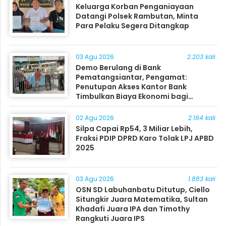
Keluarga Korban Penganiayaan
Datangi Polsek Rambutan, Minta
Para Pelaku Segera Ditangkap
03 Agu 2026
2.203 kali
Demo Berulang di Bank
Pematangsiantar, Pengamat:
Penutupan Akses Kantor Bank
Timbulkan Biaya Ekonomi bagi
Masyarakat
02 Agu 2026
2.164 kali
Silpa Capai Rp54, 3 Miliar Lebih,
Fraksi PDIP DPRD Karo Tolak LPJ APBD
2025
03 Agu 2026
1.883 kali
OSN SD Labuhanbatu Ditutup, Ciello
Situngkir Juara Matematika, Sultan
Khadafi Juara IPA dan Timothy
Rangkuti Juara IPS