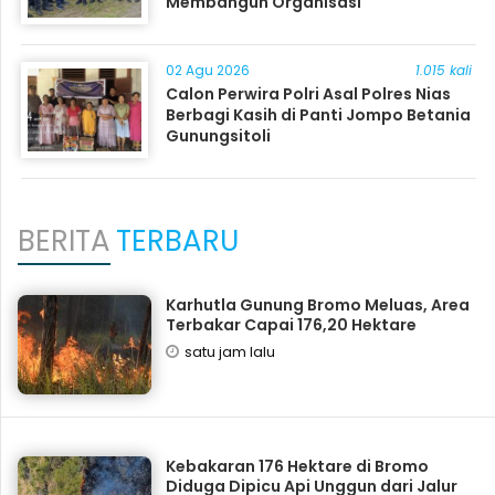
Membangun Organisasi
02 Agu 2026
1.015 kali
Calon Perwira Polri Asal Polres Nias
Berbagi Kasih di Panti Jompo Betania
Gunungsitoli
BERITA
TERBARU
Karhutla Gunung Bromo Meluas, Area
Terbakar Capai 176,20 Hektare
satu jam lalu
Kebakaran 176 Hektare di Bromo
Diduga Dipicu Api Unggun dari Jalur