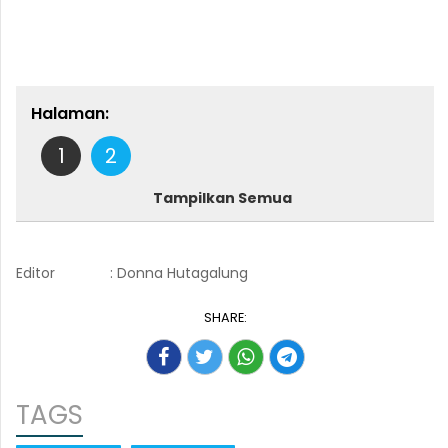
Halaman:
1
2
Tampilkan Semua
Editor
: Donna Hutagalung
SHARE:
TAGS