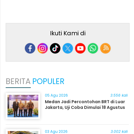
Ikuti Kami di
BERITA
POPULER
05 Agu 2026
3.556 kali
Medan Jadi Percontohan BRT di Luar
Jakarta, Uji Coba Dimulai 18 Agustus
03 Agu 2026
3.002 kali