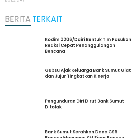
BERITA
TERKAIT
Kodim 0206/Dairi Bentuk Tim Pasukan
Reaksi Cepat Penanggulangan
Bencana
Gubsu Ajak Keluarga Bank Sumut Giat
dan Jujur Tingkatkan Kinerja
Pengunduran Diri Dirut Bank Sumut
Ditolak
Bank Sumut Serahkan Dana CSR
Bangun Monumen KM Sinar Bangun