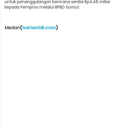
untuk penanggulangan bencana senilai Rp4,46 miliar
kepada Pemprov melalui BPBD Sumut.
Medan
(
harianSIB.com
)