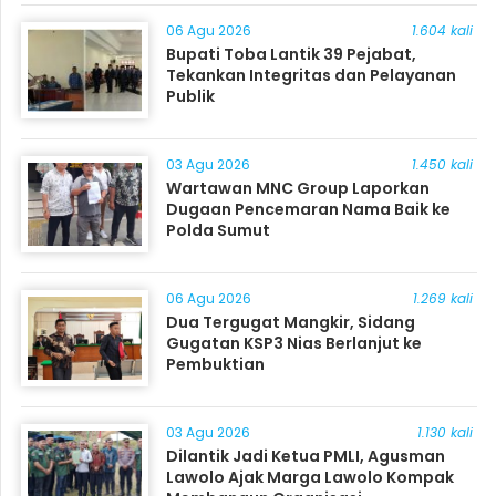
06 Agu 2026
1.604 kali
Bupati Toba Lantik 39 Pejabat,
Tekankan Integritas dan Pelayanan
Publik
03 Agu 2026
1.450 kali
Wartawan MNC Group Laporkan
Dugaan Pencemaran Nama Baik ke
Polda Sumut
06 Agu 2026
1.269 kali
Dua Tergugat Mangkir, Sidang
Gugatan KSP3 Nias Berlanjut ke
Pembuktian
03 Agu 2026
1.130 kali
Dilantik Jadi Ketua PMLI, Agusman
Lawolo Ajak Marga Lawolo Kompak