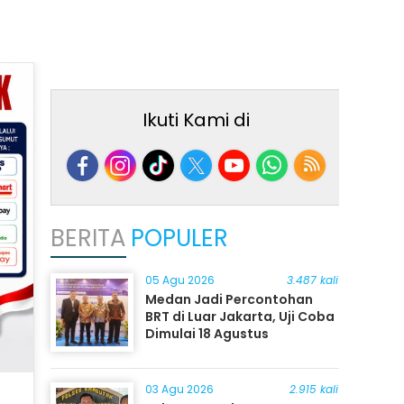
Ikuti Kami di
BERITA
POPULER
05 Agu 2026
3.487 kali
Medan Jadi Percontohan
BRT di Luar Jakarta, Uji Coba
Dimulai 18 Agustus
03 Agu 2026
2.915 kali