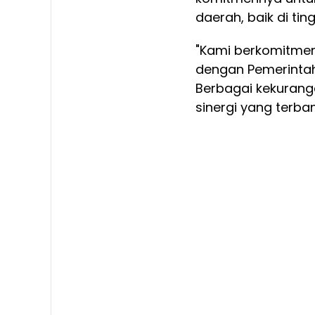
daerah, baik di ti
"Kami berkomitme
dengan Pemerintah
Berbagai kekurang
sinergi yang terban