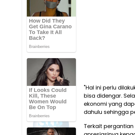
"Hal ini perlu dil
bisa didengar. Sel
ekonomi yang dapat
dahulu sehingga pe
Terkait pergantian
apresiasinya kepad