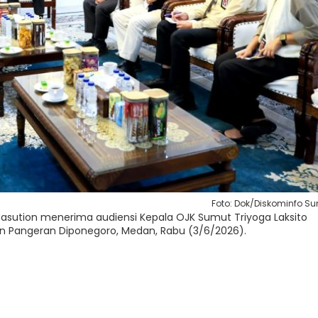
Foto: Dok/Diskominfo S
sution menerima audiensi Kepala OJK Sumut Triyoga Laksito
lan Pangeran Diponegoro, Medan, Rabu (3/6/2026).