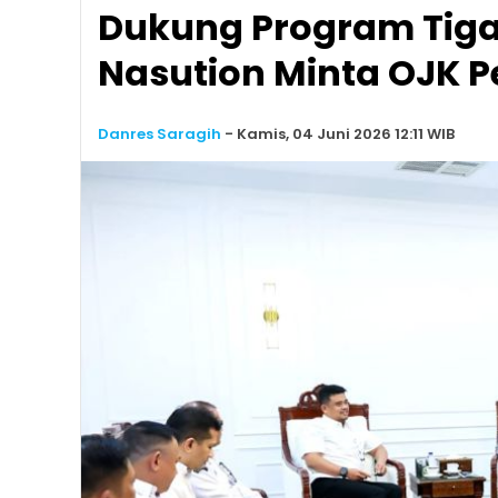
Dukung Program Tiga
Nasution Minta OJK P
Danres Saragih
-
Kamis, 04 Juni 2026 12:11 WIB