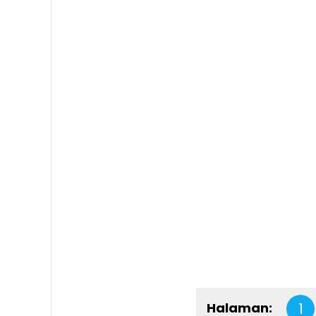
Halaman:
1