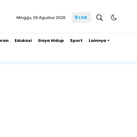
Minggu, 09 Agustus 2026
LIVE
uran
Edukasi
Gaya Hidup
Sport
Lainnya