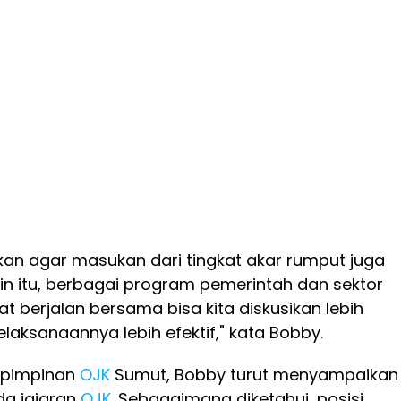
akukan agar masukan dari tingkat akar rumput juga
ain itu, berbagai program pemerintah dan sektor
 berjalan bersama bisa kita diskusikan lebih
laksanaannya lebih efektif," kata Bobby.
 pimpinan
OJK
Sumut, Bobby turut menyampaikan
a jajaran
OJK
. Sebagaimana diketahui, posisi