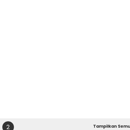
2
Tampilkan Sem