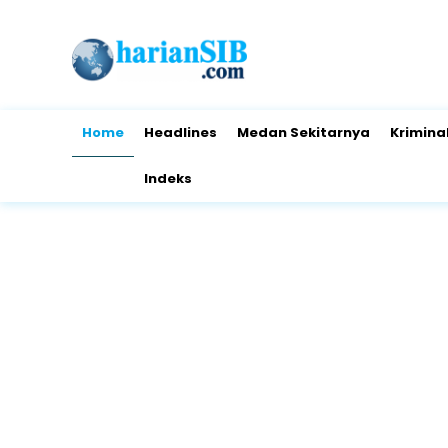
Home
Headlines
Medan Sekitarnya
Krimina
Indeks