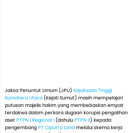
Jaksa Penuntut Umum (JPU)
Kejaksaan Tinggi
Sumatera Utara
(Kejati Sumut) masih mempelajari
putusan majelis hakim yang membebaskan empat
terdakwa dalam perkara dugaan korupsi pengalihan
aset
PTPN I Regional I
(dahulu
PTPN II
) kepada
pengembang
PT Ciputra Land
melalui skema kerja