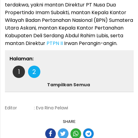
terdakwa, yakni mantan Direktur PT Nusa Dua
Propertindo Imam Subakti, mantan Kepala Kantor
Wilayah Badan Pertanahan Nasional (BPN) Sumatera
Utara Askani, mantan Kepala Kantor Pertanahan
Kabupaten Deli Serdang Abdul Rahim Lubis, serta
mantan Direktur
PTPN II
Irwan Perangin-angin.
Halaman:
1
2
Tampilkan Semua
Editor
: Eva Rina Pelawi
SHARE: