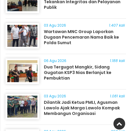
Tekankan Integritas dan Pelayanan
Publik
03 Agu 2026
1.407 kali
Wartawan MNC Group Laporkan
Dugaan Pencemaran Nama Baik ke
Polda Sumut
06 Agu 2026
1.188 kali
Dua Tergugat Mangkir, Sidang
Gugatan KSP3 Nias Berlanjut ke
Pembuktian
03 Agu 2026
1.081 kali
Dilantik Jadi Ketua PMLI, Agusman
Lawolo Ajak Marga Lawolo Kompak
Membangun Organisasi