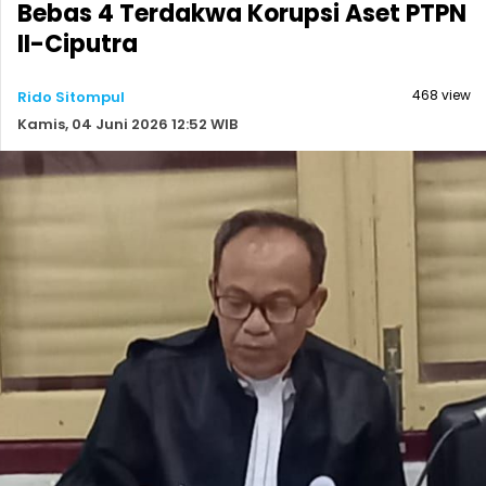
Bebas 4 Terdakwa Korupsi Aset PTPN
II-Ciputra
468 view
Rido Sitompul
Kamis, 04 Juni 2026 12:52 WIB