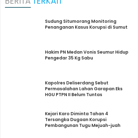
BERITA
TERKAIT
Sudung Situmorang Monitoring
Penanganan Kasus Korupsi di Sumut
Hakim PN Medan Vonis Seumur Hidup
Pengedar 35 Kg Sabu
Kapolres Deliserdang Sebut
Permasalahan Lahan Garapan Eks
HGU PTPN II Belum Tuntas
Kejari Karo Diminta Tahan 4
Tersangka Dugaan Korupsi
Pembangunan Tugu Mejuah-juah