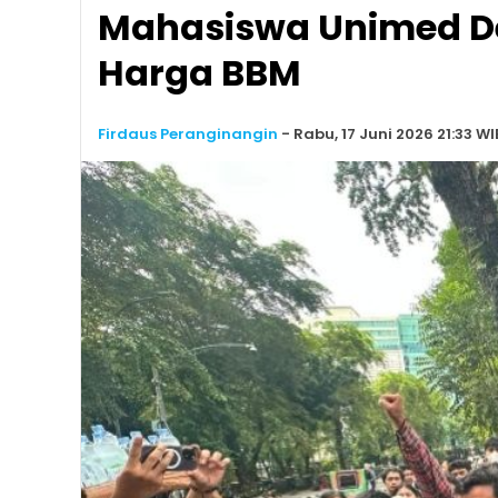
Mahasiswa Unimed D
Harga BBM
Firdaus Peranginangin
-
Rabu, 17 Juni 2026 21:33 WI