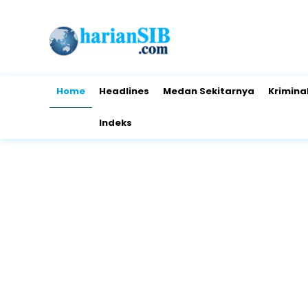
Home
Headlines
Medan Sekitarnya
Krimina
Indeks