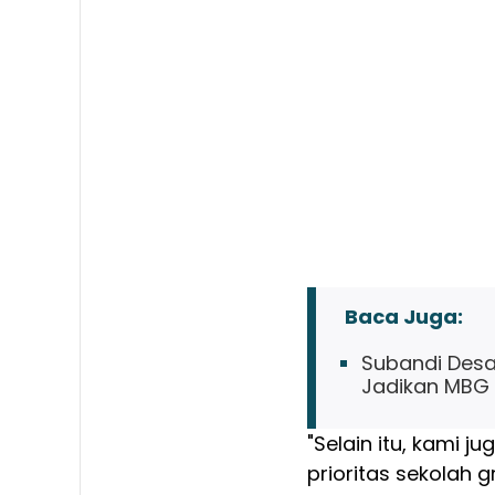
Baca Juga:
Subandi Desa
Jadikan MBG 
"Selain itu, kami 
prioritas sekolah g