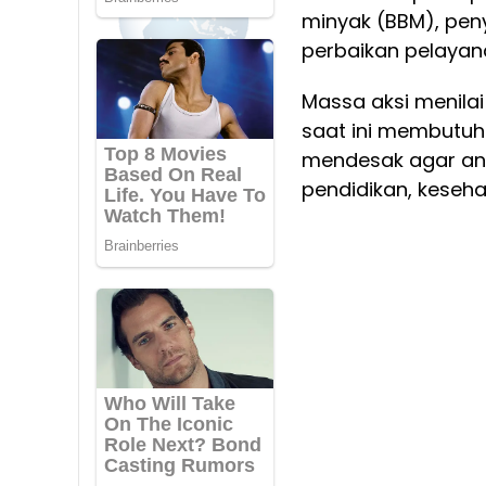
minyak (BBM), pen
perbaikan pelayana
Massa aksi menila
saat ini membutuh
mendesak agar ang
pendidikan, keseha