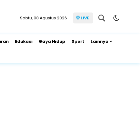
Sabtu, 08 Agustus 2026
LIVE
uran
Edukasi
Gaya Hidup
Sport
Lainnya