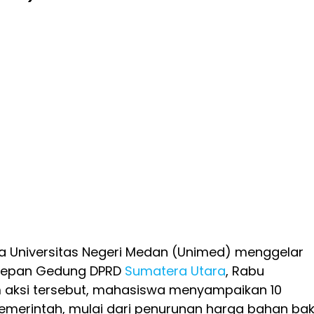
 Universitas Negeri Medan (Unimed) menggelar
i depan Gedung DPRD
Sumatera Utara
, Rabu
m aksi tersebut, mahasiswa menyampaikan 10
emerintah, mulai dari penurunan harga bahan ba