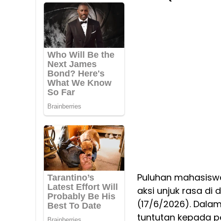
Puluhan mahasiswa
aksi unjuk rasa d
(17/6/2026). Dala
tuntutan kepada p