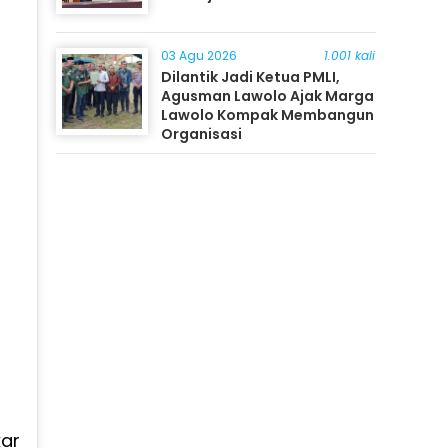
03 Agu 2026
1.001 kali
Dilantik Jadi Ketua PMLI,
Agusman Lawolo Ajak Marga
Lawolo Kompak Membangun
Organisasi
kar