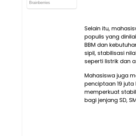
Selain itu, mahas
populis yang dini
BBM dan kebutuhan 
sipil, stabilisasi n
seperti listrik dan a
Mahasiswa juga me
penciptaan 19 juta
memperkuat stabil
bagi jenjang SD, S