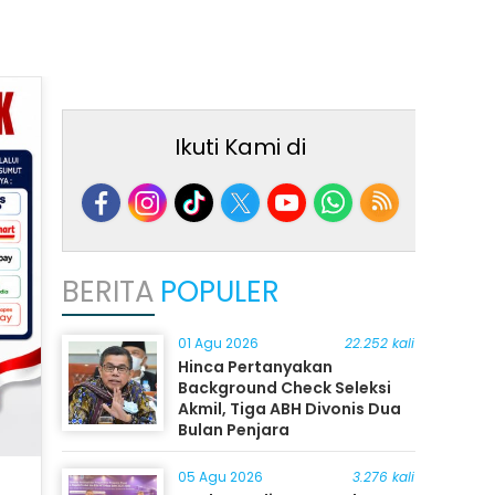
Ikuti Kami di
BERITA
POPULER
01 Agu 2026
22.252 kali
Hinca Pertanyakan
Background Check Seleksi
Akmil, Tiga ABH Divonis Dua
Bulan Penjara
05 Agu 2026
3.276 kali