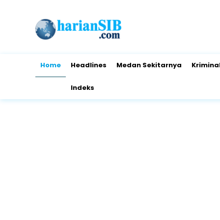
Home
Headlines
Medan Sekitarnya
Krimina
Indeks