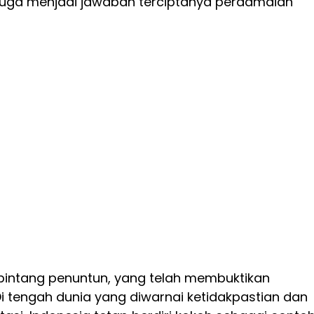
juga menjadi jawaban terciptanya perdamaian
bintang penuntun, yang telah membuktikan
i tengah dunia yang diwarnai ketidakpastian dan