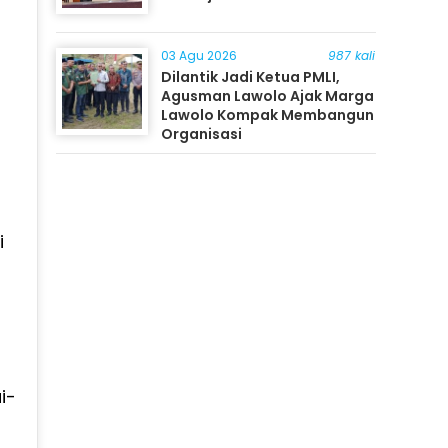
03 Agu 2026
987 kali
Dilantik Jadi Ketua PMLI,
Agusman Lawolo Ajak Marga
Lawolo Kompak Membangun
Organisasi
i
i-