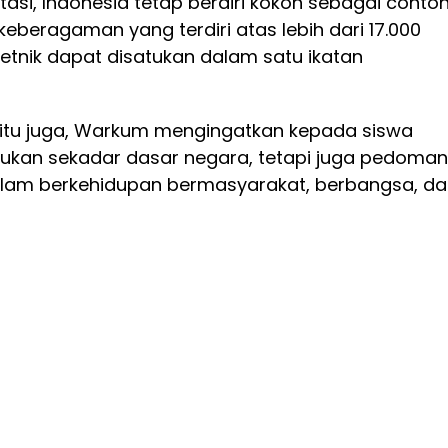
si, Indonesia tetap berdiri kokoh sebagai conto
beragaman yang terdiri atas lebih dari 17.000
etnik dapat disatukan dalam satu ikatan
itu juga, Warkum mengingatkan kepada siswa
ukan sekadar dasar negara, tetapi juga pedoman
alam berkehidupan bermasyarakat, berbangsa, d