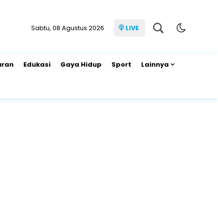
Sabtu, 08 Agustus 2026
LIVE
uran
Edukasi
Gaya Hidup
Sport
Lainnya