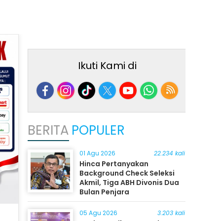
Ikuti Kami di
BERITA
POPULER
01 Agu 2026
22.234 kali
Hinca Pertanyakan
Background Check Seleksi
Akmil, Tiga ABH Divonis Dua
Bulan Penjara
05 Agu 2026
3.203 kali