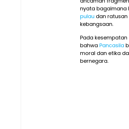
ancaman fragmenta
nyata bagaimana ke
pulau
dan ratusan 
kebangsaan.
Pada kesempatan 
bahwa
Pancasila
b
moral dan etika d
bernegara.