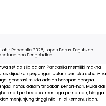
i Lahir Pancasila 2026, Lapas Barus Teguhkan
rsatuan dan Pengabdian
wa setiap sila dalam
Pancasila
memiliki makna
us dijadikan pegangan dalam perilaku sehari-har
agai generasi muda adalah harapan bangsa.
jadi nafas dalam tindakan sehari-hari. Mulai dar
nghormati perbedaan, menjaga persatuan, hingga
an menjunjung tinggi nilai-nilai kemanusiaan.