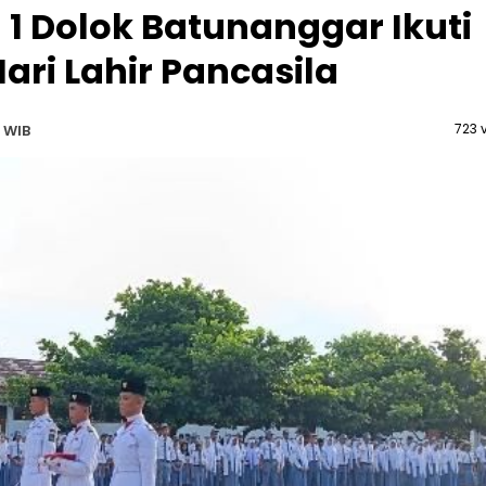
1 Dolok Batunanggar Ikuti
ari Lahir Pancasila
723 
 WIB