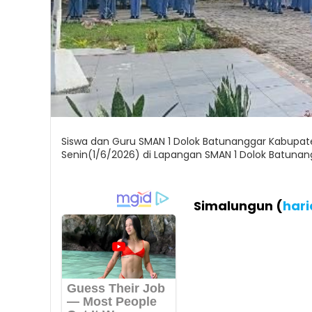
Siswa dan Guru SMAN 1 Dolok Batunanggar Kabupate
Senin(1/6/2026) di Lapangan SMAN 1 Dolok Batunan
Simalungun (
har