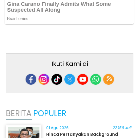
Ikuti Kami di
BERITA
POPULER
01 Agu 2026
22.156 kali
Hinca Pertanyakan Background