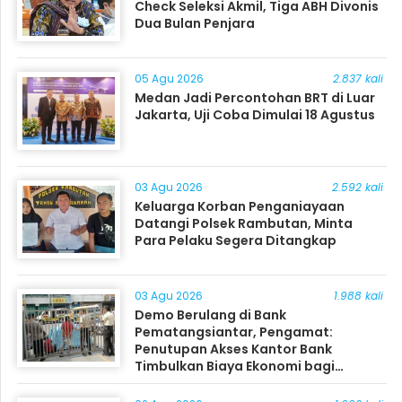
Check Seleksi Akmil, Tiga ABH Divonis
Dua Bulan Penjara
05 Agu 2026
2.837 kali
Medan Jadi Percontohan BRT di Luar
Jakarta, Uji Coba Dimulai 18 Agustus
03 Agu 2026
2.592 kali
Keluarga Korban Penganiayaan
Datangi Polsek Rambutan, Minta
Para Pelaku Segera Ditangkap
03 Agu 2026
1.988 kali
Demo Berulang di Bank
Pematangsiantar, Pengamat:
Penutupan Akses Kantor Bank
Timbulkan Biaya Ekonomi bagi
Masyarakat