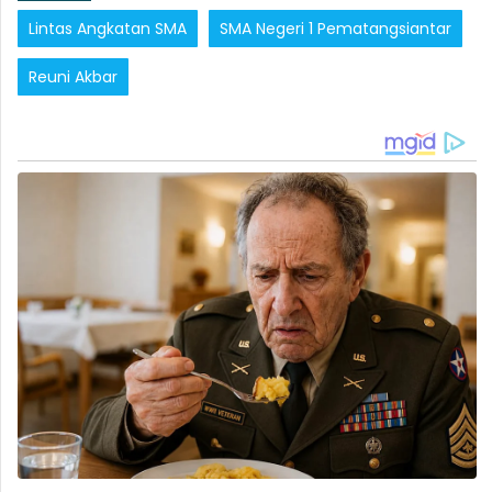
Lintas Angkatan SMA
SMA Negeri 1 Pematangsiantar
Reuni Akbar