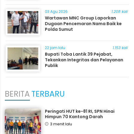
03 Agu 2026
1.208 kali
Wartawan MNC Group Laporkan
Dugaan Pencemaran Nama Baik ke
Polda Sumut
22 jam lalu
1.153 kali
Bupati Toba Lantik 39 Pejabat,
Tekankan Integritas dan Pelayanan
Publik
BERITA
TERBARU
Peringati HUT ke-81 RI, SPN Hinai
Himpun 70 Kantong Darah
3 menit lalu