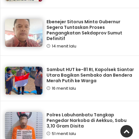
Ebenejer Sitorus Minta Gubernur
Segera Tuntaskan Proses
Pengangkatan Sekdaprov Sumut
Definitif
14 menit lalu
Sambut HUT ke-81 RI, Kapolsek Siantar
Utara Bagikan Sembako dan Bendera
Merah Putih ke Warga
16 menit lalu
Polres Labuhanbatu Tangkap
Pengedar Narkoba di Aekkuo, Sabu
3,10 Gram Disita
51 menit lalu