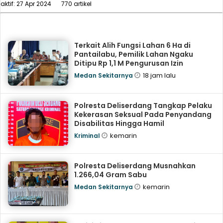
aktif: 27 Apr 2024
770 artikel
Terkait Alih Fungsi Lahan 6 Ha di
Pantailabu, Pemilik Lahan Ngaku
Ditipu Rp 1,1 M Pengurusan Izin
18 jam lalu
Medan Sekitarnya
Polresta Deliserdang Tangkap Pelaku
Kekerasan Seksual Pada Penyandang
Disabilitas Hingga Hamil
kemarin
Kriminal
Polresta Deliserdang Musnahkan
1.266,04 Gram Sabu
kemarin
Medan Sekitarnya