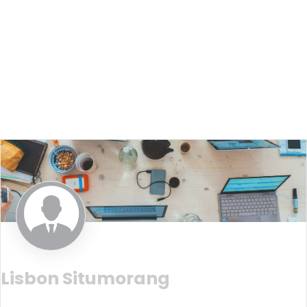
Lisbon Situmorang