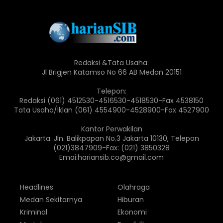
Redaksi &Tata Usaha:
Jl Brigjen Katamso No 66 AB Medan 20151
Telepon:
Redaksi (061) 4512530-4516530-4518530-Fax 4538150
Tata Usaha/Iklan (061) 4554900-4528900-Fax 4527900
Kantor Perwakilan
Jakarta: Jln. Balikpapan No.3 Jakarta 10130, Telepon
(021)3847909-Fax: (021) 3850328
Emai:hariansib.co@gmail.com
Headlines
Olahraga
Medan Sekitarnya
Hiburan
Kriminal
Ekonomi