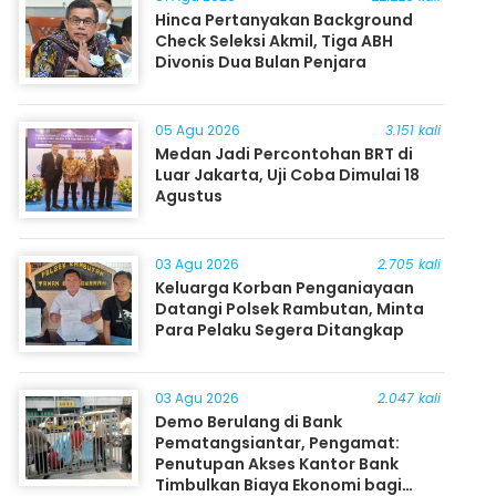
Hinca Pertanyakan Background
Check Seleksi Akmil, Tiga ABH
Divonis Dua Bulan Penjara
05 Agu 2026
3.151 kali
Medan Jadi Percontohan BRT di
Luar Jakarta, Uji Coba Dimulai 18
Agustus
03 Agu 2026
2.705 kali
Keluarga Korban Penganiayaan
Datangi Polsek Rambutan, Minta
Para Pelaku Segera Ditangkap
03 Agu 2026
2.047 kali
Demo Berulang di Bank
Pematangsiantar, Pengamat:
Penutupan Akses Kantor Bank
Timbulkan Biaya Ekonomi bagi