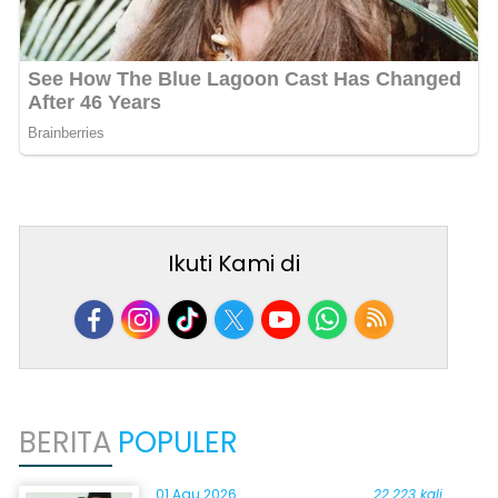
Ikuti Kami di
BERITA
POPULER
01 Agu 2026
22.223 kali