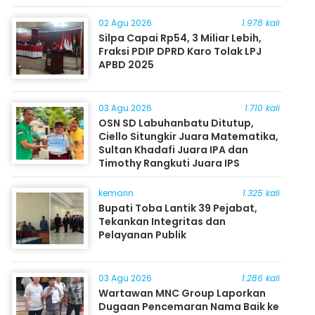
Masyarakat
02 Agu 2026
1.978 kali
Silpa Capai Rp54, 3 Miliar Lebih,
Fraksi PDIP DPRD Karo Tolak LPJ
APBD 2025
03 Agu 2026
1.710 kali
OSN SD Labuhanbatu Ditutup,
Ciello Situngkir Juara Matematika,
Sultan Khadafi Juara IPA dan
Timothy Rangkuti Juara IPS
kemarin
1.325 kali
Bupati Toba Lantik 39 Pejabat,
Tekankan Integritas dan
Pelayanan Publik
03 Agu 2026
1.286 kali
Wartawan MNC Group Laporkan
Dugaan Pencemaran Nama Baik ke