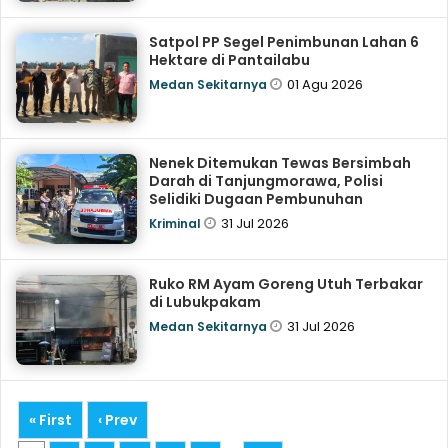
Satpol PP Segel Penimbunan Lahan 6
Hektare di Pantailabu
01 Agu 2026
Medan Sekitarnya
Nenek Ditemukan Tewas Bersimbah
Darah di Tanjungmorawa, Polisi
Selidiki Dugaan Pembunuhan
31 Jul 2026
Kriminal
Ruko RM Ayam Goreng Utuh Terbakar
di Lubukpakam
31 Jul 2026
Medan Sekitarnya
« First
‹ Prev