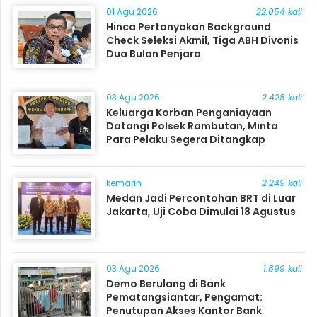
01 Agu 2026
22.054 kali
Hinca Pertanyakan Background
Check Seleksi Akmil, Tiga ABH Divonis
Dua Bulan Penjara
03 Agu 2026
2.428 kali
Keluarga Korban Penganiayaan
Datangi Polsek Rambutan, Minta
Para Pelaku Segera Ditangkap
kemarin
2.249 kali
Medan Jadi Percontohan BRT di Luar
Jakarta, Uji Coba Dimulai 18 Agustus
03 Agu 2026
1.899 kali
Demo Berulang di Bank
Pematangsiantar, Pengamat:
Penutupan Akses Kantor Bank