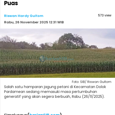
Puas
573 view
Riswan Hardy Gultom
Rabu, 26 November 2025 12:31 WIB
Foto: SIB/ Riswan Gultom
Salah satu hamparan jagung petani di Kecamatan Dolok
Pardamean sedang memasuki masa pertumbuhan
generatif yang akan segera berbuah, Rabu (26/11/2025).