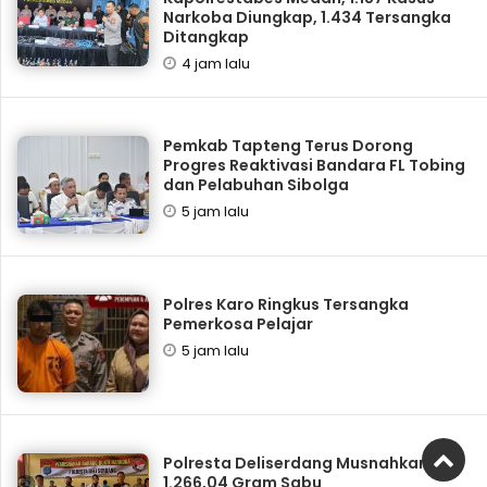
Narkoba Diungkap, 1.434 Tersangka
Ditangkap
4 jam lalu
Pemkab Tapteng Terus Dorong
Progres Reaktivasi Bandara FL Tobing
dan Pelabuhan Sibolga
5 jam lalu
Polres Karo Ringkus Tersangka
Pemerkosa Pelajar
5 jam lalu
Polresta Deliserdang Musnahkan
1.266,04 Gram Sabu