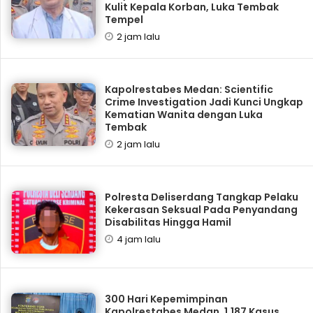
Kulit Kepala Korban, Luka Tembak
Tempel
2 jam lalu
Kapolrestabes Medan: Scientific
Crime Investigation Jadi Kunci Ungkap
Kematian Wanita dengan Luka
Tembak
2 jam lalu
Polresta Deliserdang Tangkap Pelaku
Kekerasan Seksual Pada Penyandang
Disabilitas Hingga Hamil
4 jam lalu
300 Hari Kepemimpinan
Kapolrestabes Medan, 1.187 Kasus