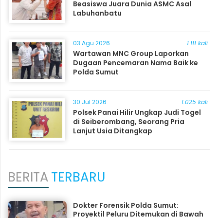
Beasiswa Juara Dunia ASMC Asal
Labuhanbatu
03 Agu 2026
1.111 kali
Wartawan MNC Group Laporkan
Dugaan Pencemaran Nama Baik ke
Polda Sumut
30 Jul 2026
1.025 kali
Polsek Panai Hilir Ungkap Judi Togel
di Seiberombang, Seorang Pria
Lanjut Usia Ditangkap
BERITA
TERBARU
Dokter Forensik Polda Sumut:
Proyektil Peluru Ditemukan di Bawah