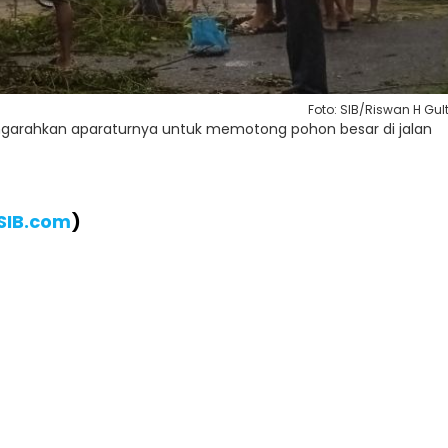
Foto: SIB/Riswan H Gu
ngarahkan aparaturnya untuk memotong pohon besar di jalan
SIB.com
)