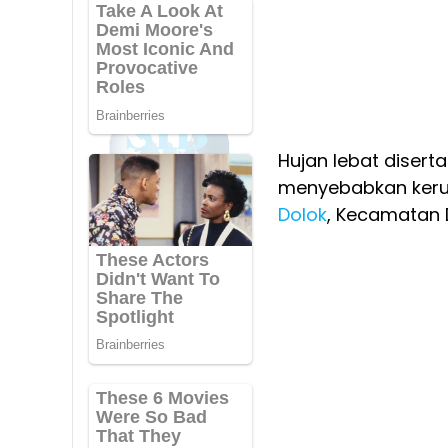
Hujan lebat disert
menyebabkan keru
Dolok
, Kecamatan 