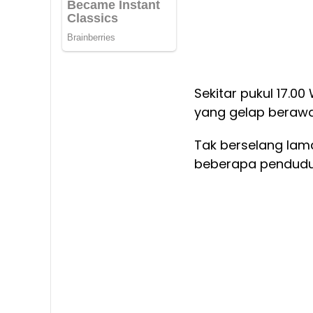
Sekitar pukul 17.0
yang gelap berawa
Tak berselang lam
beberapa penduduk