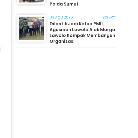
Polda Sumut
03 Agu 2026
921 kali
Dilantik Jadi Ketua PMLI,
Agusman Lawolo Ajak Marga
Lawolo Kompak Membangun
Organisasi
i