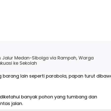
s Jalur Medan-Sibolga via Rampah, Warga
akuasi ke Sekolah
g barang lain seperti parabola, papan turut dibaw
 diketahui banyak pohon yang tumbang dan
ntas jalan.