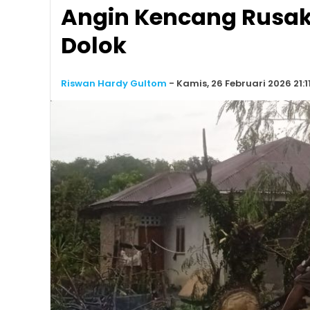
Angin Kencang Rusak
Dolok
Riswan Hardy Gultom
-
Kamis, 26 Februari 2026 21:1