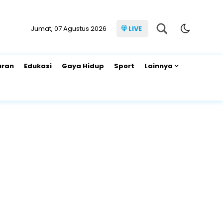
Jumat, 07 Agustus 2026
LIVE
uran
Edukasi
Gaya Hidup
Sport
Lainnya