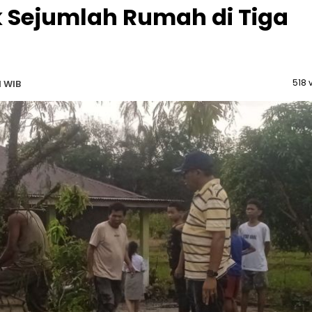
 Sejumlah Rumah di Tiga
518 
1 WIB