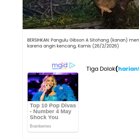
BERSIHKAN: Pangulu Gibson A Sitohang (kanan) me
karena angin kencang, Kamis (26/2/2026)
Tiga Dolok
(
harian