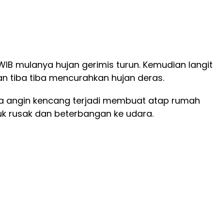
0 WIB mulanya hujan gerimis turun. Kemudian langit
n tiba tiba mencurahkan hujan deras.
a angin kencang terjadi membuat atap rumah
 rusak dan beterbangan ke udara.