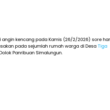
ai angin kencang pada Kamis (26/2/2026) sore har
sakan pada sejumlah rumah warga di Desa
Tiga
Dolok Panribuan Simalungun.