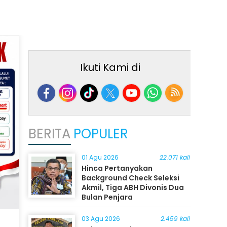
Ikuti Kami di
BERITA
POPULER
01 Agu 2026
22.071 kali
Hinca Pertanyakan
Background Check Seleksi
Akmil, Tiga ABH Divonis Dua
Bulan Penjara
03 Agu 2026
2.459 kali