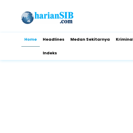
Home
Headlines
Medan Sekitarnya
Krimina
Indeks