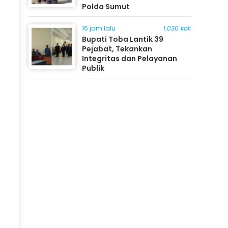
Polda Sumut
16 jam lalu
1.030 kali
Bupati Toba Lantik 39
Pejabat, Tekankan
Integritas dan Pelayanan
Publik