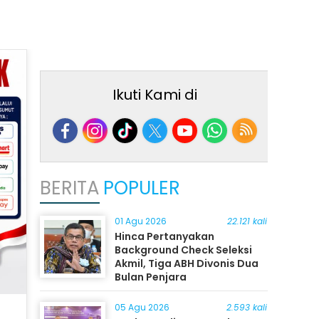
Ikuti Kami di
BERITA
POPULER
01 Agu 2026
22.121 kali
Hinca Pertanyakan
Background Check Seleksi
Akmil, Tiga ABH Divonis Dua
Bulan Penjara
05 Agu 2026
2.593 kali