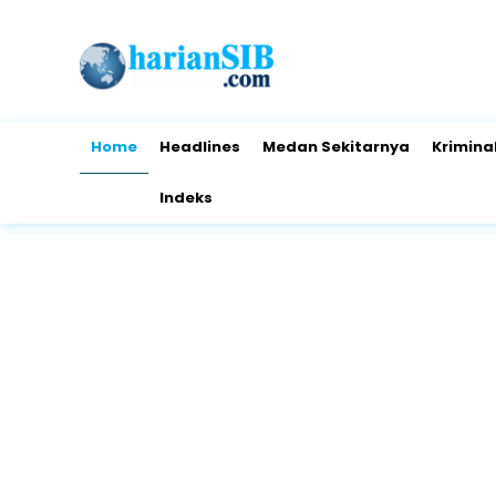
Home
Headlines
Medan Sekitarnya
Krimina
Indeks