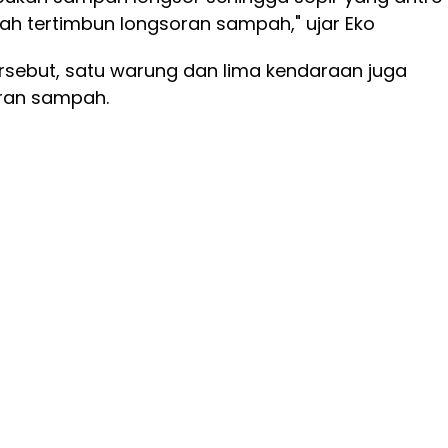
h tertimbun longsoran sampah," ujar Eko
ersebut, satu warung dan lima kendaraan juga
ran sampah.