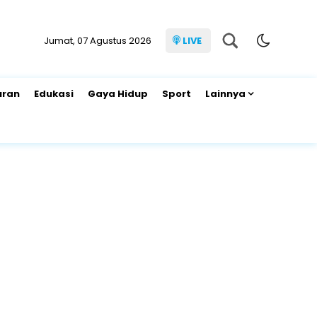
Jumat, 07 Agustus 2026
LIVE
uran
Edukasi
Gaya Hidup
Sport
Lainnya