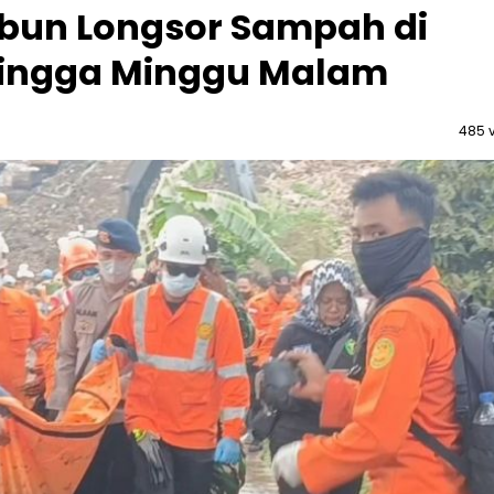
mbun Longsor Sampah di
hingga Minggu Malam
485 