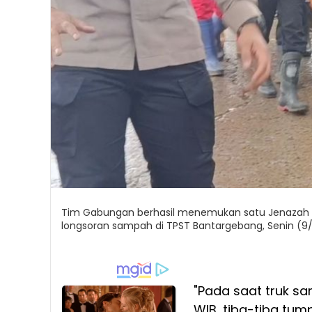
Tim Gabungan berhasil menemukan satu Jenazah lak
longsoran sampah di TPST Bantargebang, Senin (9/
"Pada saat truk s
WIB, tiba-tiba tu