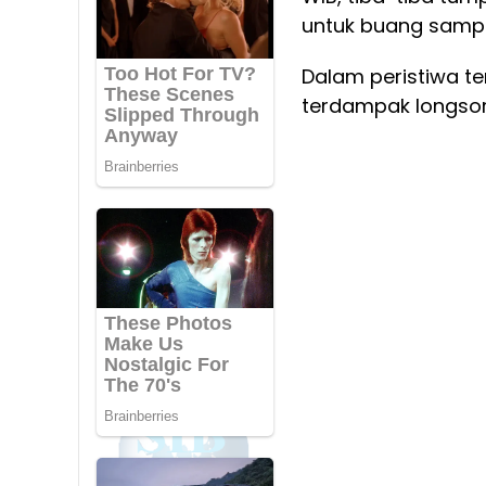
untuk buang sampa
Dalam peristiwa t
terdampak longso