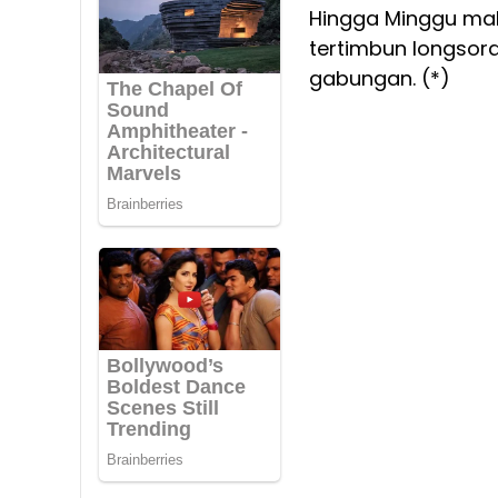
Hingga Minggu mal
tertimbun longsor
gabungan. (*)