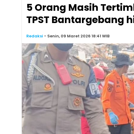
5 Orang Masih Terti
TPST Bantargebang 
Redaksi
-
Senin, 09 Maret 2026 18:41 WIB