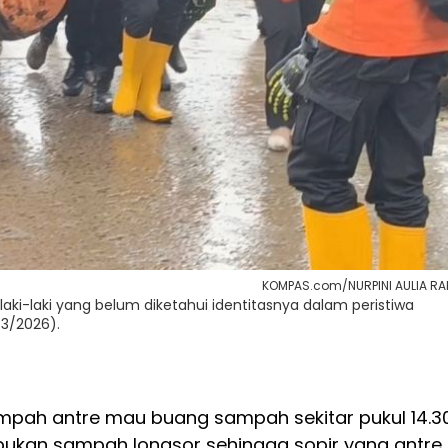
KOMPAS.com/NURPINI AULIA RA
i-laki yang belum diketahui identitasnya dalam peristiwa
3/2026).
ampah antre mau buang sampah sekitar pukul 14.3
mpukan sampah longsor sehingga sopir yang antre