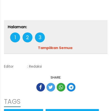
Halaman:
1
2
3
Tampilkan Semua
Editor
: Redaksi
SHARE:
TAGS