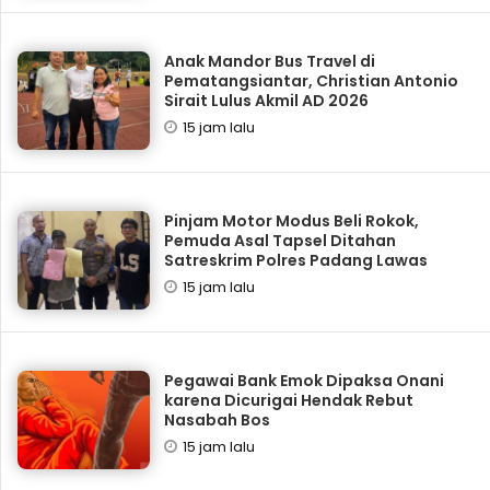
Anak Mandor Bus Travel di
Pematangsiantar, Christian Antonio
Sirait Lulus Akmil AD 2026
15 jam lalu
Pinjam Motor Modus Beli Rokok,
Pemuda Asal Tapsel Ditahan
Satreskrim Polres Padang Lawas
15 jam lalu
Pegawai Bank Emok Dipaksa Onani
karena Dicurigai Hendak Rebut
Nasabah Bos
15 jam lalu