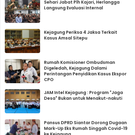
Sehari Jabat Plh Kajari, Herlangga
Langsung Evaluasi Internal
Kejagung Periksa 4 Jaksa Terkait
Kasus Amsal Sitepu
Rumah Komisioner Ombudsman
Digeledah, Kejagung Dalami
Perintangan Penyidikan Kasus Ekspor
CPO
JAM Intel Kejagung : Program "Jaga
Desa" Bukan untuk Menakut-nakuti
Pansus DPRD Siantar Dorong Dugaan
Mark-Up Eks Rumah Singgah Covid-19
ke Kejagung