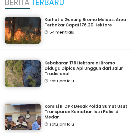
BERITA
TERBARU
Karhutla Gunung Bromo Meluas, Area
Terbakar Capai 176,20 Hektare
54 menit lalu
Kebakaran 176 Hektare di Bromo
Diduga Dipicu Api Unggun dari Jalur
Tradisional
satu jam lalu
Komisi III DPR Desak Polda Sumut Usut
Transparan Kematian Istri Polisi di
Medan
satu jam lalu