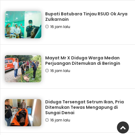
Bupati Batubara Tinjau RSUD Ok Arya
Zulkarnain
16 jam lalu
Mayat Mr X Diduga Warga Medan
Perjuangan Ditemukan di Beringin
16 jam lalu
Diduga Tersengat Setrum Ikan, Pria
Ditemukan Tewas Mengapung di
Sungai Denai
16 jam lalu