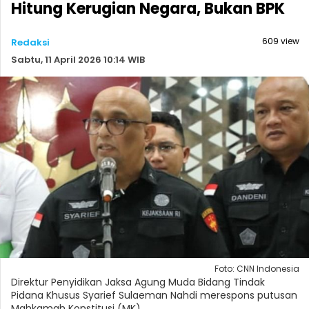
Hitung Kerugian Negara, Bukan BPK
609 view
Redaksi
Sabtu, 11 April 2026 10:14 WIB
Foto: CNN Indonesia
Direktur Penyidikan Jaksa Agung Muda Bidang Tindak
Pidana Khusus Syarief Sulaeman Nahdi merespons putusan
Mahkamah Konstitusi (MK).