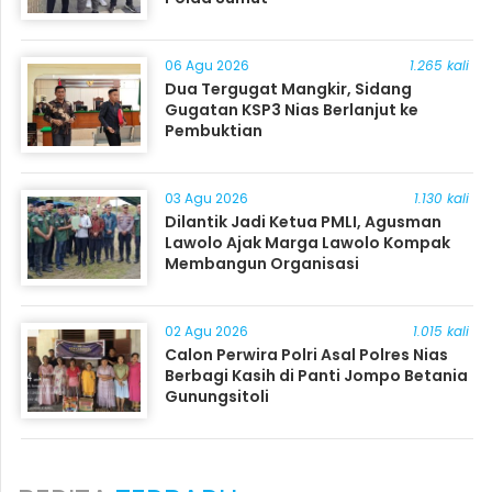
06 Agu 2026
1.265 kali
Dua Tergugat Mangkir, Sidang
Gugatan KSP3 Nias Berlanjut ke
Pembuktian
03 Agu 2026
1.130 kali
Dilantik Jadi Ketua PMLI, Agusman
Lawolo Ajak Marga Lawolo Kompak
Membangun Organisasi
02 Agu 2026
1.015 kali
Calon Perwira Polri Asal Polres Nias
Berbagi Kasih di Panti Jompo Betania
Gunungsitoli