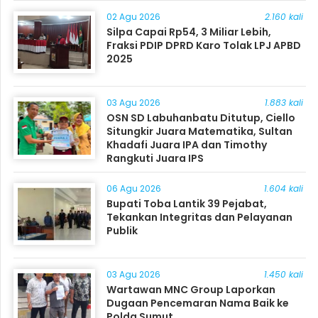
02 Agu 2026
2.160 kali
Silpa Capai Rp54, 3 Miliar Lebih,
Fraksi PDIP DPRD Karo Tolak LPJ APBD
2025
03 Agu 2026
1.883 kali
OSN SD Labuhanbatu Ditutup, Ciello
Situngkir Juara Matematika, Sultan
Khadafi Juara IPA dan Timothy
Rangkuti Juara IPS
06 Agu 2026
1.604 kali
Bupati Toba Lantik 39 Pejabat,
Tekankan Integritas dan Pelayanan
Publik
03 Agu 2026
1.450 kali
Wartawan MNC Group Laporkan
Dugaan Pencemaran Nama Baik ke
Polda Sumut