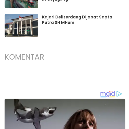
Kajari Deliserdang Dijabat Sapta
Putra SH MHum
KOMENTAR