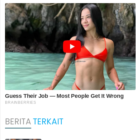
BERITA
TERKAIT