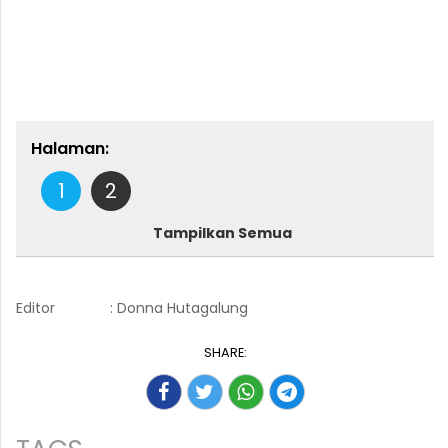
Halaman:
1
2
Tampilkan Semua
Editor
: Donna Hutagalung
SHARE: