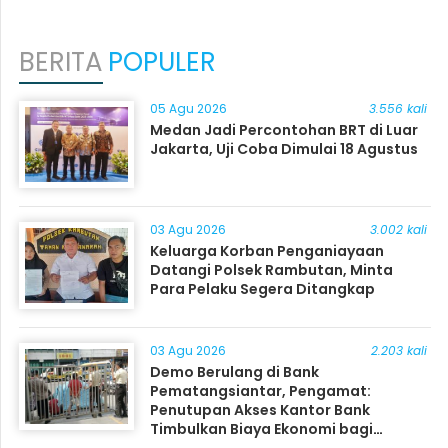
BERITA
POPULER
05 Agu 2026
3.556 kali
Medan Jadi Percontohan BRT di Luar
Jakarta, Uji Coba Dimulai 18 Agustus
03 Agu 2026
3.002 kali
Keluarga Korban Penganiayaan
Datangi Polsek Rambutan, Minta
Para Pelaku Segera Ditangkap
03 Agu 2026
2.203 kali
Demo Berulang di Bank
Pematangsiantar, Pengamat:
Penutupan Akses Kantor Bank
Timbulkan Biaya Ekonomi bagi
Masyarakat