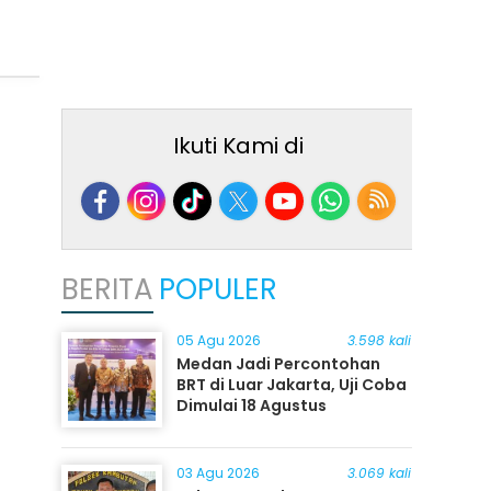
Ikuti Kami di
BERITA
POPULER
05 Agu 2026
3.598 kali
Medan Jadi Percontohan
BRT di Luar Jakarta, Uji Coba
Dimulai 18 Agustus
03 Agu 2026
3.069 kali