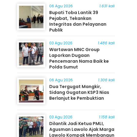
06 Agu 2026
1.631 kali
Bupati Toba Lantik 39
Pejabat, Tekankan
Integritas dan Pelayanan
Publik
03 Agu 2026
1.486 kali
Wartawan MNC Group
Laporkan Dugaan
Pencemaran Nama Baik ke
Polda Sumut
06 Agu 2026
1.306 kali
Dua Tergugat Mangkir,
Sidang Gugatan KSP3 Nias
Berlanjut ke Pembuktian
03 Agu 2026
1.158 kali
Dilantik Jadi Ketua PMLI,
Agusman Lawolo Ajak Marga
Lawolo Kompak Membangun