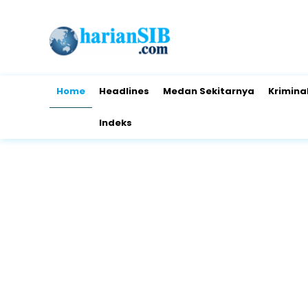
Home
Headlines
Medan Sekitarnya
Krimina
Indeks