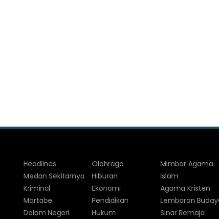
Headlines
Olahraga
Mimbar Agama
Medan Sekitarnya
Hiburan
Islam
Kriminal
Ekonomi
Agama Kristen
Martabe
Pendidikan
Lembaran Buday
Dalam Negeri
Hukum
Sinar Remaja