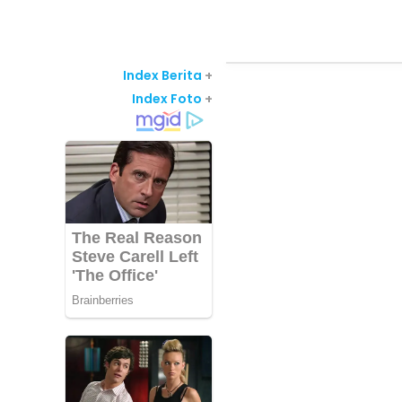
Index Berita
+
Index Foto
+