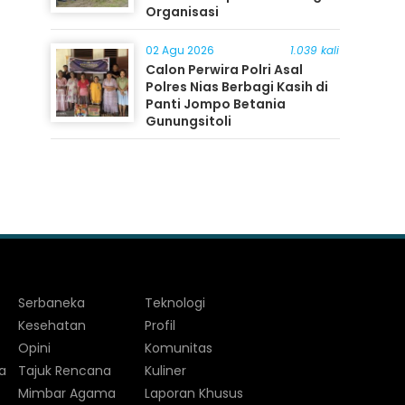
Organisasi
02 Agu 2026
1.039 kali
Calon Perwira Polri Asal
Polres Nias Berbagi Kasih di
Panti Jompo Betania
Gunungsitoli
Serbaneka
Teknologi
Kesehatan
Profil
Opini
Komunitas
a
Tajuk Rencana
Kuliner
Mimbar Agama
Laporan Khusus