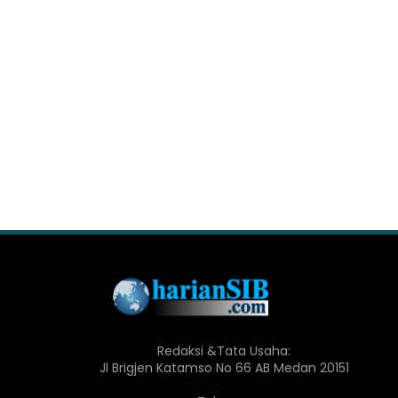
Redaksi &Tata Usaha:
Jl Brigjen Katamso No 66 AB Medan 20151