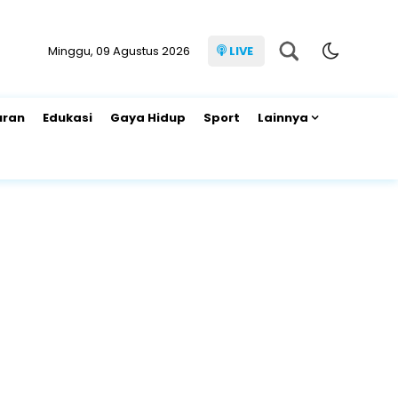
Minggu, 09 Agustus 2026
LIVE
uran
Edukasi
Gaya Hidup
Sport
Lainnya