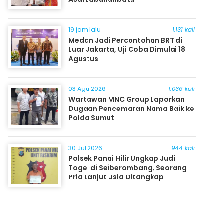
19 jam lalu
1.131 kali
Medan Jadi Percontohan BRT di
Luar Jakarta, Uji Coba Dimulai 18
Agustus
03 Agu 2026
1.036 kali
Wartawan MNC Group Laporkan
Dugaan Pencemaran Nama Baik ke
Polda Sumut
30 Jul 2026
944 kali
Polsek Panai Hilir Ungkap Judi
Togel di Seiberombang, Seorang
Pria Lanjut Usia Ditangkap