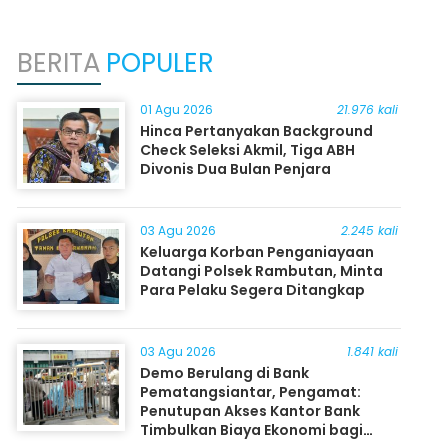
BERITA
POPULER
01 Agu 2026
21.976 kali
Hinca Pertanyakan Background
Check Seleksi Akmil, Tiga ABH
Divonis Dua Bulan Penjara
03 Agu 2026
2.245 kali
Keluarga Korban Penganiayaan
Datangi Polsek Rambutan, Minta
Para Pelaku Segera Ditangkap
03 Agu 2026
1.841 kali
Demo Berulang di Bank
Pematangsiantar, Pengamat:
Penutupan Akses Kantor Bank
Timbulkan Biaya Ekonomi bagi