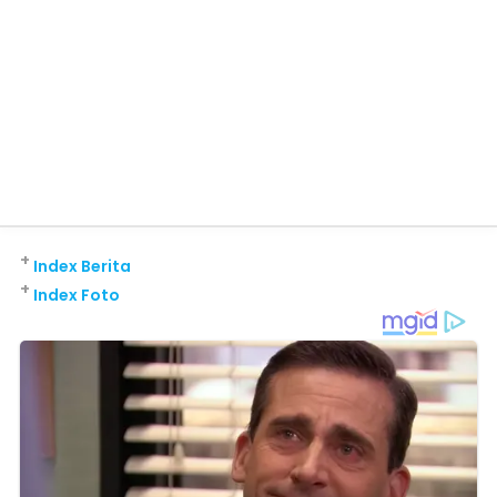
+
Index Berita
+
Index Foto