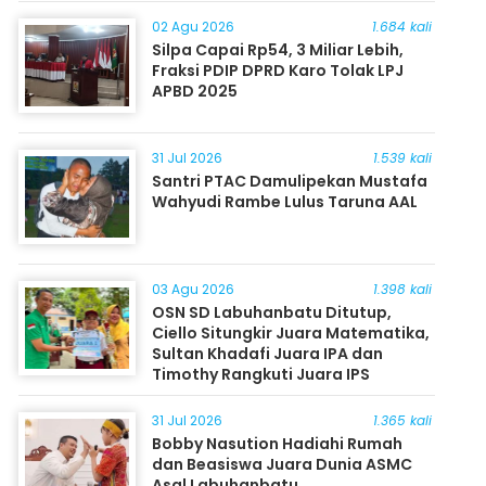
Masyarakat
02 Agu 2026
1.684 kali
Silpa Capai Rp54, 3 Miliar Lebih,
Fraksi PDIP DPRD Karo Tolak LPJ
APBD 2025
31 Jul 2026
1.539 kali
Santri PTAC Damulipekan Mustafa
Wahyudi Rambe Lulus Taruna AAL
03 Agu 2026
1.398 kali
OSN SD Labuhanbatu Ditutup,
Ciello Situngkir Juara Matematika,
Sultan Khadafi Juara IPA dan
Timothy Rangkuti Juara IPS
31 Jul 2026
1.365 kali
Bobby Nasution Hadiahi Rumah
dan Beasiswa Juara Dunia ASMC
Asal Labuhanbatu