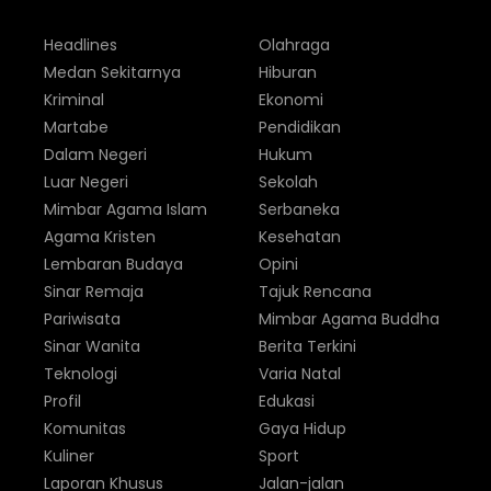
Headlines
Olahraga
Medan Sekitarnya
Hiburan
Kriminal
Ekonomi
Martabe
Pendidikan
Dalam Negeri
Hukum
Luar Negeri
Sekolah
Mimbar Agama Islam
Serbaneka
Agama Kristen
Kesehatan
Lembaran Budaya
Opini
Sinar Remaja
Tajuk Rencana
Pariwisata
Mimbar Agama Buddha
Sinar Wanita
Berita Terkini
Teknologi
Varia Natal
Profil
Edukasi
Komunitas
Gaya Hidup
Kuliner
Sport
Laporan Khusus
Jalan-jalan