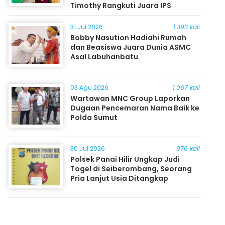
Timothy Rangkuti Juara IPS
31 Jul 2026
1.393 kali
Bobby Nasution Hadiahi Rumah
dan Beasiswa Juara Dunia ASMC
Asal Labuhanbatu
03 Agu 2026
1.067 kali
Wartawan MNC Group Laporkan
Dugaan Pencemaran Nama Baik ke
Polda Sumut
30 Jul 2026
976 kali
Polsek Panai Hilir Ungkap Judi
Togel di Seiberombang, Seorang
Pria Lanjut Usia Ditangkap