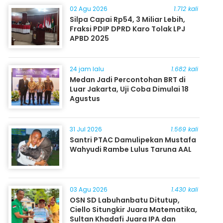
02 Agu 2026
1.712 kali
Silpa Capai Rp54, 3 Miliar Lebih,
Fraksi PDIP DPRD Karo Tolak LPJ
APBD 2025
24 jam lalu
1.682 kali
Medan Jadi Percontohan BRT di
Luar Jakarta, Uji Coba Dimulai 18
Agustus
31 Jul 2026
1.569 kali
Santri PTAC Damulipekan Mustafa
Wahyudi Rambe Lulus Taruna AAL
03 Agu 2026
1.430 kali
OSN SD Labuhanbatu Ditutup,
Ciello Situngkir Juara Matematika,
Sultan Khadafi Juara IPA dan