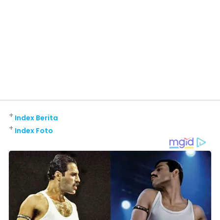
+
Index Berita
+
Index Foto