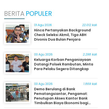
BERITA
POPULER
01 Agu 2026
22.012 kali
Hinca Pertanyakan Background
Check Seleksi Akmil, Tiga ABH
Divonis Dua Bulan Penjara
03 Agu 2026
2.298 kali
Keluarga Korban Penganiayaan
Datangi Polsek Rambutan, Minta
Para Pelaku Segera Ditangkap
03 Agu 2026
1.869 kali
Demo Berulang di Bank
Pematangsiantar, Pengamat:
Penutupan Akses Kantor Bank
Timbulkan Biaya Ekonomi bagi
Masyarakat