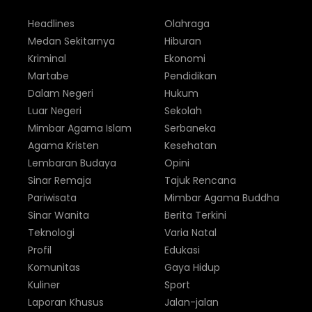
Headlines
Olahraga
Medan Sekitarnya
Hiburan
Kriminal
Ekonomi
Martabe
Pendidikan
Dalam Negeri
Hukum
Luar Negeri
Sekolah
Mimbar Agama Islam
Serbaneka
Agama Kristen
Kesehatan
Lembaran Budaya
Opini
Sinar Remaja
Tajuk Rencana
Pariwisata
Mimbar Agama Buddha
Sinar Wanita
Berita Terkini
Teknologi
Varia Natal
Profil
Edukasi
Komunitas
Gaya Hidup
Kuliner
Sport
Laporan Khusus
Jalan-jalan