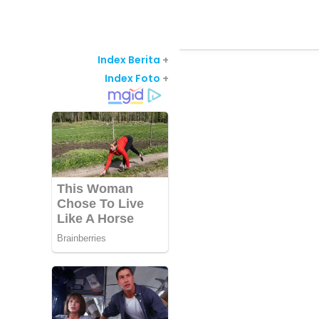
Index Berita
+
Index Foto
+