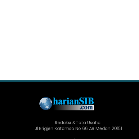
Redaksi &Tata Usaha:
Jl Brigjen Katamso No 66 AB Medan 20151