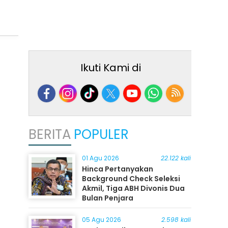
Ikuti Kami di
BERITA
POPULER
01 Agu 2026
22.122 kali
Hinca Pertanyakan
Background Check Seleksi
Akmil, Tiga ABH Divonis Dua
Bulan Penjara
05 Agu 2026
2.598 kali