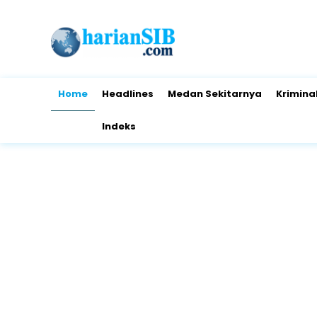
Home
Headlines
Medan Sekitarnya
Krimina
Indeks