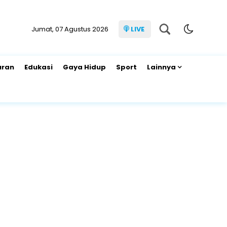
Jumat, 07 Agustus 2026
LIVE
uran
Edukasi
Gaya Hidup
Sport
Lainnya