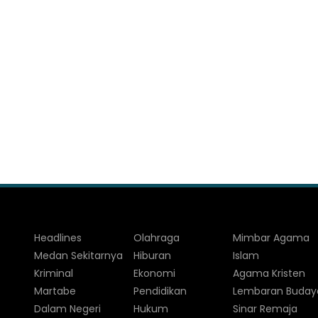
Headlines
Olahraga
Mimbar Agama
Medan Sekitarnya
Hiburan
Islam
Kriminal
Ekonomi
Agama Kristen
Martabe
Pendidikan
Lembaran Buday
Dalam Negeri
Hukum
Sinar Remaja