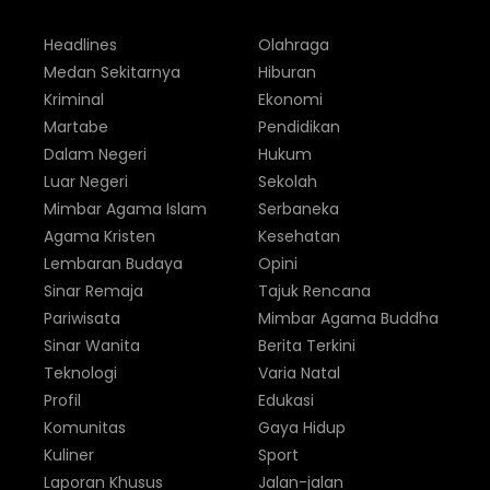
Headlines
Olahraga
Medan Sekitarnya
Hiburan
Kriminal
Ekonomi
Martabe
Pendidikan
Dalam Negeri
Hukum
Luar Negeri
Sekolah
Mimbar Agama Islam
Serbaneka
Agama Kristen
Kesehatan
Lembaran Budaya
Opini
Sinar Remaja
Tajuk Rencana
Pariwisata
Mimbar Agama Buddha
Sinar Wanita
Berita Terkini
Teknologi
Varia Natal
Profil
Edukasi
Komunitas
Gaya Hidup
Kuliner
Sport
Laporan Khusus
Jalan-jalan