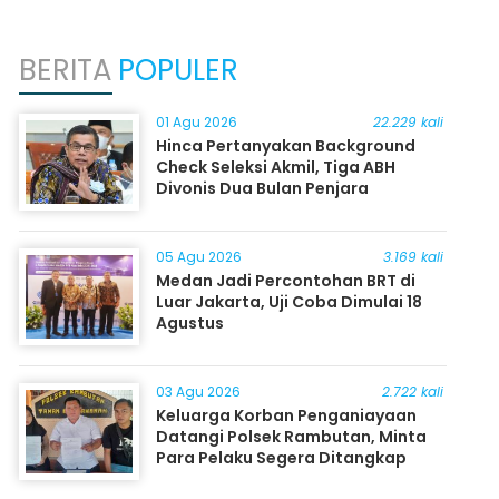
BERITA
POPULER
01 Agu 2026
22.229 kali
Hinca Pertanyakan Background
Check Seleksi Akmil, Tiga ABH
Divonis Dua Bulan Penjara
05 Agu 2026
3.169 kali
Medan Jadi Percontohan BRT di
Luar Jakarta, Uji Coba Dimulai 18
Agustus
03 Agu 2026
2.722 kali
Keluarga Korban Penganiayaan
Datangi Polsek Rambutan, Minta
Para Pelaku Segera Ditangkap