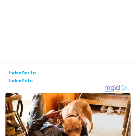
+
Index Berita
+
Index Foto