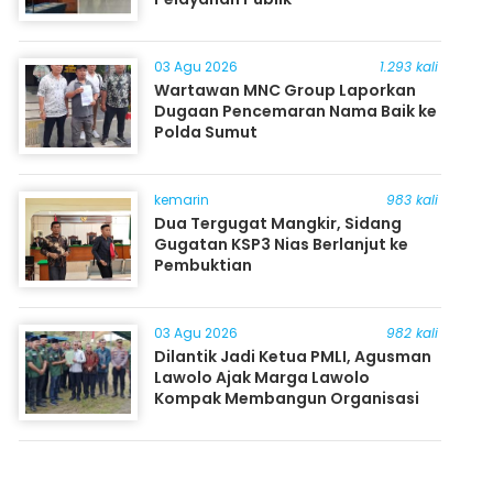
03 Agu 2026
1.293 kali
Wartawan MNC Group Laporkan
Dugaan Pencemaran Nama Baik ke
Polda Sumut
kemarin
983 kali
Dua Tergugat Mangkir, Sidang
Gugatan KSP3 Nias Berlanjut ke
Pembuktian
03 Agu 2026
982 kali
Dilantik Jadi Ketua PMLI, Agusman
Lawolo Ajak Marga Lawolo
Kompak Membangun Organisasi