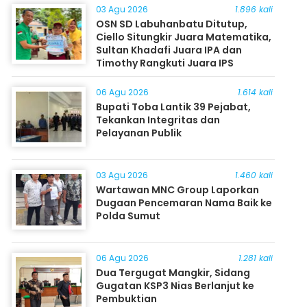
03 Agu 2026
1.896 kali
OSN SD Labuhanbatu Ditutup,
Ciello Situngkir Juara Matematika,
Sultan Khadafi Juara IPA dan
Timothy Rangkuti Juara IPS
06 Agu 2026
1.614 kali
Bupati Toba Lantik 39 Pejabat,
Tekankan Integritas dan
Pelayanan Publik
03 Agu 2026
1.460 kali
Wartawan MNC Group Laporkan
Dugaan Pencemaran Nama Baik ke
Polda Sumut
06 Agu 2026
1.281 kali
Dua Tergugat Mangkir, Sidang
Gugatan KSP3 Nias Berlanjut ke
Pembuktian