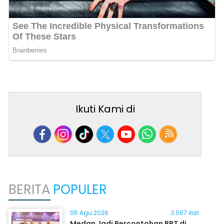
Ikuti Kami di
BERITA
POPULER
05 Agu 2026
3.567 kali
Medan Jadi Percontohan BRT di