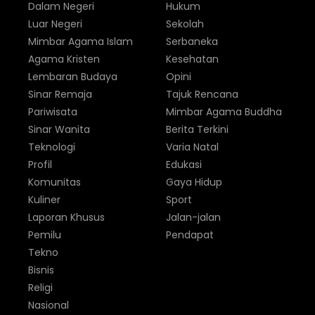
Dalam Negeri
Hukum
Luar Negeri
Sekolah
Mimbar Agama Islam
Serbaneka
Agama Kristen
Kesehatan
Lembaran Budaya
Opini
Sinar Remaja
Tajuk Rencana
Pariwisata
Mimbar Agama Buddha
Sinar Wanita
Berita Terkini
Teknologi
Varia Natal
Profil
Edukasi
Komunitas
Gaya Hidup
Kuliner
Sport
Laporan Khusus
Jalan-jalan
Pemilu
Pendapat
Tekno
Bisnis
Religi
Nasional