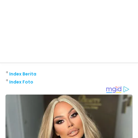
+
Index Berita
+
Index Foto