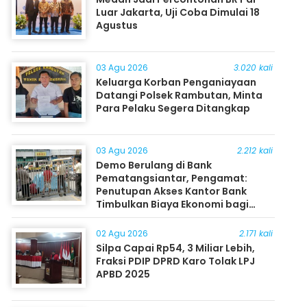
Luar Jakarta, Uji Coba Dimulai 18
Agustus
03 Agu 2026
3.020 kali
Keluarga Korban Penganiayaan
Datangi Polsek Rambutan, Minta
Para Pelaku Segera Ditangkap
03 Agu 2026
2.212 kali
Demo Berulang di Bank
Pematangsiantar, Pengamat:
Penutupan Akses Kantor Bank
Timbulkan Biaya Ekonomi bagi
Masyarakat
02 Agu 2026
2.171 kali
Silpa Capai Rp54, 3 Miliar Lebih,
Fraksi PDIP DPRD Karo Tolak LPJ
APBD 2025