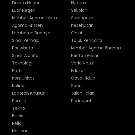
Dalam Negeri
Hukum
Luar Negeri
Sekolah
Mimbar Agama Islam
Serbaneka
Agama Kristen
Kesehatan
Lembaran Budaya
Opini
Sinar Remaja
Tajuk Rencana
Pariwisata
Mimbar Agama Buddha
Sinar Wanita
Berita Terkini
Teknologi
Varia Natal
Profil
Edukasi
Komunitas
Gaya Hidup
Kuliner
Sport
Laporan Khusus
Jalan-jalan
Pemilu
Pendapat
Tekno
Bisnis
Religi
Nasional