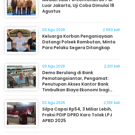
Luar Jakarta, Uji Coba Dimulai 18
Agustus
03 Agu 2026
2.993 kali
Keluarga Korban Penganiayaan
Datangi Polsek Rambutan, Minta
Para Pelaku Segera Ditangkap
03 Agu 2026
2.201 kali
Demo Berulang di Bank
Pematangsiantar, Pengamat:
Penutupan Akses Kantor Bank
Timbulkan Biaya Ekonomi bagi
Masyarakat
02 Agu 2026
2.158 kali
Silpa Capai Rp54, 3 Miliar Lebih,
Fraksi PDIP DPRD Karo Tolak LPJ
APBD 2025