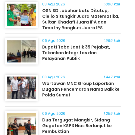
03 Agu 2026
1.880 kali
OSN SD Labuhanbatu Ditutup,
Ciello Situngkir Juara Matematika,
Sultan Khadafi Juara IPA dan
Timothy Rangkuti Juara IPS
06 Agu 2026
1.599 kali
Bupati Toba Lantik 39 Pejabat,
Tekankan Integritas dan
Pelayanan Publik
03 Agu 2026
1.447 kali
Wartawan MNC Group Laporkan
Dugaan Pencemaran Nama Baik ke
Polda Sumut
06 Agu 2026
1.259 kali
Dua Tergugat Mangkir, Sidang
Gugatan KSP3 Nias Berlanjut ke
Pembuktian