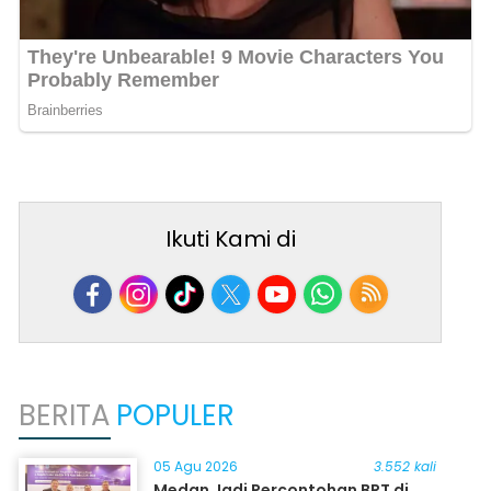
Ikuti Kami di
BERITA
POPULER
05 Agu 2026
3.552 kali
Medan Jadi Percontohan BRT di