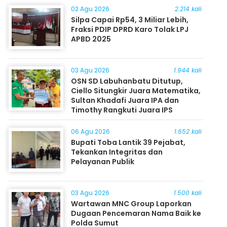
02 Agu 2026
2.214 kali
Silpa Capai Rp54, 3 Miliar Lebih,
Fraksi PDIP DPRD Karo Tolak LPJ
APBD 2025
03 Agu 2026
1.944 kali
OSN SD Labuhanbatu Ditutup,
Ciello Situngkir Juara Matematika,
Sultan Khadafi Juara IPA dan
Timothy Rangkuti Juara IPS
06 Agu 2026
1.652 kali
Bupati Toba Lantik 39 Pejabat,
Tekankan Integritas dan
Pelayanan Publik
03 Agu 2026
1.500 kali
Wartawan MNC Group Laporkan
Dugaan Pencemaran Nama Baik ke
Polda Sumut