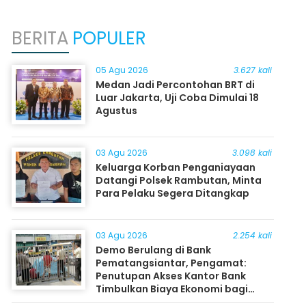
BERITA
POPULER
05 Agu 2026
3.627 kali
Medan Jadi Percontohan BRT di
Luar Jakarta, Uji Coba Dimulai 18
Agustus
03 Agu 2026
3.098 kali
Keluarga Korban Penganiayaan
Datangi Polsek Rambutan, Minta
Para Pelaku Segera Ditangkap
03 Agu 2026
2.254 kali
Demo Berulang di Bank
Pematangsiantar, Pengamat:
Penutupan Akses Kantor Bank
Timbulkan Biaya Ekonomi bagi
Masyarakat