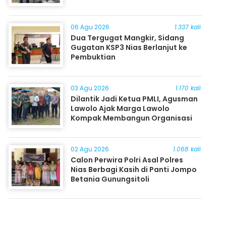
06 Agu 2026
1.337 kali
Dua Tergugat Mangkir, Sidang
Gugatan KSP3 Nias Berlanjut ke
Pembuktian
03 Agu 2026
1.170 kali
Dilantik Jadi Ketua PMLI, Agusman
Lawolo Ajak Marga Lawolo
Kompak Membangun Organisasi
02 Agu 2026
1.068 kali
Calon Perwira Polri Asal Polres
Nias Berbagi Kasih di Panti Jompo
Betania Gunungsitoli