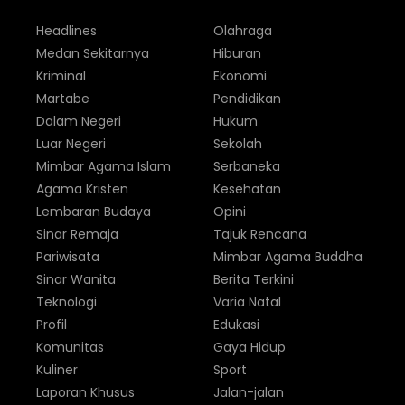
Headlines
Olahraga
Medan Sekitarnya
Hiburan
Kriminal
Ekonomi
Martabe
Pendidikan
Dalam Negeri
Hukum
Luar Negeri
Sekolah
Mimbar Agama Islam
Serbaneka
Agama Kristen
Kesehatan
Lembaran Budaya
Opini
Sinar Remaja
Tajuk Rencana
Pariwisata
Mimbar Agama Buddha
Sinar Wanita
Berita Terkini
Teknologi
Varia Natal
Profil
Edukasi
Komunitas
Gaya Hidup
Kuliner
Sport
Laporan Khusus
Jalan-jalan