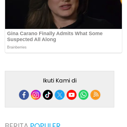
Ikuti Kami di
BERITA
POPULER