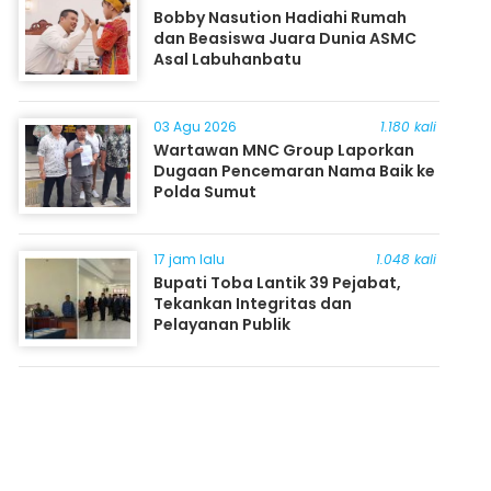
Bobby Nasution Hadiahi Rumah
dan Beasiswa Juara Dunia ASMC
Asal Labuhanbatu
03 Agu 2026
1.180 kali
Wartawan MNC Group Laporkan
Dugaan Pencemaran Nama Baik ke
Polda Sumut
17 jam lalu
1.048 kali
Bupati Toba Lantik 39 Pejabat,
Tekankan Integritas dan
Pelayanan Publik