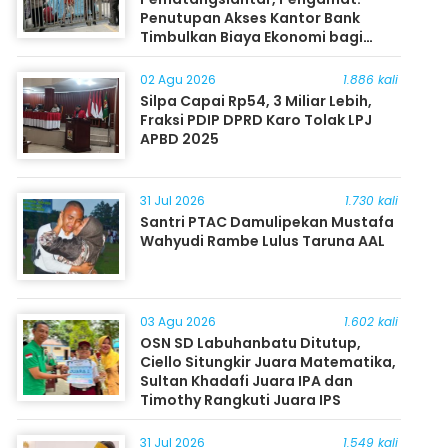
Penutupan Akses Kantor Bank
Timbulkan Biaya Ekonomi bagi
Masyarakat
02 Agu 2026
1.886 kali
Silpa Capai Rp54, 3 Miliar Lebih,
Fraksi PDIP DPRD Karo Tolak LPJ
APBD 2025
31 Jul 2026
1.730 kali
Santri PTAC Damulipekan Mustafa
Wahyudi Rambe Lulus Taruna AAL
03 Agu 2026
1.602 kali
OSN SD Labuhanbatu Ditutup,
Ciello Situngkir Juara Matematika,
Sultan Khadafi Juara IPA dan
Timothy Rangkuti Juara IPS
31 Jul 2026
1.549 kali