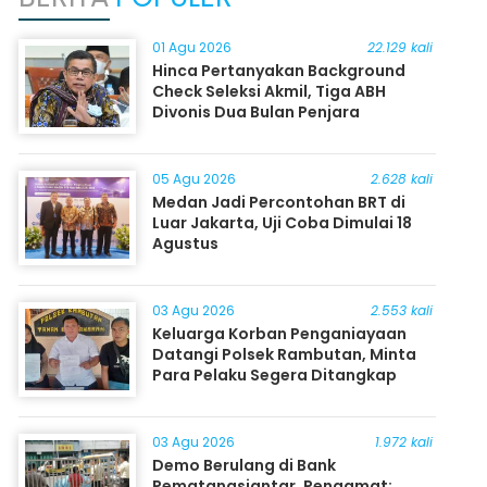
01 Agu 2026
22.129 kali
Hinca Pertanyakan Background
Check Seleksi Akmil, Tiga ABH
Divonis Dua Bulan Penjara
05 Agu 2026
2.628 kali
Medan Jadi Percontohan BRT di
Luar Jakarta, Uji Coba Dimulai 18
Agustus
03 Agu 2026
2.553 kali
Keluarga Korban Penganiayaan
Datangi Polsek Rambutan, Minta
Para Pelaku Segera Ditangkap
03 Agu 2026
1.972 kali
Demo Berulang di Bank
Pematangsiantar, Pengamat: