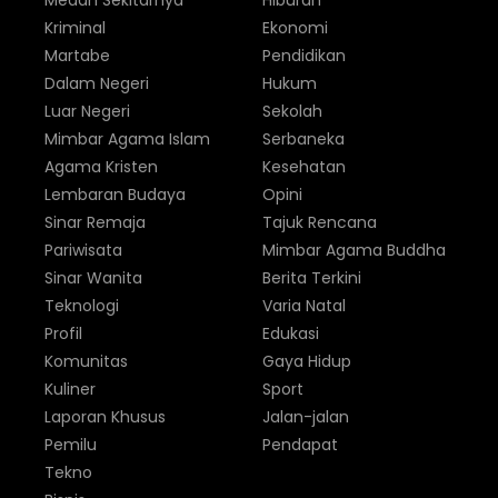
Medan Sekitarnya
Hiburan
Kriminal
Ekonomi
Martabe
Pendidikan
Dalam Negeri
Hukum
Luar Negeri
Sekolah
Mimbar Agama Islam
Serbaneka
Agama Kristen
Kesehatan
Lembaran Budaya
Opini
Sinar Remaja
Tajuk Rencana
Pariwisata
Mimbar Agama Buddha
Sinar Wanita
Berita Terkini
Teknologi
Varia Natal
Profil
Edukasi
Komunitas
Gaya Hidup
Kuliner
Sport
Laporan Khusus
Jalan-jalan
Pemilu
Pendapat
Tekno