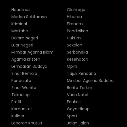
Headlines
Olahraga
Medan Sekitarnya
Hiburan
Kriminal
Ekonomi
Martabe
Pendidikan
Dalam Negeri
Hukum
Luar Negeri
Sekolah
Mimbar Agama Islam
Serbaneka
Agama Kristen
Kesehatan
Lembaran Budaya
Opini
Sinar Remaja
Tajuk Rencana
Pariwisata
Mimbar Agama Buddha
Sinar Wanita
Berita Terkini
Teknologi
Varia Natal
Profil
Edukasi
Komunitas
Gaya Hidup
Kuliner
Sport
Laporan Khusus
Jalan-jalan