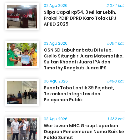
02 Agu 2026
2.074 kali
Silpa Capai Rp54, 3 Miliar Lebih,
Fraksi PDIP DPRD Karo Tolak LPJ
APBD 2025
03 Agu 2026
1.804 kali
OSN SD Labuhanbatu Ditutup,
Ciello Situngkir Juara Matematika,
Sultan Khadafi Juara IPA dan
Timothy Rangkuti Juara IPS
06 Agu 2026
1.498 kali
Bupati Toba Lantik 39 Pejabat,
Tekankan Integritas dan
Pelayanan Publik
03 Agu 2026
1.382 kali
Wartawan MNC Group Laporkan
Dugaan Pencemaran Nama Baik ke
Polda Sumut