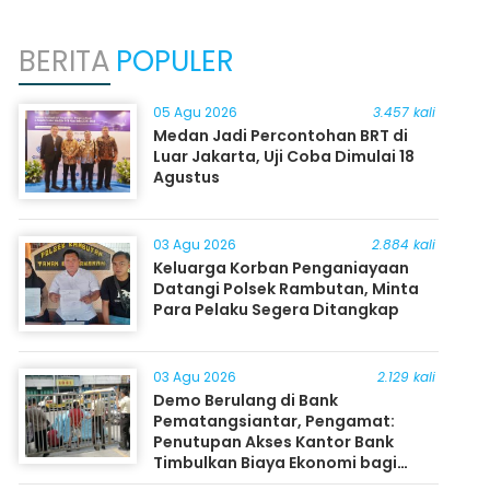
BERITA
POPULER
05 Agu 2026
3.457 kali
Medan Jadi Percontohan BRT di
Luar Jakarta, Uji Coba Dimulai 18
Agustus
03 Agu 2026
2.884 kali
Keluarga Korban Penganiayaan
Datangi Polsek Rambutan, Minta
Para Pelaku Segera Ditangkap
03 Agu 2026
2.129 kali
Demo Berulang di Bank
Pematangsiantar, Pengamat:
Penutupan Akses Kantor Bank
Timbulkan Biaya Ekonomi bagi
Masyarakat