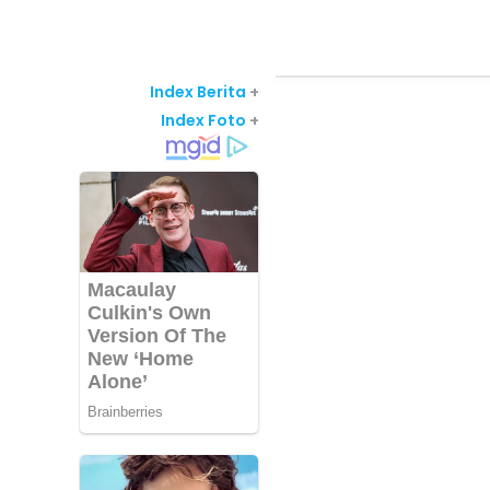
Index Berita
+
Index Foto
+