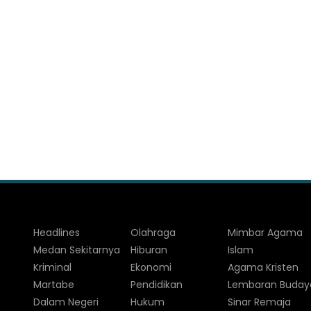
Headlines
Olahraga
Mimbar Agama
Medan Sekitarnya
Hiburan
Islam
Kriminal
Ekonomi
Agama Kristen
Martabe
Pendidikan
Lembaran Buday
Dalam Negeri
Hukum
Sinar Remaja