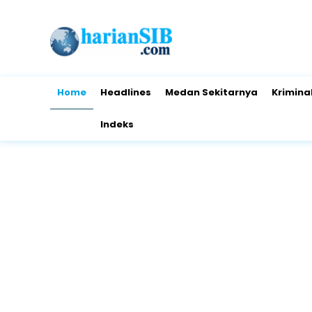
Home
Headlines
Medan Sekitarnya
Krimina
Indeks