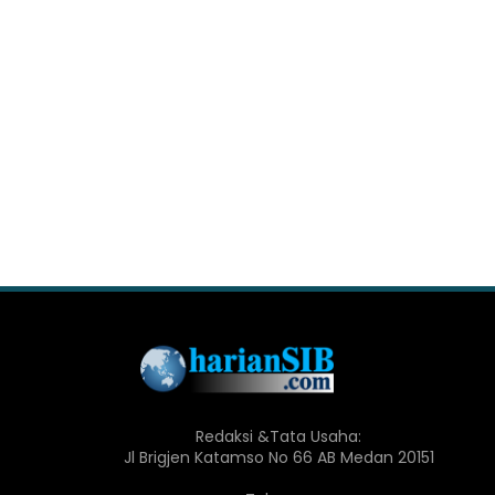
Redaksi &Tata Usaha:
Jl Brigjen Katamso No 66 AB Medan 20151