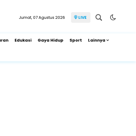
Jumat, 07 Agustus 2026
LIVE
uran
Edukasi
Gaya Hidup
Sport
Lainnya