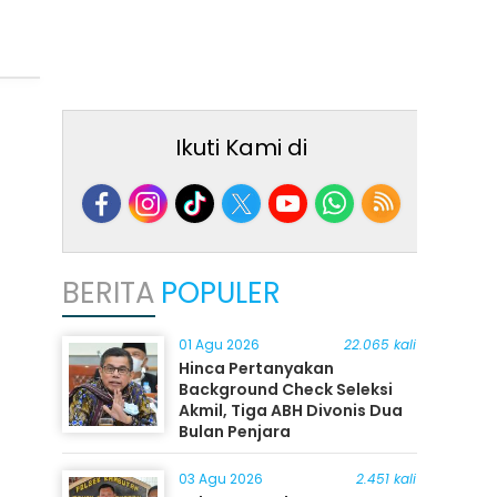
Ikuti Kami di
BERITA
POPULER
01 Agu 2026
22.065 kali
Hinca Pertanyakan
Background Check Seleksi
Akmil, Tiga ABH Divonis Dua
Bulan Penjara
03 Agu 2026
2.451 kali