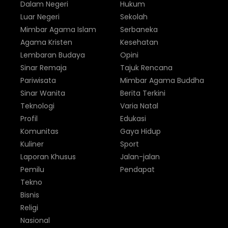
Dalam Negeri
Hukum
Luar Negeri
Sekolah
Mimbar Agama Islam
Serbaneka
Agama Kristen
Kesehatan
Lembaran Budaya
Opini
Sinar Remaja
Tajuk Rencana
Pariwisata
Mimbar Agama Buddha
Sinar Wanita
Berita Terkini
Teknologi
Varia Natal
Profil
Edukasi
Komunitas
Gaya Hidup
Kuliner
Sport
Laporan Khusus
Jalan-jalan
Pemilu
Pendapat
Tekno
Bisnis
Religi
Nasional