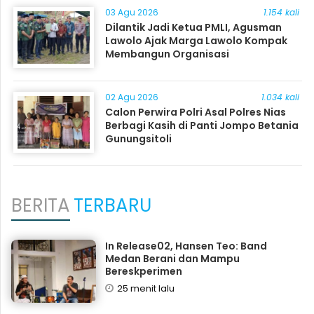
03 Agu 2026
1.154 kali
Dilantik Jadi Ketua PMLI, Agusman
Lawolo Ajak Marga Lawolo Kompak
Membangun Organisasi
02 Agu 2026
1.034 kali
Calon Perwira Polri Asal Polres Nias
Berbagi Kasih di Panti Jompo Betania
Gunungsitoli
BERITA
TERBARU
In Release02, Hansen Teo: Band
Medan Berani dan Mampu
Bereskperimen
25 menit lalu