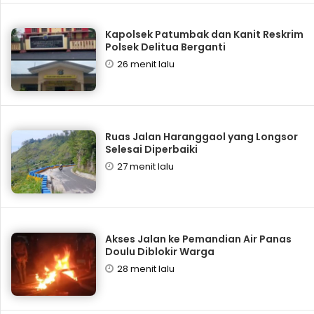
Kapolsek Patumbak dan Kanit Reskrim
Polsek Delitua Berganti
26 menit lalu
Ruas Jalan Haranggaol yang Longsor
Selesai Diperbaiki
27 menit lalu
Akses Jalan ke Pemandian Air Panas
Doulu Diblokir Warga
28 menit lalu