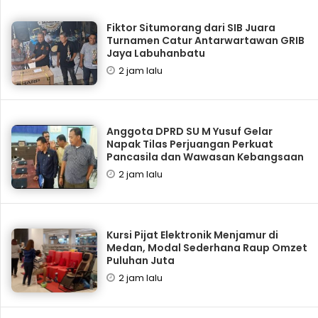
Fiktor Situmorang dari SIB Juara
Turnamen Catur Antarwartawan GRIB
Jaya Labuhanbatu
2 jam lalu
Anggota DPRD SU M Yusuf Gelar
Napak Tilas Perjuangan Perkuat
Pancasila dan Wawasan Kebangsaan
2 jam lalu
Kursi Pijat Elektronik Menjamur di
Medan, Modal Sederhana Raup Omzet
Puluhan Juta
2 jam lalu