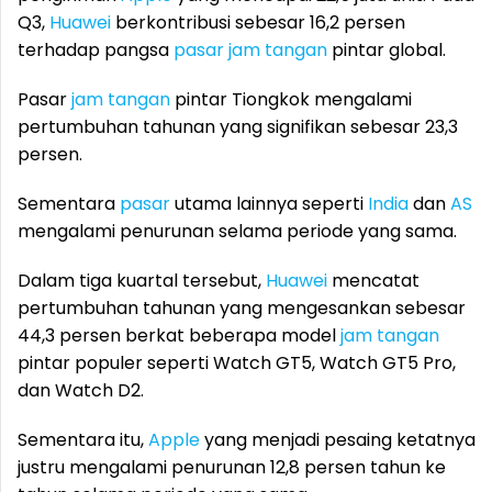
Q3,
Huawei
berkontribusi sebesar 16,2 persen
terhadap pangsa
pasar
jam tangan
pintar global.
Pasar
jam tangan
pintar Tiongkok mengalami
pertumbuhan tahunan yang signifikan sebesar 23,3
persen.
Sementara
pasar
utama lainnya seperti
India
dan
AS
mengalami penurunan selama periode yang sama.
Dalam tiga kuartal tersebut,
Huawei
mencatat
pertumbuhan tahunan yang mengesankan sebesar
44,3 persen berkat beberapa model
jam tangan
pintar populer seperti Watch GT5, Watch GT5 Pro,
dan Watch D2.
Sementara itu,
Apple
yang menjadi pesaing ketatnya
justru mengalami penurunan 12,8 persen tahun ke