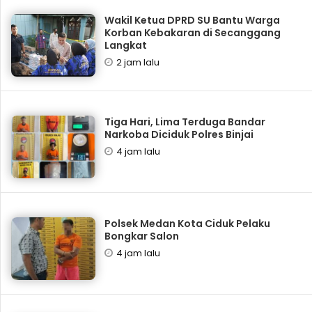
Wakil Ketua DPRD SU Bantu Warga
Korban Kebakaran di Secanggang
Langkat
2 jam lalu
Tiga Hari, Lima Terduga Bandar
Narkoba Diciduk Polres Binjai
4 jam lalu
Polsek Medan Kota Ciduk Pelaku
Bongkar Salon
4 jam lalu