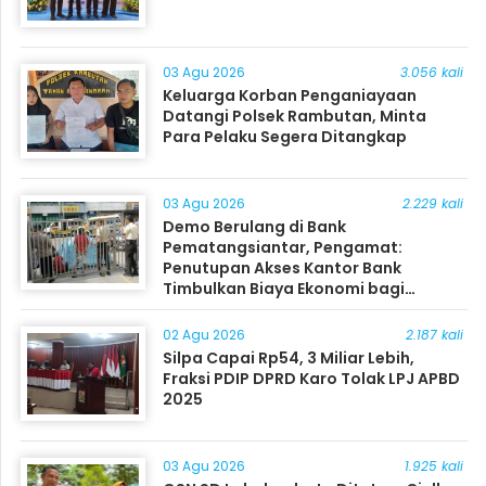
03 Agu 2026
3.056 kali
Keluarga Korban Penganiayaan
Datangi Polsek Rambutan, Minta
Para Pelaku Segera Ditangkap
03 Agu 2026
2.229 kali
Demo Berulang di Bank
Pematangsiantar, Pengamat:
Penutupan Akses Kantor Bank
Timbulkan Biaya Ekonomi bagi
Masyarakat
02 Agu 2026
2.187 kali
Silpa Capai Rp54, 3 Miliar Lebih,
Fraksi PDIP DPRD Karo Tolak LPJ APBD
2025
03 Agu 2026
1.925 kali