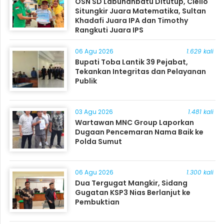
OSN SD Labuhanbatu Ditutup, Ciello
Situngkir Juara Matematika, Sultan
Khadafi Juara IPA dan Timothy
Rangkuti Juara IPS
06 Agu 2026
1.629 kali
Bupati Toba Lantik 39 Pejabat,
Tekankan Integritas dan Pelayanan
Publik
03 Agu 2026
1.481 kali
Wartawan MNC Group Laporkan
Dugaan Pencemaran Nama Baik ke
Polda Sumut
06 Agu 2026
1.300 kali
Dua Tergugat Mangkir, Sidang
Gugatan KSP3 Nias Berlanjut ke
Pembuktian