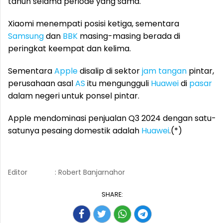
tahun selama periode yang sama.
Xiaomi menempati posisi ketiga, sementara
Samsung
dan
BBK
masing-masing berada di
peringkat keempat dan kelima.
Sementara
Apple
disalip di sektor
jam tangan
pintar,
perusahaan asal
AS
itu mengungguli
Huawei
di
pasar
dalam negeri untuk ponsel pintar.
Apple mendominasi penjualan Q3 2024 dengan satu-
satunya pesaing domestik adalah
Huawei
.(*)
Editor
: Robert Banjarnahor
SHARE: