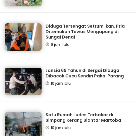
Diduga Tersengat Setrum Ikan, Pria
Ditemukan Tewas Mengapung di
Sungai Denai
9 jam lalu
Lansia 69 Tahun di Sergai Diduga
Dibacok Cucu Sendiri Pakai Parang
10 jam lalu
Satu Rumah Ludes Terbakar di
Simpang Kerang Siantar Martoba
10 jam lalu