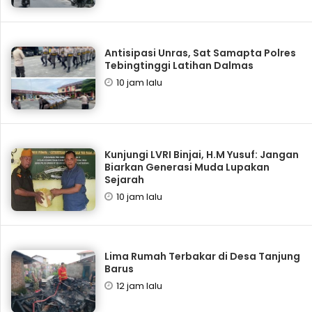
Antisipasi Unras, Sat Samapta Polres
Tebingtinggi Latihan Dalmas
10 jam lalu
Kunjungi LVRI Binjai, H.M Yusuf: Jangan
Biarkan Generasi Muda Lupakan
Sejarah
10 jam lalu
Lima Rumah Terbakar di Desa Tanjung
Barus
12 jam lalu