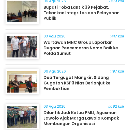
06 Agu 2026
1.551 kali
Bupati Toba Lantik 39 Pejabat,
Tekankan Integritas dan Pelayanan
Publik
03 Agu 2026
1.417 kali
Wartawan MNC Group Laporkan
Dugaan Pencemaran Nama Baik ke
Polda Sumut
06 Agu 2026
1.197 kali
Dua Tergugat Mangkir, Sidang
Gugatan KSP3 Nias Berlanjut ke
Pembuktian
03 Agu 2026
1.092 kali
Dilantik Jadi Ketua PMLI, Agusman
Lawolo Ajak Marga Lawolo Kompak
Membangun Organisasi