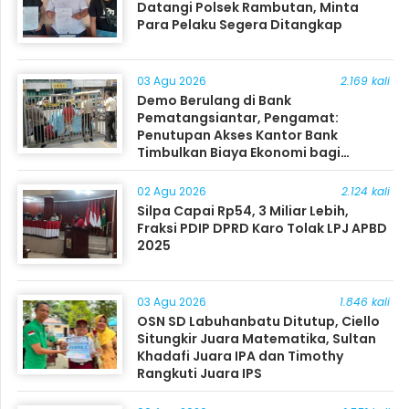
Datangi Polsek Rambutan, Minta
Para Pelaku Segera Ditangkap
03 Agu 2026
2.169 kali
Demo Berulang di Bank
Pematangsiantar, Pengamat:
Penutupan Akses Kantor Bank
Timbulkan Biaya Ekonomi bagi
Masyarakat
02 Agu 2026
2.124 kali
Silpa Capai Rp54, 3 Miliar Lebih,
Fraksi PDIP DPRD Karo Tolak LPJ APBD
2025
03 Agu 2026
1.846 kali
OSN SD Labuhanbatu Ditutup, Ciello
Situngkir Juara Matematika, Sultan
Khadafi Juara IPA dan Timothy
Rangkuti Juara IPS