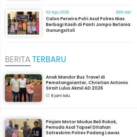
02 Agu 2026
968 kali
Calon Perwira Polri Asal Polres Nias
Berbagi Kasih di Panti Jompo Betania
Gunungsitoli
BERITA
TERBARU
Anak Mandor Bus Travel di
Pematangsiantar, Christian Antonio
Sirait Lulus Akmil AD 2026
8 jam lalu
Pinjam Motor Modus Beli Rokok,
Pemuda Asal Tapsel Ditahan
Satreskrim Polres Padang Lawas