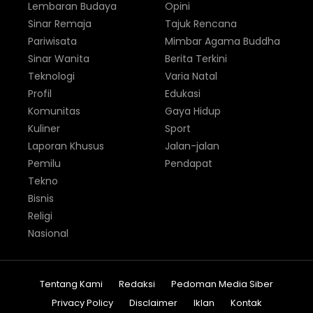
Lembaran Budaya
Opini
Sinar Remaja
Tajuk Rencana
Pariwisata
Mimbar Agama Buddha
Sinar Wanita
Berita Terkini
Teknologi
Varia Natal
Profil
Edukasi
Komunitas
Gaya Hidup
Kuliner
Sport
Laporan Khusus
Jalan-jalan
Pemilu
Pendapat
Tekno
Bisnis
Religi
Nasional
Tentang Kami
Redaksi
Pedoman Media Siber
Privacy Policy
Disclaimer
Iklan
Kontak