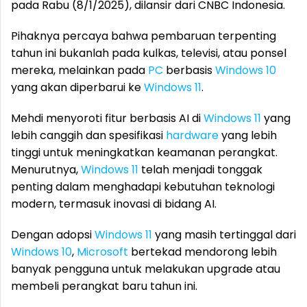
pada Rabu (8/1/2025), dilansir dari CNBC Indonesia.
Pihaknya percaya bahwa pembaruan terpenting
tahun ini bukanlah pada kulkas, televisi, atau ponsel
mereka, melainkan pada
PC
berbasis
Windows 10
yang akan diperbarui ke
Windows 11
.
Mehdi menyoroti fitur berbasis AI di
Windows 11
yang
lebih canggih dan spesifikasi
hardware
yang lebih
tinggi untuk meningkatkan keamanan perangkat.
Menurutnya,
Windows 11
telah menjadi tonggak
penting dalam menghadapi kebutuhan teknologi
modern, termasuk inovasi di bidang AI.
Dengan adopsi
Windows 11
yang masih tertinggal dari
Windows 10
,
Microsoft
bertekad mendorong lebih
banyak pengguna untuk melakukan upgrade atau
membeli perangkat baru tahun ini.