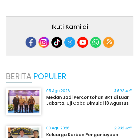
Ikuti Kami di
BERITA
POPULER
05 Agu 2026
3.502 kali
Medan Jadi Percontohan BRT di Luar
Jakarta, Uji Coba Dimulai 18 Agustus
03 Agu 2026
2.932 kali
Keluarga Korban Penganiayaan