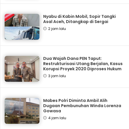
Nyabu di Kabin Mobil, Sopir Tangki
Asal Aceh, Ditangkap di Sergai
2 jam lalu
Dua Wajah Dana PEN Taput:
Restrukturisasi Utang Berjalan, Kasus
Korupsi Proyek 2020 Diproses Hukum
3 jam lalu
Mabes Polri Diminta Ambil Alih
Dugaan Pembunuhan Winda Lorenza
Gowasa
4 jam lalu