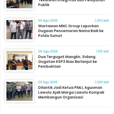
Publik
03 Agu 2026
1.353 kali
Wartawan MNC Group Laporkan
Dugaan Pencemaran Nama Baik ke
Polda Sumut
06 Agu 2026
1.102 kali
Dua Tergugat Mangkir, Sidang
Gugatan KSP3 Nias Berlanjut ke
Pembuktian
03 Agu 2026
1.029 kali
Dilantik Jadi Ketua PMLI, Agusman
Lawolo Ajak Marga Lawolo Kompak
Membangun Organisasi