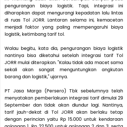
pengurangan biaya logistik. Tapi, integrasi ini
diharapkan dapat mengurangi kepadatan lalu lintas
di ruas Tol JORR. Lantaran selama ini, kemacetan
menjadi faktor yang paling mempengaruhi biaya
logistik, ketimbang tarif tol.
Walau begitu, kata dia, pengurangan biaya logistik
nantinya bisa diketahui setelah integrasi tarif Tol
JORR mulai diterapkan. "Kalau tidak ada macet sama
sekali akan sangat menguntungkan angkutan
barang dan logistik," ujarnya.
PT Jasa Marga (Persero) Tbk sebelumnya telah
menyatakan pemberlakuan integrasi tarif dimulai 29
September dan tidak akan diundur lagi. Nantinya,
tarif jauh-dekat di Tol JORR akan berlaku tetap
dengan perincian yaitu Rp 15.000 untuk kendaraan
golongan 1, Rp 22.500 untuk golongan 2 dan 3, serta