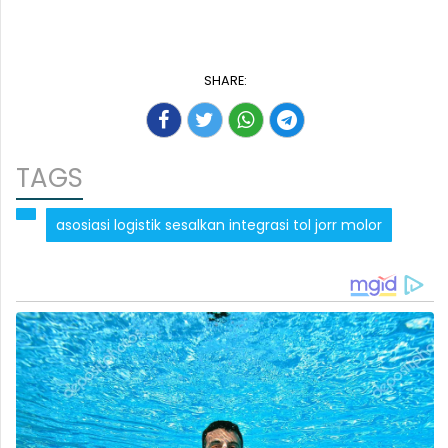
SHARE:
TAGS
asosiasi logistik sesalkan integrasi tol jorr molor