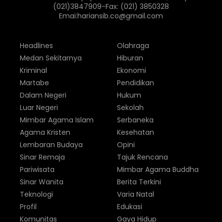
(021)3847909-Fax: (021) 3850328
Emai:hariansib.co@gmail.com
Headlines
Olahraga
Medan Sekitarnya
Hiburan
Kriminal
Ekonomi
Martabe
Pendidikan
Dalam Negeri
Hukum
Luar Negeri
Sekolah
Mimbar Agama Islam
Serbaneka
Agama Kristen
Kesehatan
Lembaran Budaya
Opini
Sinar Remaja
Tajuk Rencana
Pariwisata
Mimbar Agama Buddha
Sinar Wanita
Berita Terkini
Teknologi
Varia Natal
Profil
Edukasi
Komunitas
Gaya Hidup