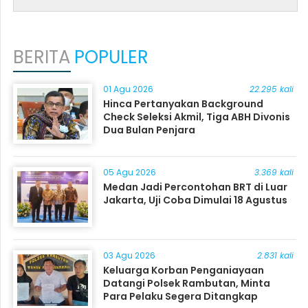
BERITA
POPULER
01 Agu 2026
22.295 kali
Hinca Pertanyakan Background
Check Seleksi Akmil, Tiga ABH Divonis
Dua Bulan Penjara
05 Agu 2026
3.369 kali
Medan Jadi Percontohan BRT di Luar
Jakarta, Uji Coba Dimulai 18 Agustus
03 Agu 2026
2.831 kali
Keluarga Korban Penganiayaan
Datangi Polsek Rambutan, Minta
Para Pelaku Segera Ditangkap