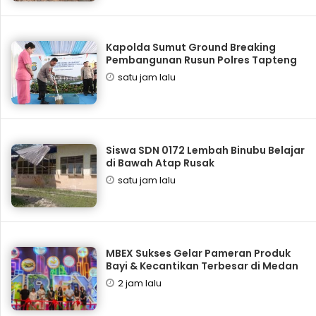
Kapolda Sumut Ground Breaking
Pembangunan Rusun Polres Tapteng
satu jam lalu
Siswa SDN 0172 Lembah Binubu Belajar
di Bawah Atap Rusak
satu jam lalu
‎MBEX Sukses Gelar Pameran Produk
Bayi & Kecantikan Terbesar di Medan
2 jam lalu