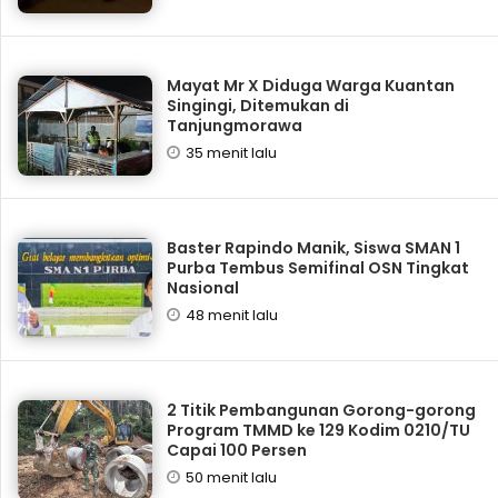
Mayat Mr X Diduga Warga Kuantan
Singingi, Ditemukan di
Tanjungmorawa
35 menit lalu
Baster Rapindo Manik, Siswa SMAN 1
Purba Tembus Semifinal OSN Tingkat
Nasional
48 menit lalu
2 Titik Pembangunan Gorong-gorong
Program TMMD ke 129 Kodim 0210/TU
Capai 100 Persen
50 menit lalu