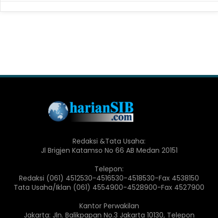
Redaksi &Tata Usaha:
Jl Brigjen Katamso No 66 AB Medan 20151
Telepon:
Redaksi (061) 4512530-4516530-4518530-Fax 4538150
Tata Usaha/Iklan (061) 4554900-4528900-Fax 4527900
Kantor Perwakilan
Jakarta: Jln. Balikpapan No.3 Jakarta 10130, Telepon