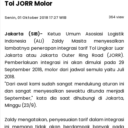
Tol JORR Molor
364 view
Senin, 01 Oktober 2018 17:27 WIB
Jakarta (SIB)-
Ketua Umum Asosiasi Logistik
Indonesia (ALI) Zaldy Masita menyesalkan
lambatnya penerapan integrasi tarif Tol Lingkar Luar
Jakarta atau Jakarta Outer Ring Road (JORR).
Pemberlakuan integrasi ini akan dimulai pada 29
September 2018, molor dari jadwal semula yaitu Juli
2018.
"Dari awal kami sudah sangat mendukung aturan ini
dan sangat menyesalkan sewaktu ditunda menjadi
September," kata dia saat dihubungi di Jakarta,
Minggu (23/9).
Zaldy mengatakan, penyesuaian tarif dalam integrasi
ini memang tidak akan berdampak banyak pada