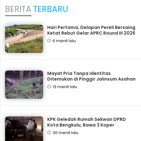
BERITA
TERBARU
Hari Pertama, Delapan Pereli Bersaing
Ketat Rebut Gelar APRC Round III 2026
6 menit lalu
Mayat Pria Tanpa Identitas
Ditemukan di Pinggir Jalinsum Asahan
13 menit lalu
KPK Geledah Rumah Sekwan DPRD
Kota Bengkulu, Bawa 3 Koper
30 menit lalu