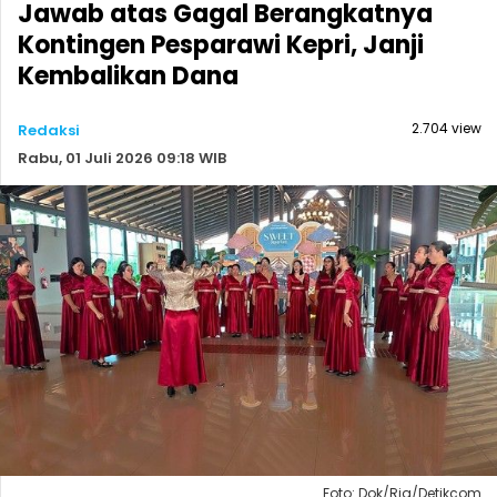
Jawab atas Gagal Berangkatnya
Kontingen Pesparawi Kepri, Janji
Kembalikan Dana
2.704 view
Redaksi
Rabu, 01 Juli 2026 09:18 WIB
Foto: Dok/Ria/Detikcom