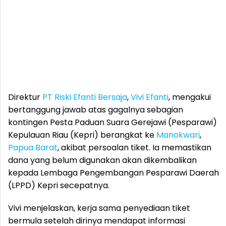
Direktur
PT Riski Efanti Bersaja
,
Vivi Efanti
, mengakui
bertanggung jawab atas gagalnya sebagian
kontingen Pesta Paduan Suara Gerejawi (Pesparawi)
Kepulauan Riau (Kepri) berangkat ke
Manokwari
,
Papua Barat
, akibat persoalan tiket. Ia memastikan
dana yang belum digunakan akan dikembalikan
kepada Lembaga Pengembangan Pesparawi Daerah
(LPPD) Kepri secepatnya.
Vivi menjelaskan, kerja sama penyediaan tiket
bermula setelah dirinya mendapat informasi