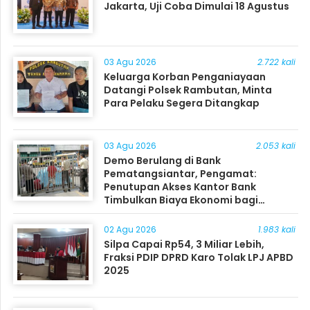
Jakarta, Uji Coba Dimulai 18 Agustus
03 Agu 2026
2.722 kali
Keluarga Korban Penganiayaan
Datangi Polsek Rambutan, Minta
Para Pelaku Segera Ditangkap
03 Agu 2026
2.053 kali
Demo Berulang di Bank
Pematangsiantar, Pengamat:
Penutupan Akses Kantor Bank
Timbulkan Biaya Ekonomi bagi
Masyarakat
02 Agu 2026
1.983 kali
Silpa Capai Rp54, 3 Miliar Lebih,
Fraksi PDIP DPRD Karo Tolak LPJ APBD
2025