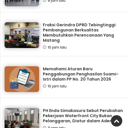
9 jam lalu
Fraksi Gerindra DPRD Tebingtinggi:
Pembangunan Berkualitas
Membutuhkan Perencanaan Yang
Matang
10 jam lalu
Memahami Aturan Baru
Penggabungan Penghasilan Suami-
Istri dalam PP No. 20 Tahun 2026
10 jam lalu
PH Enda Simakasura Sebut Perubahan
Pekerjaan Waterfront City Bukan
Pelanggaran, Diatur dalam Adendum
11 jam lalu