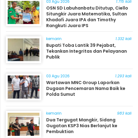
03 Agu 2026
1.715 kali
OSN SD Labuhanbatu Ditutup, Ciello
Situngkir Juara Matematika, Sultan
Khadafi Juara IPA dan Timothy
Rangkuti Juara IPS
kemarin
1.332 kali
Bupati Toba Lantik 39 Pejabat,
Tekankan Integritas dan Pelayanan
Publik
03 Agu 2026
1.293 kali
Wartawan MNC Group Laporkan
Dugaan Pencemaran Nama Baik ke
Polda Sumut
kemarin
983 kali
Dua Tergugat Mangkir, Sidang
Gugatan KSP3 Nias Berlanjut ke
Pembuktian