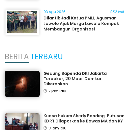
03 Agu 2026
982 kali
Dilantik Jadi Ketua PMLI, Agusman
Lawolo Ajak Marga Lawolo Kompak
Membangun Organisasi
BERITA
TERBARU
Gedung Bapenda DKI Jakarta
Terbakar, 20 Mobil Damkar
Dikerahkan
7 jam lalu
Kuasa Hukum Sherly Banding, Putusan
KDRT Dilaporkan ke Bawas MA dan KY
8 jam lalu