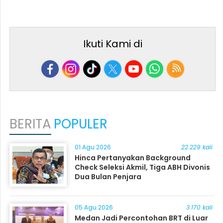
Ikuti Kami di
BERITA
POPULER
01 Agu 2026
22.229 kali
Hinca Pertanyakan Background
Check Seleksi Akmil, Tiga ABH Divonis
Dua Bulan Penjara
05 Agu 2026
3.170 kali
Medan Jadi Percontohan BRT di Luar