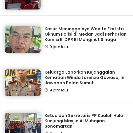
Kasus Meninggalnya Wanita Eks Istri
Oknum Polisi di Medan Jadi Perhatian
Komisi III DPR RI Mangihut Sinaga
9 jam lalu
Keluarga Laporkan Kejanggalan
Kematian Winda Lorenza Gowasa, Ini
Jawaban Polda Sumut
9 jam lalu
Ketua dan Sekretaris PP Kualuh Hulu
Kunjungi Masjid Al Muhajirin
Sonomartani