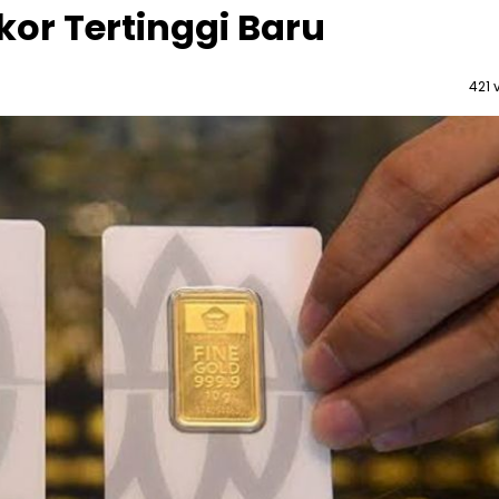
or Tertinggi Baru
421 