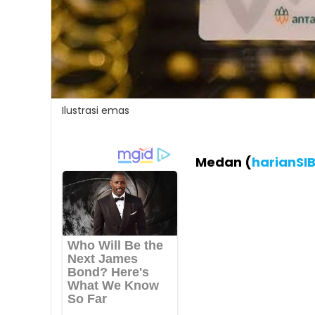
Ilustrasi emas
Medan (
harianSI