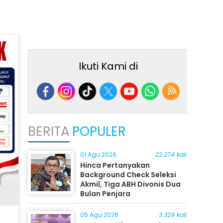
Ikuti Kami di
BERITA
POPULER
01 Agu 2026
22.274 kali
Hinca Pertanyakan
Background Check Seleksi
Akmil, Tiga ABH Divonis Dua
Bulan Penjara
05 Agu 2026
3.329 kali