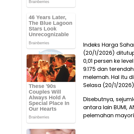
Indeks Harga Sah
(20/1/2026) ditutu
0,01 persen ke leve
9.175 dan terendah
melemah. Hal itu 
Selasa (20/1/2026)
Disebutnya, sejum
antara lain BUMI, A
pelemahan mayori