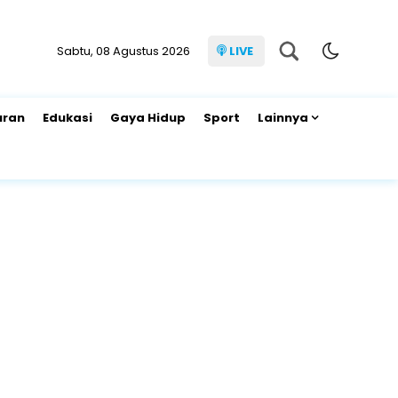
Sabtu, 08 Agustus 2026
LIVE
uran
Edukasi
Gaya Hidup
Sport
Lainnya