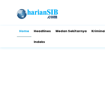
Home
Headlines
Medan Sekitarnya
Krimina
Indeks