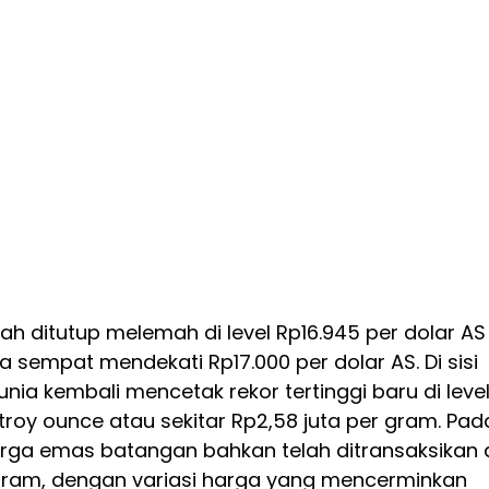
iah ditutup melemah di level Rp16.945 per dolar AS
 sempat mendekati Rp17.000 per dolar AS. Di sisi
unia kembali mencetak rekor tertinggi baru di leve
 troy ounce atau sekitar Rp2,58 juta per gram. Pad
arga emas batangan bahkan telah ditransaksikan 
 gram, dengan variasi harga yang mencerminkan