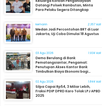
Keluarga Korban Penganiayaan
Datangi Polsek Rambutan, Minta
Para Pelaku Segera Ditangkap
kemarin
2.357 kali
Medan Jadi Percontohan BRT di Luar
Jakarta, Uji Coba Dimulai 18 Agustus
03 Agu 2026
1.934 kali
Demo Berulang di Bank
Pematangsiantar, Pengamat:
Penutupan Akses Kantor Bank
Timbulkan Biaya Ekonomi bagi
Masyarakat
02 Agu 2026
1.844 kali
Silpa Capai Rp54, 3 Miliar Lebih,
Fraksi PDIP DPRD Karo Tolak LPJ APBD
2025