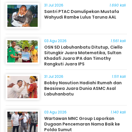
31 Jul 2026
1.690 kali
Santri PTAC Damulipekan Mustafa
Wahyudi Rambe Lulus Taruna AAL
03 Agu 2026
1.561 kali
OSN SD Labuhanbatu Ditutup, Ciello
Situngkir Juara Matematika, Sultan
Khadafi Juara IPA dan Timothy
Rangkuti Juara IPS
31 Jul 2026
1.511 kali
Bobby Nasution Hadiahi Rumah dan
Beasiswa Juara Dunia ASMC Asal
Labuhanbatu
03 Agu 2026
1.140 kali
Wartawan MNC Group Laporkan
Dugaan Pencemaran Nama Baik ke
Polda Sumut