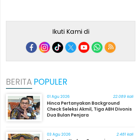
Ikuti Kami di
BERITA
POPULER
01 Agu 2026
22.089 kali
Hinca Pertanyakan Background
Check Seleksi Akmil, Tiga ABH Divonis
Dua Bulan Penjara
03 Agu 2026
2.481 kali