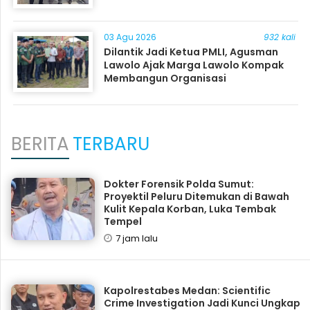
03 Agu 2026
932 kali
Dilantik Jadi Ketua PMLI, Agusman
Lawolo Ajak Marga Lawolo Kompak
Membangun Organisasi
BERITA
TERBARU
Dokter Forensik Polda Sumut:
Proyektil Peluru Ditemukan di Bawah
Kulit Kepala Korban, Luka Tembak
Tempel
7 jam lalu
Kapolrestabes Medan: Scientific
Crime Investigation Jadi Kunci Ungkap