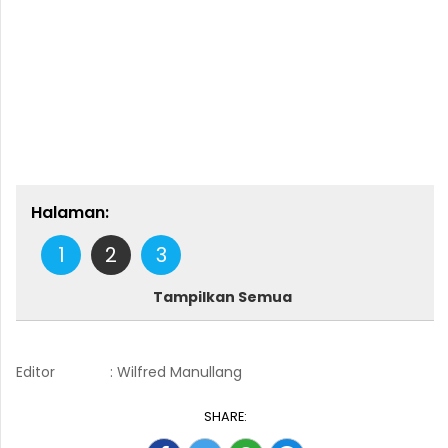
Halaman:
1
2
3
Tampilkan Semua
Editor
: Wilfred Manullang
SHARE: