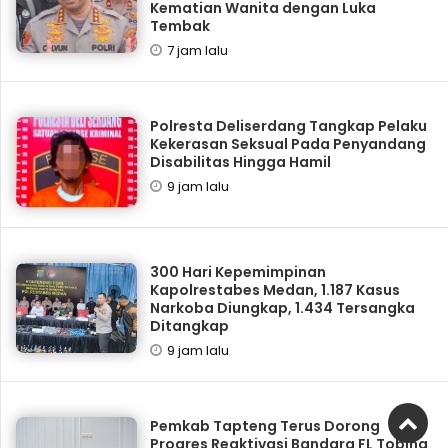
Kematian Wanita dengan Luka
Tembak
7 jam lalu
Polresta Deliserdang Tangkap Pelaku
Kekerasan Seksual Pada Penyandang
Disabilitas Hingga Hamil
9 jam lalu
300 Hari Kepemimpinan
Kapolrestabes Medan, 1.187 Kasus
Narkoba Diungkap, 1.434 Tersangka
Ditangkap
9 jam lalu
Pemkab Tapteng Terus Dorong
Progres Reaktivasi Bandara FL Tobing