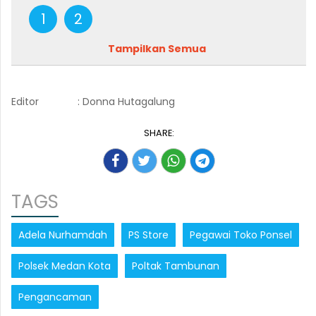
1
2
Tampilkan Semua
Editor
: Donna Hutagalung
SHARE:
TAGS
Adela Nurhamdah
PS Store
Pegawai Toko Ponsel
Polsek Medan Kota
Poltak Tambunan
Pengancaman