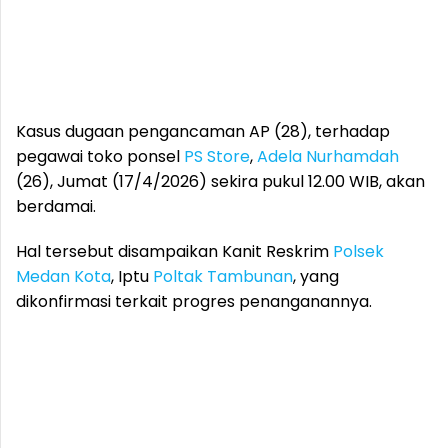
Kasus dugaan pengancaman AP (28), terhadap
pegawai toko ponsel
PS Store
,
Adela Nurhamdah
(26), Jumat (17/4/2026) sekira pukul 12.00 WIB, akan
berdamai.
Hal tersebut disampaikan Kanit Reskrim
Polsek
Medan Kota
, Iptu
Poltak Tambunan
, yang
dikonfirmasi terkait progres penanganannya.