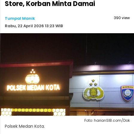
Store, Korban Minta Damai
390 view
Tumpal Manik
Rabu, 22 April 2026 13:23 WIB
Foto: harianSIB.com/Dok
Polsek Medan Kota.