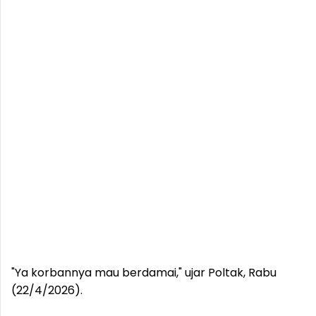
"Ya korbannya mau berdamai," ujar Poltak, Rabu
(22/4/2026).