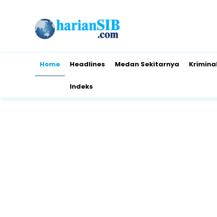
Home
Headlines
Medan Sekitarnya
Krimina
Indeks