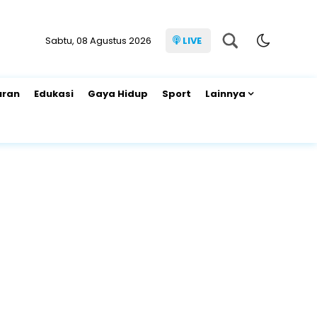
Sabtu, 08 Agustus 2026
LIVE
uran
Edukasi
Gaya Hidup
Sport
Lainnya