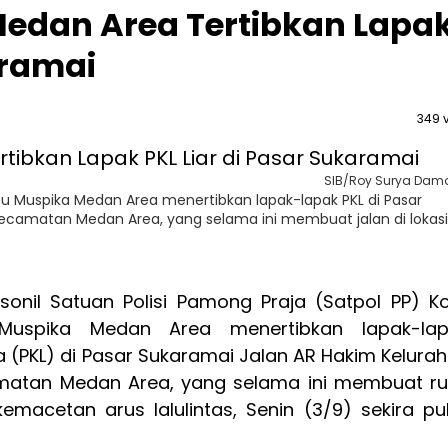
Medan Area Tertibkan Lapa
aramai
349 
SIB/Roy Surya Dam
ntu Muspika Medan Area menertibkan lapak-lapak PKL di Pasar
Kecamatan Medan Area, yang selama ini membuat jalan di lokasi
rsonil Satuan Polisi Pamong Praja (Satpol PP) K
Muspika Medan Area menertibkan lapak-lap
 (PKL) di Pasar Sukaramai Jalan AR Hakim Kelura
amatan Medan Area, yang selama ini membuat r
emacetan arus lalulintas, Senin (3/9) sekira pu