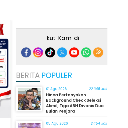
Ikuti Kami di
BERITA
POPULER
01 Agu 2026
22.345 kali
Hinca Pertanyakan
Background Check Seleksi
Akmil, Tiga ABH Divonis Dua
Bulan Penjara
05 Agu 2026
3.454 kali