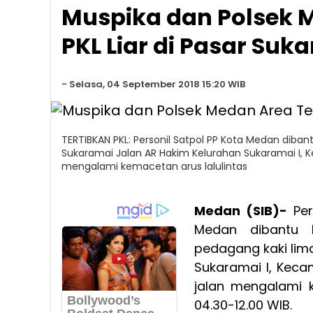
Muspika dan Polsek 
PKL Liar di Pasar Suk
-
Selasa, 04 September 2018 15:20 WIB
TERTIBKAN PKL: Personil Satpol PP Kota Medan diba
Sukaramai Jalan AR Hakim Kelurahan Sukaramai I, 
mengalami kemacetan arus lalulintas
Medan (SIB)-
Pe
Medan dibantu 
pedagang kaki lima
Sukaramai I, Kec
jalan mengalami k
04.30-12.00 WIB.