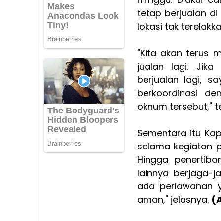
tetap berjualan di
lokasi tak terelakka
"Kita akan terus 
jualan lagi. Ji
berjualan lagi, 
berkoordinasi d
oknum tersebut," t
Sementara itu Ka
selama kegiatan 
Hingga penertib
lainnya berjaga-j
ada perlawanan ya
aman," jelasnya.
(A