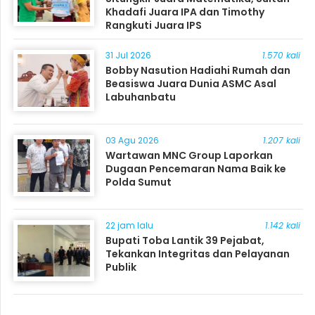
Khadafi Juara IPA dan Timothy
Rangkuti Juara IPS
31 Jul 2026
1.570 kali
Bobby Nasution Hadiahi Rumah dan
Beasiswa Juara Dunia ASMC Asal
Labuhanbatu
03 Agu 2026
1.207 kali
Wartawan MNC Group Laporkan
Dugaan Pencemaran Nama Baik ke
Polda Sumut
22 jam lalu
1.142 kali
Bupati Toba Lantik 39 Pejabat,
Tekankan Integritas dan Pelayanan
Publik