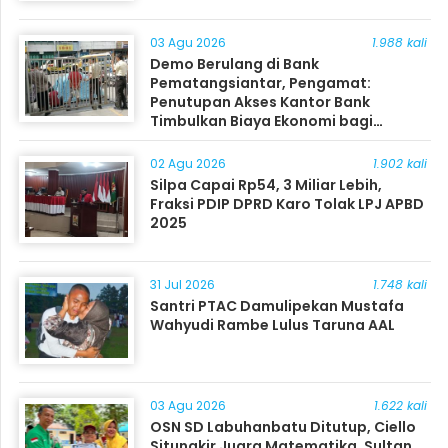
03 Agu 2026
1.988 kali
Demo Berulang di Bank
Pematangsiantar, Pengamat:
Penutupan Akses Kantor Bank
Timbulkan Biaya Ekonomi bagi
Masyarakat
02 Agu 2026
1.902 kali
Silpa Capai Rp54, 3 Miliar Lebih,
Fraksi PDIP DPRD Karo Tolak LPJ APBD
2025
31 Jul 2026
1.748 kali
Santri PTAC Damulipekan Mustafa
Wahyudi Rambe Lulus Taruna AAL
03 Agu 2026
1.622 kali
OSN SD Labuhanbatu Ditutup, Ciello
Situngkir Juara Matematika, Sultan