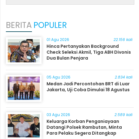
BERITA
POPULER
01 Agu 2026
22.156 kali
Hinca Pertanyakan Background
Check Seleksi Akmil, Tiga ABH Divonis
Dua Bulan Penjara
05 Agu 2026
2.834 kali
Medan Jadi Percontohan BRT di Luar
Jakarta, Uji Coba Dimulai 18 Agustus
03 Agu 2026
2.589 kali
Keluarga Korban Penganiayaan
Datangi Polsek Rambutan, Minta
Para Pelaku Segera Ditangkap