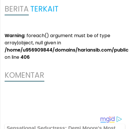
BERITA
TERKAIT
Warning
: foreach() argument must be of type
array|object, null given in
/home/u956909844/domains/hariansib.com/public
on line
406
KOMENTAR