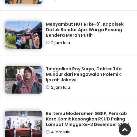
Menyambut HUT RI ke-81, Kapolsek
Datuk Bandar Ajak Warga Pasang
Bendera Merah Putih
2 jam lalu
Tinggalkan Roy Suryo, Dokter Tifa
Mundur dari Pengawalan Polemik
Ijazah Jokowi
2 jam lalu
Bertemu Moderamen GBKP, Pemkab
Karo Komit Kosongkan RSUD Paling
Lambat Minggu Ke-3 Desember 2027
4 jam lalu