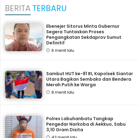
BERITA
TERBARU
Ebenejer Sitorus Minta Gubernur
Segera Tuntaskan Proses
Pengangkatan Sekdaprov Sumut
Definitif
6 menit lalu
Sambut HUT ke-81 RI, Kapolsek Siantar
Utara Bagikan Sembako dan Bendera
Merah Putih ke Warga
8 menit lalu
Polres Labuhanbatu Tangkap
Pengedar Narkoba di Aekkuo, Sabu
3,10 Gram Disita
43 menit lalu