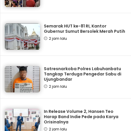
Semarak HUT ke-81 RI, Kantor
Gubernur Sumut Bersolek Merah Putih
2 jam lalu
Satresnarkoba Polres Labuhanbatu
Tangkap Terduga Pengedar Sabu di
Ujungbandar
2 jam lalu
In Release Volume 2, Hansen Teo
Harap Band Indie Pede pada Karya
Orisinalnya
2 jam lalu