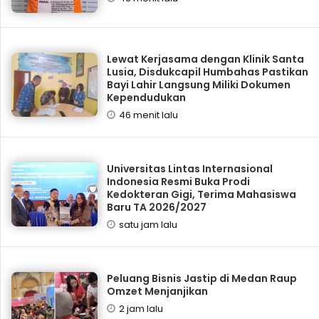
Lewat Kerjasama dengan Klinik Santa
Lusia, Disdukcapil Humbahas Pastikan
Bayi Lahir Langsung Miliki Dokumen
Kependudukan
46 menit lalu
Universitas Lintas Internasional
Indonesia Resmi Buka Prodi
Kedokteran Gigi, Terima Mahasiswa
Baru TA 2026/2027
satu jam lalu
‎Peluang Bisnis Jastip di Medan Raup
Omzet Menjanjikan
2 jam lalu