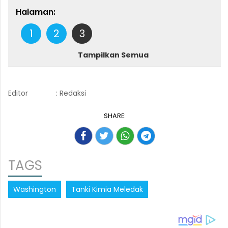
Halaman:
1
2
3
Tampilkan Semua
Editor
: Redaksi
SHARE:
TAGS
Washington
Tanki Kimia Meledak