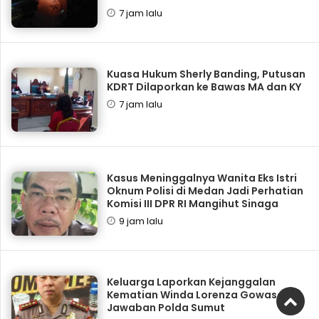
7 jam lalu
Kuasa Hukum Sherly Banding, Putusan
KDRT Dilaporkan ke Bawas MA dan KY
7 jam lalu
Kasus Meninggalnya Wanita Eks Istri
Oknum Polisi di Medan Jadi Perhatian
Komisi III DPR RI Mangihut Sinaga
9 jam lalu
Keluarga Laporkan Kejanggalan
Kematian Winda Lorenza Gowasa, Ini
Jawaban Polda Sumut