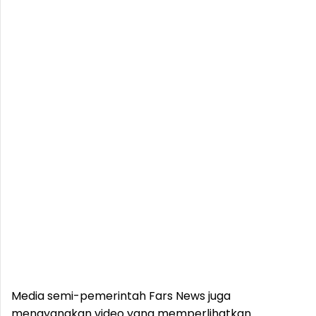
Media semi-pemerintah Fars News juga
menayangkan video yang memperlihatkan