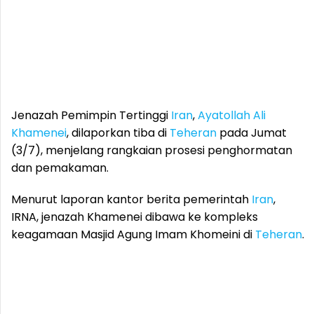
Jenazah Pemimpin Tertinggi
Iran
,
Ayatollah Ali
Khamenei
, dilaporkan tiba di
Teheran
pada Jumat
(3/7), menjelang rangkaian prosesi penghormatan
dan pemakaman.
Menurut laporan kantor berita pemerintah
Iran
,
IRNA, jenazah Khamenei dibawa ke kompleks
keagamaan Masjid Agung Imam Khomeini di
Teheran
.