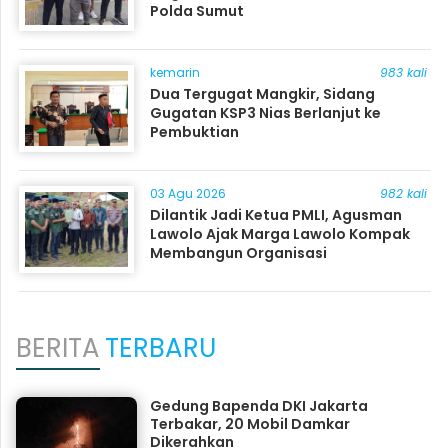
Polda Sumut
kemarin
983 kali
Dua Tergugat Mangkir, Sidang
Gugatan KSP3 Nias Berlanjut ke
Pembuktian
03 Agu 2026
982 kali
Dilantik Jadi Ketua PMLI, Agusman
Lawolo Ajak Marga Lawolo Kompak
Membangun Organisasi
BERITA
TERBARU
Gedung Bapenda DKI Jakarta
Terbakar, 20 Mobil Damkar
Dikerahkan