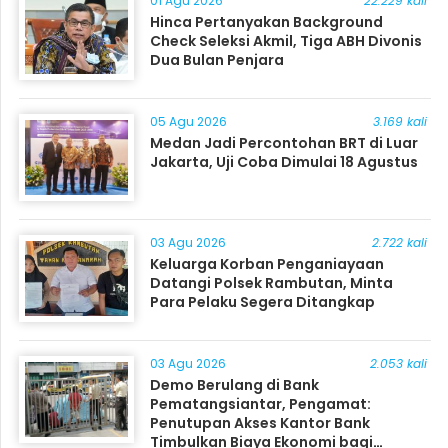
01 Agu 2026
22.229 kali
Hinca Pertanyakan Background
Check Seleksi Akmil, Tiga ABH Divonis
Dua Bulan Penjara
05 Agu 2026
3.169 kali
Medan Jadi Percontohan BRT di Luar
Jakarta, Uji Coba Dimulai 18 Agustus
03 Agu 2026
2.722 kali
Keluarga Korban Penganiayaan
Datangi Polsek Rambutan, Minta
Para Pelaku Segera Ditangkap
03 Agu 2026
2.053 kali
Demo Berulang di Bank
Pematangsiantar, Pengamat:
Penutupan Akses Kantor Bank
Timbulkan Biaya Ekonomi bagi