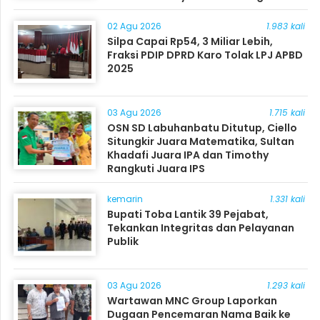
Masyarakat
02 Agu 2026
1.983 kali
Silpa Capai Rp54, 3 Miliar Lebih,
Fraksi PDIP DPRD Karo Tolak LPJ APBD
2025
03 Agu 2026
1.715 kali
OSN SD Labuhanbatu Ditutup, Ciello
Situngkir Juara Matematika, Sultan
Khadafi Juara IPA dan Timothy
Rangkuti Juara IPS
kemarin
1.331 kali
Bupati Toba Lantik 39 Pejabat,
Tekankan Integritas dan Pelayanan
Publik
03 Agu 2026
1.293 kali
Wartawan MNC Group Laporkan
Dugaan Pencemaran Nama Baik ke