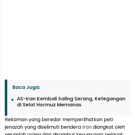
Baca Juga:
AS-Iran Kembali Saling Serang, Ketegangan
di Selat Hormuz Memanas
Rekaman yang beredar memperlihatkan peti
jenazah yang diselimuti bendera
Iran
diangkat oleh
sejumlah orang dan disambut kerumunan pelayat.