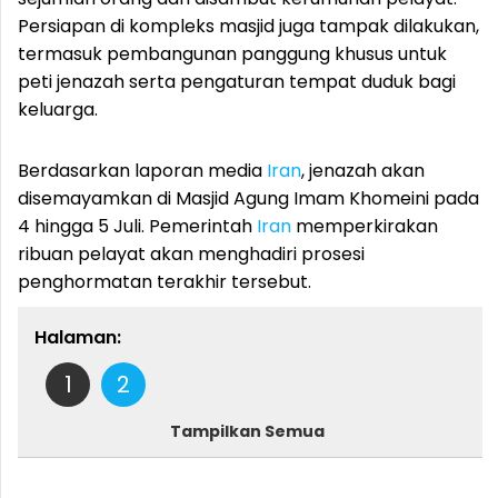
Persiapan di kompleks masjid juga tampak dilakukan,
termasuk pembangunan panggung khusus untuk
peti jenazah serta pengaturan tempat duduk bagi
keluarga.
Berdasarkan laporan media
Iran
, jenazah akan
disemayamkan di Masjid Agung Imam Khomeini pada
4 hingga 5 Juli. Pemerintah
Iran
memperkirakan
ribuan pelayat akan menghadiri prosesi
penghormatan terakhir tersebut.
Halaman:
1
2
Tampilkan Semua