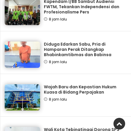
Kapendam I/BB Sambut Audiensi
FWTM, Tekankan Independensi dan
Profesionalisme Pers
8 jam lalu
Diduga Edarkan Sabu, Pria di
Hamparan Perak Ditangkap
Bhabinkamtibmas dan Babinsa
8 jam lalu
Wajah Baru dan Kepastian Hukum
Kuasa di Bidang Perpajakan
8 jam lalu
Wali Kota Tebingtinggi Dorong SP3