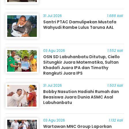
31 Jul 2026
1.686 kali
Santri PTAC Damulipekan Mustafa
Wahyudi Rambe Lulus Taruna AAL
03 Agu 2026
1.552 kali
OSN SD Labuhanbatu Ditutup, Ciello
Situngkir Juara Matematika, Sultan
Khadafi Juara IPA dan Timothy
Rangkuti Juara IPS
31 Jul 2026
1.503 kali
Bobby Nasution Hadiahi Rumah dan
Beasiswa Juara Dunia ASMC Asal
Labuhanbatu
03 Agu 2026
1.132 kali
Wartawan MNC Group Laporkan