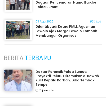
Dugaan Pencemaran Nama Baik ke
Polda Sumut
03 Agu 2026
924 kali
Dilantik Jadi Ketua PMLI, Agusman
Lawolo Ajak Marga Lawolo Kompak
Membangun Organisasi
BERITA
TERBARU
Dokter Forensik Polda Sumut:
Proyektil Peluru Ditemukan di Bawah
Kulit Kepala Korban, Luka Tembak
Tempel
5 jam lalu