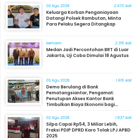
03 Agu 2026
2.470 kali
Keluarga Korban Penganiayaan
Datangi Polsek Rambutan, Minta
Para Pelaku Segera Ditangkap
kemarin
2.315 kali
Medan Jadi Percontohan BRT di Luar
Jakarta, Uji Coba Dimulai 18 Agustus
03 Agu 2026
1.915 kali
Demo Berulang di Bank
Pematangsiantar, Pengamat:
Penutupan Akses Kantor Bank
Timbulkan Biaya Ekonomi bagi
Masyarakat
02 Agu 2026
1.837 kali
Silpa Capai Rp54, 3 Miliar Lebih,
Fraksi PDIP DPRD Karo Tolak LPJ APBD
2025