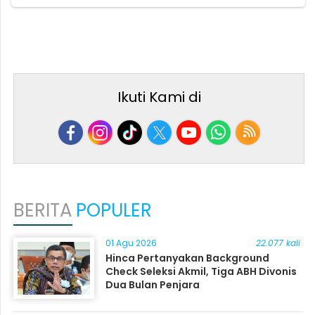
Ikuti Kami di
BERITA
POPULER
01 Agu 2026
22.077 kali
Hinca Pertanyakan Background
Check Seleksi Akmil, Tiga ABH Divonis
Dua Bulan Penjara