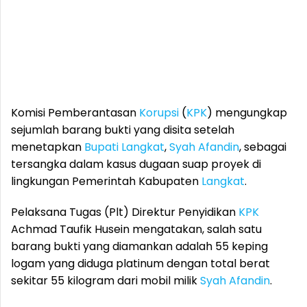
Komisi Pemberantasan
Korupsi
(
KPK
) mengungkap
sejumlah barang bukti yang disita setelah
menetapkan
Bupati
Langkat
,
Syah Afandin
, sebagai
tersangka dalam kasus dugaan suap proyek di
lingkungan Pemerintah Kabupaten
Langkat
.
Pelaksana Tugas (Plt) Direktur Penyidikan
KPK
Achmad Taufik Husein mengatakan, salah satu
barang bukti yang diamankan adalah 55 keping
logam yang diduga platinum dengan total berat
sekitar 55 kilogram dari mobil milik
Syah Afandin
.