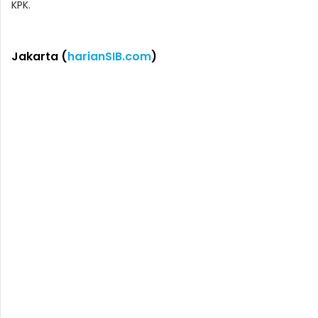
KPK.
Jakarta (
harianSIB.com
)