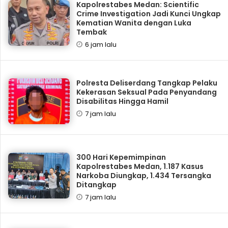
Kapolrestabes Medan: Scientific
Crime Investigation Jadi Kunci Ungkap
Kematian Wanita dengan Luka
Tembak
6 jam lalu
Polresta Deliserdang Tangkap Pelaku
Kekerasan Seksual Pada Penyandang
Disabilitas Hingga Hamil
7 jam lalu
300 Hari Kepemimpinan
Kapolrestabes Medan, 1.187 Kasus
Narkoba Diungkap, 1.434 Tersangka
Ditangkap
7 jam lalu