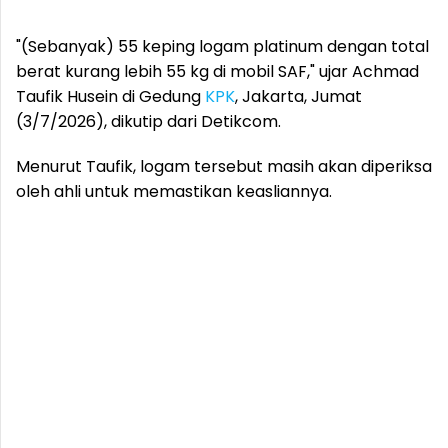
"(Sebanyak) 55 keping logam platinum dengan total
berat kurang lebih 55 kg di mobil SAF," ujar Achmad
Taufik Husein di Gedung
KPK
, Jakarta, Jumat
(3/7/2026), dikutip dari Detikcom.
Menurut Taufik, logam tersebut masih akan diperiksa
oleh ahli untuk memastikan keasliannya.