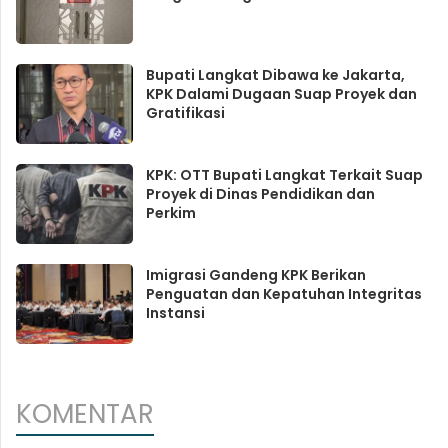
Bupati Langkat Dibawa ke Jakarta,
KPK Dalami Dugaan Suap Proyek dan
Gratifikasi
KPK: OTT Bupati Langkat Terkait Suap
Proyek di Dinas Pendidikan dan
Perkim
Imigrasi Gandeng KPK Berikan
Penguatan dan Kepatuhan Integritas
Instansi
KOMENTAR