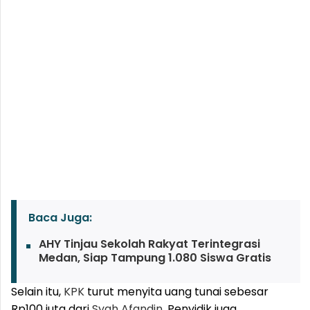
Baca Juga:
AHY Tinjau Sekolah Rakyat Terintegrasi
Medan, Siap Tampung 1.080 Siswa Gratis
Selain itu,
KPK
turut menyita uang tunai sebesar
Rp100 juta dari
Syah Afandin
. Penyidik juga