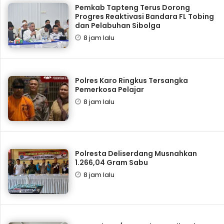
Pemkab Tapteng Terus Dorong
Progres Reaktivasi Bandara FL Tobing
dan Pelabuhan Sibolga
8 jam lalu
Polres Karo Ringkus Tersangka
Pemerkosa Pelajar
8 jam lalu
Polresta Deliserdang Musnahkan
1.266,04 Gram Sabu
8 jam lalu