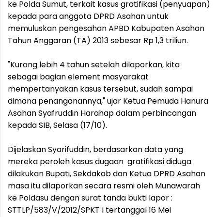
ke Polda Sumut, terkait kasus gratifikasi (penyuapan)
kepada para anggota DPRD Asahan untuk
memuluskan pengesahan APBD Kabupaten Asahan
Tahun Anggaran (TA) 2013 sebesar Rp 1,3 triliun.
"Kurang lebih 4 tahun setelah dilaporkan, kita
sebagai bagian element masyarakat
mempertanyakan kasus tersebut, sudah sampai
dimana penanganannya," ujar Ketua Pemuda Hanura
Asahan Syafruddin Harahap dalam perbincangan
kepada SIB, Selasa (17/10).
Dijelaskan Syarifuddin, berdasarkan data yang
mereka peroleh kasus dugaan gratifikasi diduga
dilakukan Bupati, Sekdakab dan Ketua DPRD Asahan
masa itu dilaporkan secara resmi oleh Munawarah
ke Poldasu dengan surat tanda bukti lapor :
STTLP/583/V/2012/SPKT I tertanggal 16 Mei