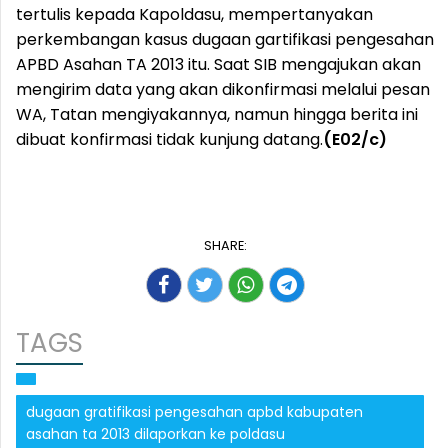
tertulis kepada Kapoldasu, mempertanyakan
perkembangan kasus dugaan gartifikasi pengesahan
APBD Asahan TA 2013 itu. Saat SIB mengajukan akan
mengirim data yang akan dikonfirmasi melalui pesan
WA, Tatan mengiyakannya, namun hingga berita ini
dibuat konfirmasi tidak kunjung datang.
(E02/c)
SHARE:
TAGS
dugaan gratifikasi pengesahan apbd kabupaten
asahan ta 2013 dilaporkan ke poldasu