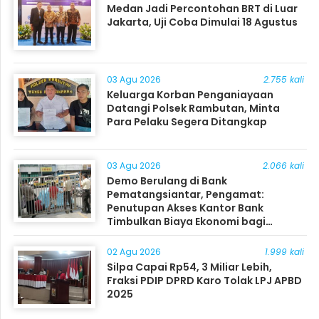
Medan Jadi Percontohan BRT di Luar
Jakarta, Uji Coba Dimulai 18 Agustus
03 Agu 2026
2.755 kali
Keluarga Korban Penganiayaan
Datangi Polsek Rambutan, Minta
Para Pelaku Segera Ditangkap
03 Agu 2026
2.066 kali
Demo Berulang di Bank
Pematangsiantar, Pengamat:
Penutupan Akses Kantor Bank
Timbulkan Biaya Ekonomi bagi
Masyarakat
02 Agu 2026
1.999 kali
Silpa Capai Rp54, 3 Miliar Lebih,
Fraksi PDIP DPRD Karo Tolak LPJ APBD
2025