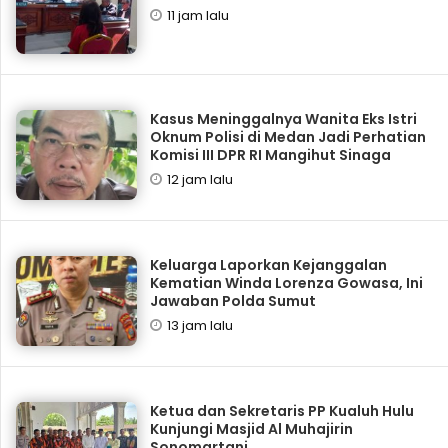
11 jam lalu
Kasus Meninggalnya Wanita Eks Istri
Oknum Polisi di Medan Jadi Perhatian
Komisi III DPR RI Mangihut Sinaga
12 jam lalu
Keluarga Laporkan Kejanggalan
Kematian Winda Lorenza Gowasa, Ini
Jawaban Polda Sumut
13 jam lalu
Ketua dan Sekretaris PP Kualuh Hulu
Kunjungi Masjid Al Muhajirin
Sonomartani