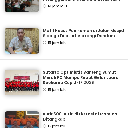
14 jam lalu
Motif Kasus Penikaman di Jalan Mesjid
Sibolga Dilatarbelakangi Dendam
15 jam lalu
Sutarto Optimistis Banteng Sumut
Merah FC Mampu Rebut Gelar Juara
Soekarno Cup U-17 2026
15 jam lalu
Kurir 500 Butir Pil Ekstasi di Marelan
Ditangkap
15 jam lalu