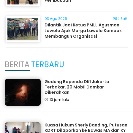
Pembuktian
03 Agu 2026
994 kali
Dilantik Jadi Ketua PMLI, Agusman
Lawolo Ajak Marga Lawolo Kompak
Membangun Organisasi
BERITA
TERBARU
Gedung Bapenda DKI Jakarta
Terbakar, 20 Mobil Damkar
Dikerahkan
10 jam lalu
Kuasa Hukum Sherly Banding, Putusan
KDRT Dilaporkan ke Bawas MA dan KY