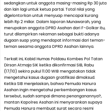
sedangkan untuk anggota masing-masing Rp 30 juta
dan lain lagi untuk ketua partai. Total nilai yang
digelontorkan untuk menyuap mencapai kurang
lebih Rp 2 miliar. Dalam laporan Munawarah, yang
merupakan anggota DPRD Asahan dari F-Golkar itu,
turut dilampirkan rekaman sebagai bukti adanya
dugaan suap yang mendapat informasi dari teman-
teman sesama anggota DPRD Asahan lainnya.
Terkait ini, Kabid Humas Poldasu Kombes Pol Tatan
Dirsan Atmaja SIK ketika dikonfirmasi SIB, Rabu
(17/10) sekira pukul 11.00 WIB mengatakan tidak
mengetahui kasus dugaan gratifikasi dimaksud.
Ketika SIB menjelaskan, bahwa Pemuda Hanura
Asahan ingin mengetahui perkembangan kasus
tersebut, sudah sampai dimana penanganannya?,
mantan Kapolres Asahan ini menyarankan supaya
Pemuda Hanura membuat surat secara resmi