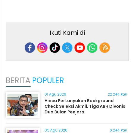
Ikuti Kami di
BERITA
POPULER
01 Agu 2026
22.244 kali
Hinca Pertanyakan Background
Check Seleksi Akmil, Tiga ABH Divonis
Dua Bulan Penjara
05 Agu 2026
3.244 kali