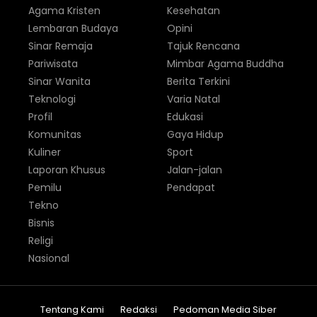
Agama Kristen
Kesehatan
Lembaran Budaya
Opini
Sinar Remaja
Tajuk Rencana
Pariwisata
Mimbar Agama Buddha
Sinar Wanita
Berita Terkini
Teknologi
Varia Natal
Profil
Edukasi
Komunitas
Gaya Hidup
Kuliner
Sport
Laporan Khusus
Jalan-jalan
Pemilu
Pendapat
Tekno
Bisnis
Religi
Nasional
Tentang Kami
Redaksi
Pedoman Media Siber