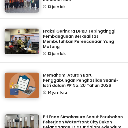
13 jam lalu
Fraksi Gerindra DPRD Tebingtinggi:
Pembangunan Berkualitas
Membutuhkan Perencanaan Yang
Matang
13 jam lalu
Memahami Aturan Baru
Penggabungan Penghasilan Suami-
Istri dalam PP No. 20 Tahun 2026
14 jam lalu
PH Enda Simakasura Sebut Perubahan
Pekerjaan Waterfront City Bukan
Pelanggaran, Diatur dalam Adendum