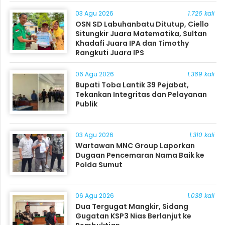
03 Agu 2026
1.726 kali
OSN SD Labuhanbatu Ditutup, Ciello
Situngkir Juara Matematika, Sultan
Khadafi Juara IPA dan Timothy
Rangkuti Juara IPS
06 Agu 2026
1.369 kali
Bupati Toba Lantik 39 Pejabat,
Tekankan Integritas dan Pelayanan
Publik
03 Agu 2026
1.310 kali
Wartawan MNC Group Laporkan
Dugaan Pencemaran Nama Baik ke
Polda Sumut
06 Agu 2026
1.038 kali
Dua Tergugat Mangkir, Sidang
Gugatan KSP3 Nias Berlanjut ke