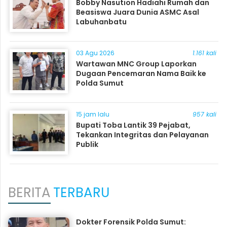
Bobby Nasution Hadiahi Rumah dan
Beasiswa Juara Dunia ASMC Asal
Labuhanbatu
03 Agu 2026
1.161 kali
Wartawan MNC Group Laporkan
Dugaan Pencemaran Nama Baik ke
Polda Sumut
15 jam lalu
957 kali
Bupati Toba Lantik 39 Pejabat,
Tekankan Integritas dan Pelayanan
Publik
BERITA
TERBARU
Dokter Forensik Polda Sumut: