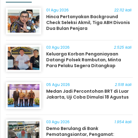
01 Agu 2026
22.112 kali
Hinca Pertanyakan Background
Check Seleksi Akmil, Tiga ABH Divonis
Dua Bulan Penjara
03 Agu 2026
2.525 kali
Keluarga Korban Penganiayaan
Datangi Polsek Rambutan, Minta
Para Pelaku Segera Ditangkap
05 Agu 2026
2.518 kali
Medan Jadi Percontohan BRT di Luar
Jakarta, Uji Coba Dimulai 18 Agustus
03 Agu 2026
1.954 kali
Demo Berulang di Bank
Pematangsiantar, Pengamat: