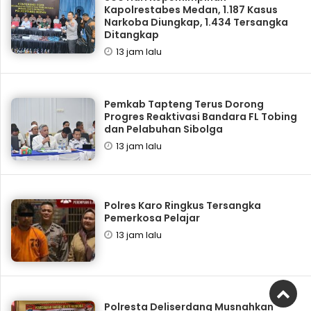
Kapolrestabes Medan, 1.187 Kasus
Narkoba Diungkap, 1.434 Tersangka
Ditangkap
13 jam lalu
Pemkab Tapteng Terus Dorong
Progres Reaktivasi Bandara FL Tobing
dan Pelabuhan Sibolga
13 jam lalu
Polres Karo Ringkus Tersangka
Pemerkosa Pelajar
13 jam lalu
Polresta Deliserdang Musnahkan