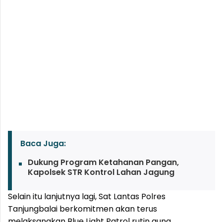
Baca Juga:
Dukung Program Ketahanan Pangan,
Kapolsek STR Kontrol Lahan Jagung
Selain itu lanjutnya lagi, Sat Lantas Polres
Tanjungbalai berkomitmen akan terus
melaksanakan Blue Light Patrol rutin guna