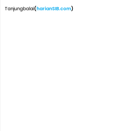
Tanjungbalai
(
harianSIB.com
)