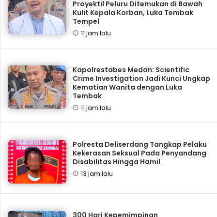
Proyektil Peluru Ditemukan di Bawah
Kulit Kepala Korban, Luka Tembak
Tempel
11 jam lalu
Kapolrestabes Medan: Scientific
Crime Investigation Jadi Kunci Ungkap
Kematian Wanita dengan Luka
Tembak
11 jam lalu
Polresta Deliserdang Tangkap Pelaku
Kekerasan Seksual Pada Penyandang
Disabilitas Hingga Hamil
13 jam lalu
300 Hari Kepemimpinan