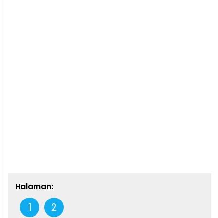
Halaman:
1
2