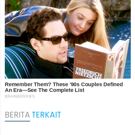
BERITA
TERKAIT