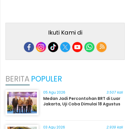
Ikuti Kami di
BERITA
POPULER
05 Agu 2026
3.507 kali
Medan Jadi Percontohan BRT di Luar
Jakarta, Uji Coba Dimulai 18 Agustus
03 Agu 2026
2.939 kali