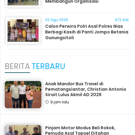
Membangun Organisasi
02 Agu 2026
972 kali
Calon Perwira Polri Asal Polres Nias
Berbagi Kasih di Panti Jompo Betania
Gunungsitoli
BERITA
TERBARU
Anak Mandor Bus Travel di
Pematangsiantar, Christian Antonio
Sirait Lulus Akmil AD 2026
9 jam lalu
Pinjam Motor Modus Beli Rokok,
Pemuda Asal Tapsel Ditahan