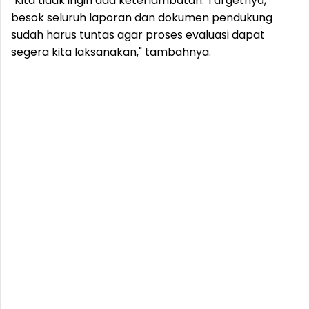
"Kita tidak ingin ada keterlambatan. Targetnya,
besok seluruh laporan dan dokumen pendukung
sudah harus tuntas agar proses evaluasi dapat
segera kita laksanakan," tambahnya.