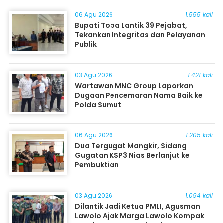
06 Agu 2026
1.555 kali
Bupati Toba Lantik 39 Pejabat,
Tekankan Integritas dan Pelayanan
Publik
03 Agu 2026
1.421 kali
Wartawan MNC Group Laporkan
Dugaan Pencemaran Nama Baik ke
Polda Sumut
06 Agu 2026
1.205 kali
Dua Tergugat Mangkir, Sidang
Gugatan KSP3 Nias Berlanjut ke
Pembuktian
03 Agu 2026
1.094 kali
Dilantik Jadi Ketua PMLI, Agusman
Lawolo Ajak Marga Lawolo Kompak