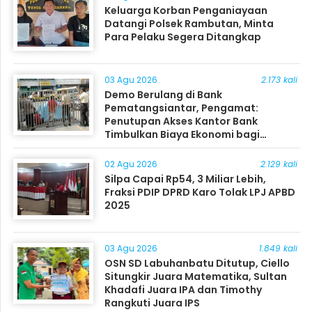
Keluarga Korban Penganiayaan
Datangi Polsek Rambutan, Minta
Para Pelaku Segera Ditangkap
03 Agu 2026
2.173 kali
Demo Berulang di Bank
Pematangsiantar, Pengamat:
Penutupan Akses Kantor Bank
Timbulkan Biaya Ekonomi bagi
Masyarakat
02 Agu 2026
2.129 kali
Silpa Capai Rp54, 3 Miliar Lebih,
Fraksi PDIP DPRD Karo Tolak LPJ APBD
2025
03 Agu 2026
1.849 kali
OSN SD Labuhanbatu Ditutup, Ciello
Situngkir Juara Matematika, Sultan
Khadafi Juara IPA dan Timothy
Rangkuti Juara IPS