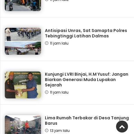
Antisipasi Unras, Sat Samapta Polres
Tebingtinggi Latihan Dalmas
11 jam lalu
Kunjungi LVRI Binjai, H.M Yusuf: Jangan
Biarkan Generasi Muda Lupakan
Sejarah
11 jam lalu
Lima Rumah Terbakar di Desa Tanjung
Barus
13 jam lalu