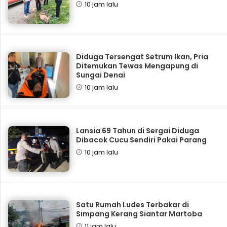
10 jam lalu
Diduga Tersengat Setrum Ikan, Pria
Ditemukan Tewas Mengapung di
Sungai Denai
10 jam lalu
Lansia 69 Tahun di Sergai Diduga
Dibacok Cucu Sendiri Pakai Parang
10 jam lalu
Satu Rumah Ludes Terbakar di
Simpang Kerang Siantar Martoba
11 jam lalu