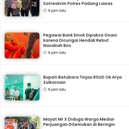
Satreskrim Polres Padang Lawas
9 jam lalu
Pegawai Bank Emok Dipaksa Onani
karena Dicurigai Hendak Rebut
Nasabah Bos
9 jam lalu
Bupati Batubara Tinjau RSUD Ok Arya
Zulkarnain
9 jam lalu
Mayat Mr X Diduga Warga Medan
Perjuangan Ditemukan di Beringin