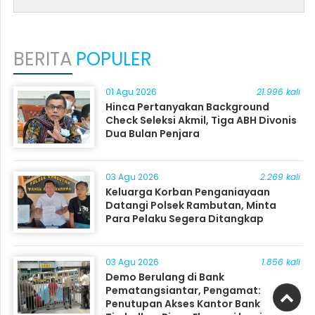
BERITA
POPULER
01 Agu 2026
21.996 kali
Hinca Pertanyakan Background
Check Seleksi Akmil, Tiga ABH Divonis
Dua Bulan Penjara
03 Agu 2026
2.269 kali
Keluarga Korban Penganiayaan
Datangi Polsek Rambutan, Minta
Para Pelaku Segera Ditangkap
03 Agu 2026
1.856 kali
Demo Berulang di Bank
Pematangsiantar, Pengamat:
Penutupan Akses Kantor Bank