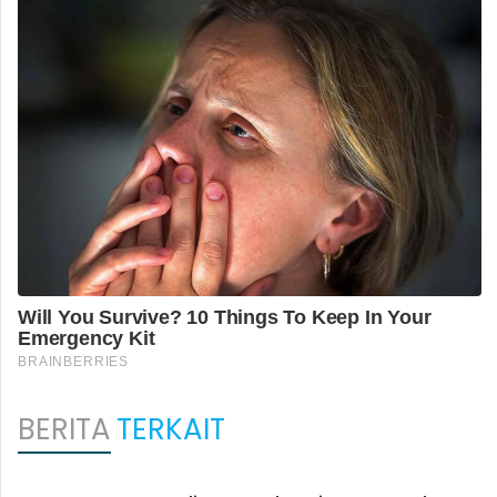
BERITA
TERKAIT