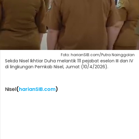
Foto: harianSIB.com/Putra Nainggolan
Sekda Nisel Ikhtiar Duha melantik 111 pejabat eselon III dan IV
di lingkungan Pemkab Nisel, Jumat (10/4/2026).
Nisel
(
harianSIB.com
)