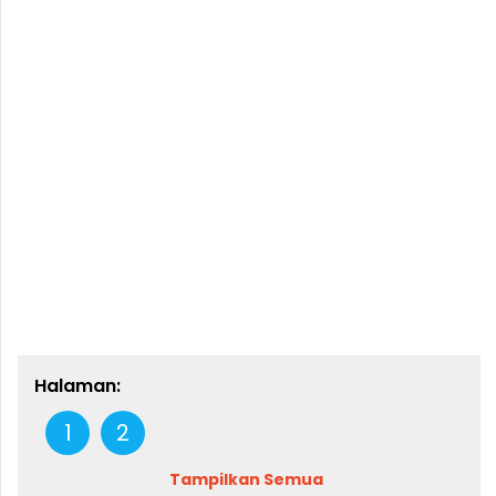
Halaman:
1
2
Tampilkan Semua