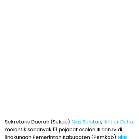
Sekretaris Daerah (Sekda)
Nias Selatan
,
Ikhtiar Duha
,
melantik sebanyak 111 pejabat eselon III dan IV di
lingkungan Pemerintah Kabupaten (Pemkab)
Nias