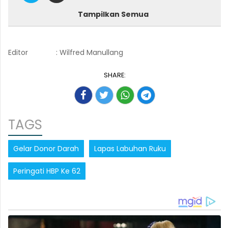
Tampilkan Semua
Editor
: Wilfred Manullang
SHARE:
TAGS
Gelar Donor Darah
Lapas Labuhan Ruku
Peringati HBP Ke 62