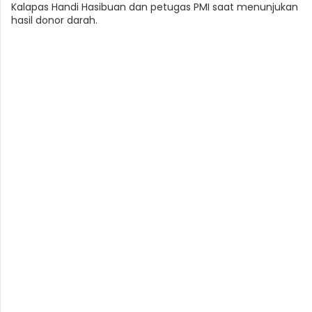
Kalapas Handi Hasibuan dan petugas PMI saat menunjukan
hasil donor darah.