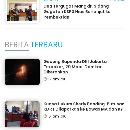
Dua Tergugat Mangkir, Sidang
Gugatan KSP3 Nias Berlanjut ke
Pembuktian
BERITA
TERBARU
Gedung Bapenda DKI Jakarta
Terbakar, 20 Mobil Damkar
Dikerahkan
5 jam lalu
Kuasa Hukum Sherly Banding, Putusan
KDRT Dilaporkan ke Bawas MA dan KY
6 jam lalu