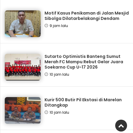
Motif Kasus Penikaman di Jalan Mesjid
Sibolga Dilatarbelakangi Dendam
9 jam lalu
Sutarto Optimistis Banteng Sumut
Merah FC Mampu Rebut Gelar Juara
Soekarno Cup U-17 2026
10 jam lalu
Kurir 500 Butir Pil Ekstasi di Marelan
Ditangkap
10 jam lalu