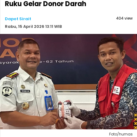
Ruku Gelar Donor Darah
404 view
Dapot Sirait
Rabu, 15 April 2026 13:11 WIB
Foto/humas