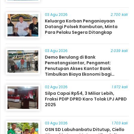
03 Agu 2026
2.700 kali
Keluarga Korban Penganiayaan
Datangi Polsek Rambutan, Minta
Para Pelaku Segera Ditangkap
03 Agu 2026
2.039 kali
Demo Berulang di Bank
Pematangsiantar, Pengamat:
Penutupan Akses Kantor Bank
Timbulkan Biaya Ekonomi bagi
Masyarakat
02 Agu 2026
1.972 kali
Silpa Capai Rp54, 3 Miliar Lebih,
Fraksi PDIP DPRD Karo Tolak LPJ APBD
2025
03 Agu 2026
1.703 kali
OSN SD Labuhanbatu Ditutup, Ciello