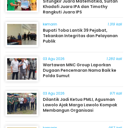
Situngkir Juara Matematika, Sultan
Khadafi Juara IPA dan Timothy
Rangkuti Juara IPS
kemarin
1.319 kali
Bupati Toba Lantik 39 Pejabat,
Tekankan Integritas dan Pelayanan
Publik
03 Agu 2026
1.280 kali
Wartawan MNC Group Laporkan
Dugaan Pencemaran Nama Baik ke
Polda Sumut
03 Agu 2026
971 kali
Dilantik Jadi Ketua PMLI, Agusman
Lawolo Ajak Marga Lawolo Kompak
Membangun Organisasi
kemarin
957 kali