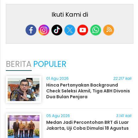
Ikuti Kami di
BERITA
POPULER
01 Agu 2026
22.217 kali
Hinca Pertanyakan Background
Check Seleksi Akmil, Tiga ABH Divonis
Dua Bulan Penjara
05 Agu 2026
3.141 kali
Medan Jadi Percontohan BRT di Luar
Jakarta, Uji Coba Dimulai 18 Agustus