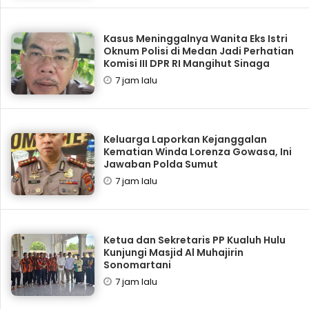
Kasus Meninggalnya Wanita Eks Istri
Oknum Polisi di Medan Jadi Perhatian
Komisi III DPR RI Mangihut Sinaga
7 jam lalu
Keluarga Laporkan Kejanggalan
Kematian Winda Lorenza Gowasa, Ini
Jawaban Polda Sumut
7 jam lalu
Ketua dan Sekretaris PP Kualuh Hulu
Kunjungi Masjid Al Muhajirin
Sonomartani
7 jam lalu