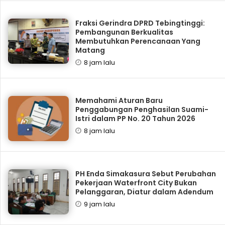
Fraksi Gerindra DPRD Tebingtinggi:
Pembangunan Berkualitas
Membutuhkan Perencanaan Yang
Matang
8 jam lalu
Memahami Aturan Baru
Penggabungan Penghasilan Suami-
Istri dalam PP No. 20 Tahun 2026
8 jam lalu
PH Enda Simakasura Sebut Perubahan
Pekerjaan Waterfront City Bukan
Pelanggaran, Diatur dalam Adendum
9 jam lalu