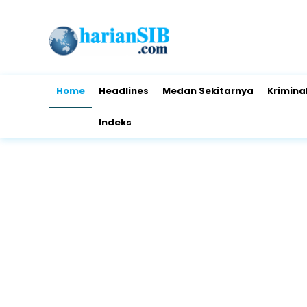
Home
Headlines
Medan Sekitarnya
Krimina
Indeks