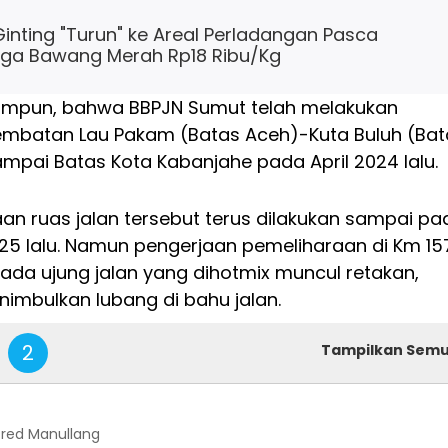
inting "Turun" ke Areal Perladangan Pasca
rga Bawang Merah Rp18 Ribu/Kg
himpun, bahwa BBPJN Sumut telah melakukan
Jembatan Lau Pakam (Batas Aceh)-Kuta Buluh (Bat
ampai Batas Kota Kabanjahe pada April 2024 lalu.
an ruas jalan tersebut terus dilakukan sampai pa
25 lalu. Namun pengerjaan pemeliharaan di Km 15
pada ujung jalan yang dihotmix muncul retakan,
imbulkan lubang di bahu jalan.
2
Tampilkan Sem
lfred Manullang