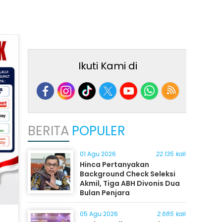
Ikuti Kami di
BERITA
POPULER
01 Agu 2026
22.135 kali
Hinca Pertanyakan
Background Check Seleksi
Akmil, Tiga ABH Divonis Dua
Bulan Penjara
05 Agu 2026
2.685 kali