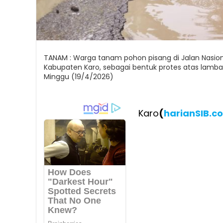
TANAM : Warga tanam pohon pisang di Jalan Nasion
Kabupaten Karo, sebagai bentuk protes atas lamb
Minggu (19/4/2026)
Karo
(
harianSIB.c