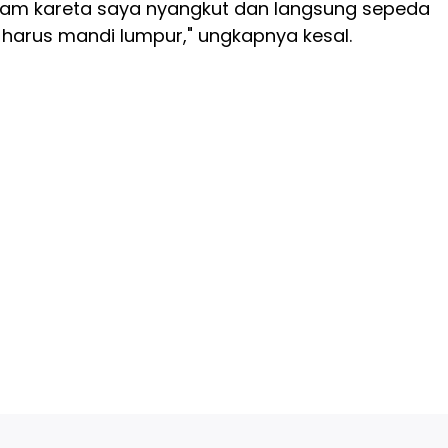
alam kareta saya nyangkut dan langsung sepeda
 harus mandi lumpur," ungkapnya kesal.