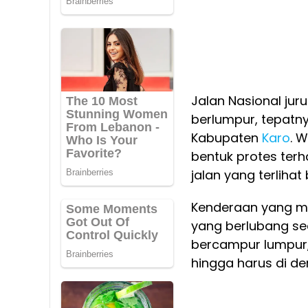
Jalan Nasional ju
berlumpur, tepatn
Kabupaten
Karo
. 
bentuk protes ter
jalan yang terlihat
Kenderaan yang me
yang berlubang s
bercampur lumpur,
hingga harus di der