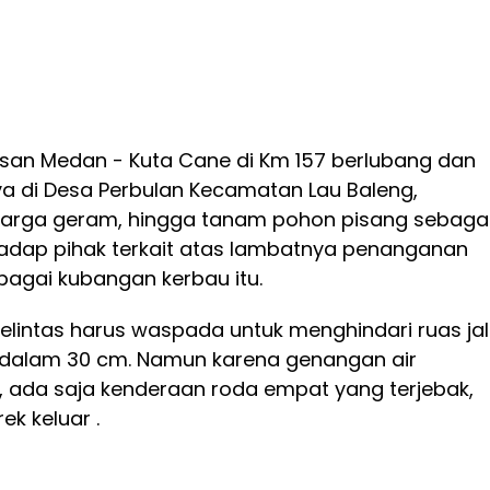
rusan Medan - Kuta Cane di Km 157 berlubang dan
ya di Desa Perbulan Kecamatan Lau Baleng,
Warga geram, hingga tanam pohon pisang sebaga
hadap pihak terkait atas lambatnya penanganan
 bagai kubangan kerbau itu.
lintas harus waspada untuk menghindari ruas ja
edalam 30 cm. Namun karena genangan air
 ada saja kenderaan roda empat yang terjebak,
ek keluar .