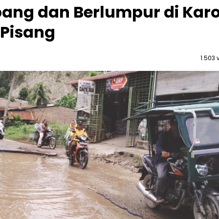
bang dan Berlumpur di Karo
Pisang
1.503 