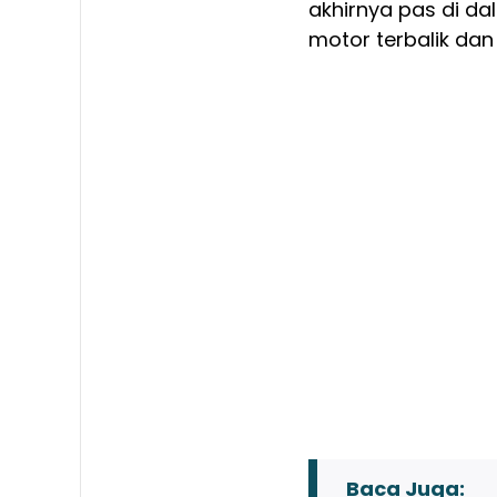
akhirnya pas di d
motor terbalik dan
Baca Juga: