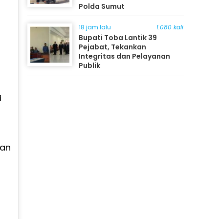
Polda Sumut
18 jam lalu
1.080 kali
Bupati Toba Lantik 39
Pejabat, Tekankan
Integritas dan Pelayanan
Publik
i
lan