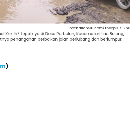
Foto:harianSIB.com/Theopilus Sinu
al Km 157 tepatnya di Desa Perbulan, Kecamatan Lau Baleng,
atnya penanganan perbaikan jalan berlubang dan berlumpur,
om
)