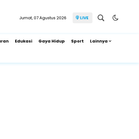
Jumat, 07 Agustus 2026
LIVE
uran
Edukasi
Gaya Hidup
Sport
Lainnya