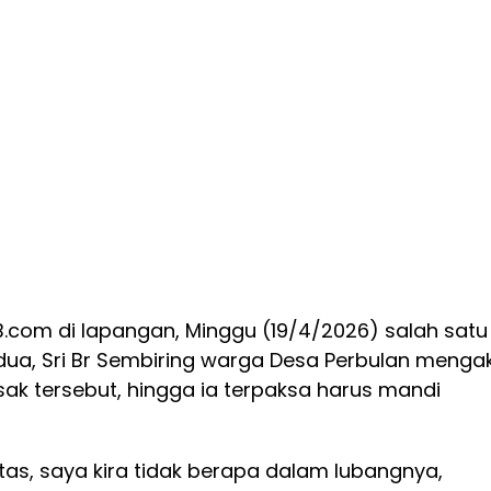
B.com di lapangan, Minggu (19/4/2026) salah satu
ua, Sri Br Sembiring warga Desa Perbulan menga
usak tersebut, hingga ia terpaksa harus mandi
intas, saya kira tidak berapa dalam lubangnya,