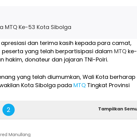
ka MTQ Ke-53 Kota Sibolga
 apresiasi dan terima kasih kepada para camat,
uh peserta yang telah berpartisipasi dalam
MTQ
ke-
 hakim, donateur dan jajaran TNI-Polri.
nang yang telah diumumkan, Wali Kota berharap
wakilan Kota Sibolga pada
MTQ
Tingkat Provinsi
2
Tampilkan Sem
lfred Manullang