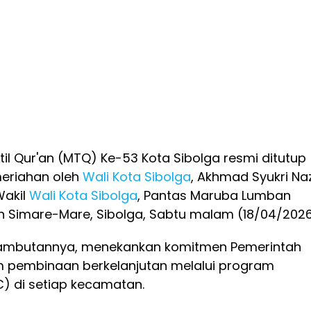
l Qur'an (MTQ) Ke-53 Kota Sibolga resmi ditutup
eriahan oleh
Wali Kota Sibolga
, Akhmad Syukri Na
Wakil
Wali Kota Sibolga
, Pantas Maruba Lumban
n Simare-Mare, Sibolga, Sabtu malam (18/04/2026
sambutannya, menekankan komitmen Pemerintah
m pembinaan berkelanjutan melalui program
C) di setiap kecamatan.