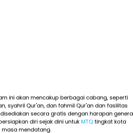
am ini akan mencakup berbagai cabang, seperti
'an, syahril Qur'an, dan fahmil Qur'an dan fasilitas
 disediakan secara gratis dengan harapan genera
siapkan diri sejak dini untuk
MTQ
tingkat kota
di masa mendatang.