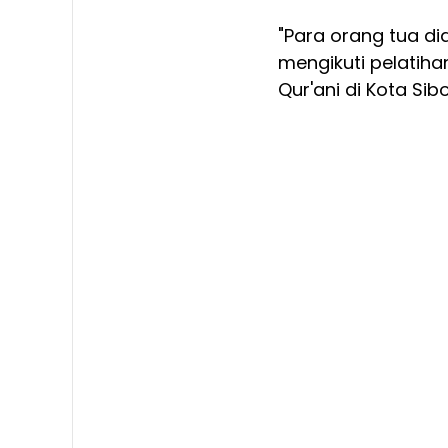
"Para orang tua d
mengikuti pelatih
Qur'ani di Kota Sib