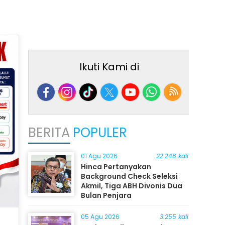
Ikuti Kami di
BERITA
POPULER
01 Agu 2026
22.248 kali
Hinca Pertanyakan
Background Check Seleksi
Akmil, Tiga ABH Divonis Dua
Bulan Penjara
05 Agu 2026
3.255 kali