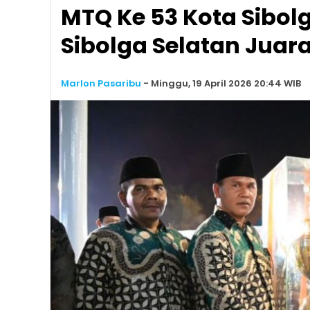
MTQ Ke 53 Kota Sibol
Sibolga Selatan Jua
Marlon Pasaribu
-
Minggu, 19 April 2026 20:44 WIB