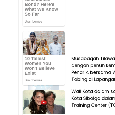
Musabaqah Tilawati
dengan penuh kem
Penarik, bersama 
Tobing di Lapanga
Wali Kota dalam 
Kota Sibolga dala
Training Center (T