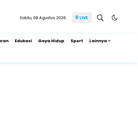
Sabtu, 08 Agustus 2026
LIVE
uran
Edukasi
Gaya Hidup
Sport
Lainnya