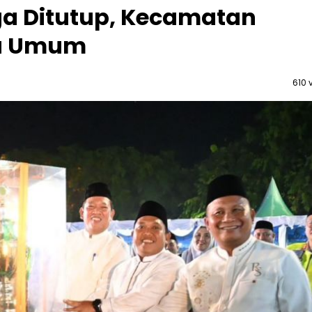
ga Ditutup, Kecamatan
ra Umum
610 