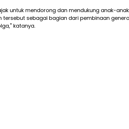
iajak untuk mendorong dan mendukung anak-anak
an tersebut sebagai bagian dari pembinaan genera
olga," katanya.