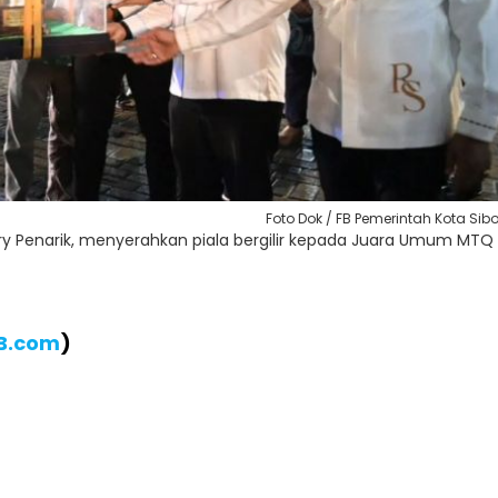
Foto Dok / FB Pemerintah Kota Sib
azry Penarik, menyerahkan piala bergilir kepada Juara Umum MTQ
IB.com
)