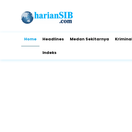
Home
Headlines
Medan Sekitarnya
Krimina
Indeks