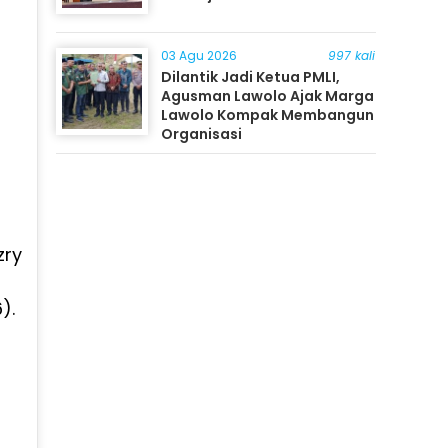
03 Agu 2026
997 kali
Dilantik Jadi Ketua PMLI,
Agusman Lawolo Ajak Marga
Lawolo Kompak Membangun
Organisasi
zry
).