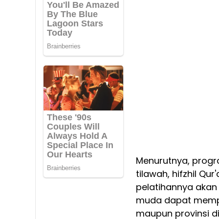
Menurutnya, progr
tilawah, hifzhil Qur
pelatihannya akan
muda dapat memper
maupun provinsi 