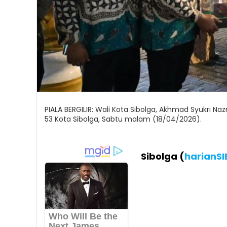
PIALA BERGILIR: Wali Kota Sibolga, Akhmad Syukri N
53 Kota Sibolga, Sabtu malam (18/04/2026).
Sibolga (
harianS