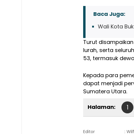
Baca Juga:
Wali Kota Bu
Turut disampaikan
lurah, serta selur
53, termasuk dewan
Kepada para peme
dapat menjadi per
Sumatera Utara.
Halaman:
1
Editor
: Wi