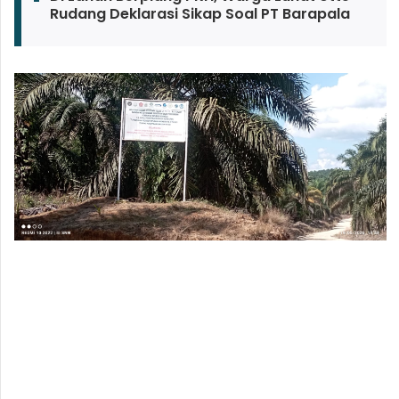
Rudang Deklarasi Sikap Soal PT Barapala