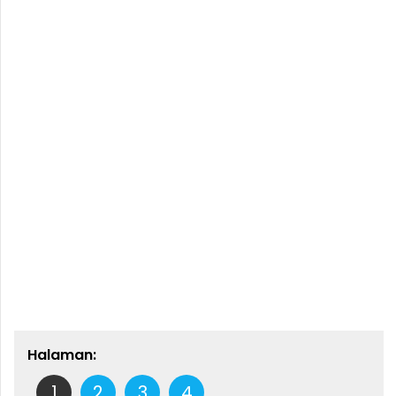
Halaman:
1
2
3
4