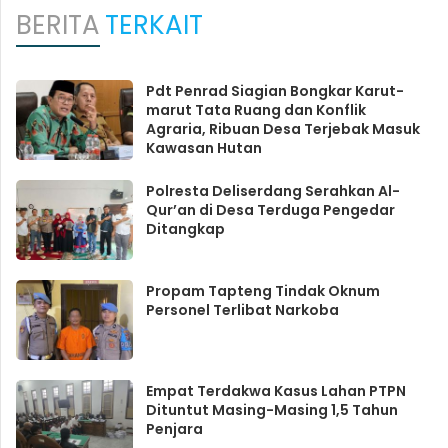
BERITA
TERKAIT
Pdt Penrad Siagian Bongkar Karut-
marut Tata Ruang dan Konflik
Agraria, Ribuan Desa Terjebak Masuk
Kawasan Hutan
Polresta Deliserdang Serahkan Al-
Qur’an di Desa Terduga Pengedar
Ditangkap
Propam Tapteng Tindak Oknum
Personel Terlibat Narkoba
Empat Terdakwa Kasus Lahan PTPN
Dituntut Masing-Masing 1,5 Tahun
Penjara