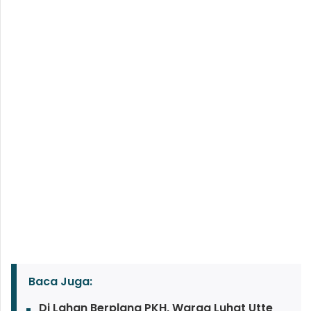
Baca Juga:
Di Lahan Berplang PKH, Warga Luhat Utte