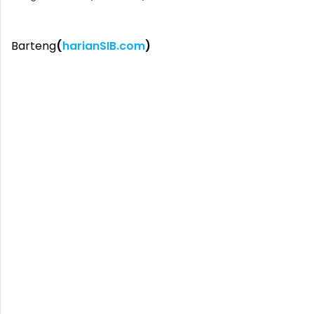
Barteng
(
harianSIB.com
)