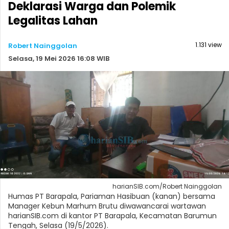
Deklarasi Warga dan Polemik
Legalitas Lahan
1.131 view
Robert Nainggolan
Selasa, 19 Mei 2026 16:08 WIB
harianSIB.com/Robert Nainggolan
Humas PT Barapala, Pariaman Hasibuan (kanan) bersama
Manager Kebun Marhum Brutu diwawancarai wartawan
harianSIB.com di kantor PT Barapala, Kecamatan Barumun
Tengah, Selasa (19/5/2026).